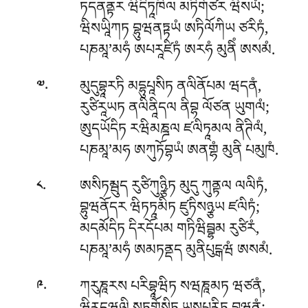
ཏདནནྟར ཝིདིཏཱཁིལ མཏིགོཙར ཝིསཡཾ;
ཝིསཡཱིཀཏ བྷུཝནཏྟཡཾ ཨཏིལོཀིཡ ཙརིཏཾ,
པཎམཱ’མཧཾ ཨཔརཱཛིཏཾ ཨརཧཾ མུནིཾ ཨསམཾ.
.
མུདུབྷཱརཏི མདྷུཔཱསིཏ ནལིནོཔམ ཝདནཾ,
༧
རུཙིརཱཡཏ ནལིནཱིདལ ནིབྷ ལོཙན ཡུགལཾ;
ཨུདཡོདིཏ རཝིམཎྜལ ཛལིཏཱམལ ནིཊིལཾ,
པཎམཱ’མཧ ཨཀུཏོབྷཡཾ ཨནགྷཾ མུནི པམུཁཾ.
.
ཨསིཏམྦུད རུཙིཀུཉྩིཏ མུདུ ཀུནྟལ ལལིཏཾ,
༨
བྷུཝནོདར ཝིཏཏཱམིཏ ཛུཏིསཉྩཡ ཛལིཏཾ;
མདམོདིཏ དིརདོཔམ གཏིཝིབྦྷམ རུཙིརཾ,
པཎམཱ’མཧཾ ཨམཏནྡད མུནིཔུངྒཝཾ ཨསམཾ.
.
ཀརུཎཱརས པརིབྷཱཝིཏ སཝཎཱམཏ ཝཙནཾ,
༩