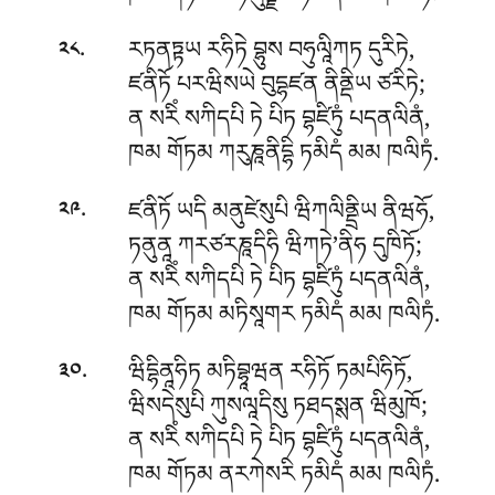
.
རཏནཏྟཡ རཧིཏེ བྷུས བཧུལཱིཀཏ དུརིཏེ,
༢༨
ཛནིཏོ པརཝིསཡེ བུདྷཛན ནིནྡིཡ ཙརིཏེ;
ན སརིཾ སཀིདཔི ཏེ པིཏ བྷཛིཏུཾ པདནལིནཾ,
ཁམ གོཏམ ཀརུཎཱནིདྷི ཏམིདཾ མམ ཁལིཏཾ.
.
ཛནིཏོ ཡདི མནུཛེསུཔི ཝིཀལིནྡྲིཡ ནིཝཧོ,
༢༩
ཏནུནཱ ཀརཙརཎཱདིཧི ཝིཀཏེ’ནིཧ དུཁིཏོ;
ན སརིཾ སཀིདཔི ཏེ པིཏ བྷཛིཏུཾ པདནལིནཾ,
ཁམ གོཏམ མཏིསཱགར ཏམིདཾ མམ ཁལིཏཾ.
.
ཝིདྷིནཱཧིཏ མཏིབྷཱཝན རཧིཏོ ཏམཔིཧིཏོ,
༣༠
ཝིསདེསུཔི ཀུསལཱདིསུ ཏཐདསྶན ཝིམུཁོ;
ན སརིཾ སཀིདཔི ཏེ པིཏ བྷཛིཏུཾ པདནལིནཾ,
ཁམ གོཏམ ནརཀེསརི ཏམིདཾ མམ ཁལིཏཾ.