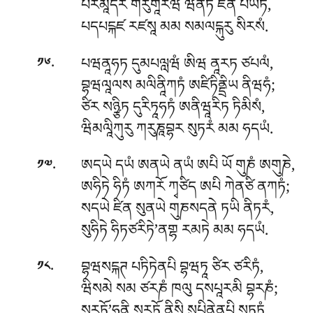
པརམཱདར གརུགཱརཝ ཝིནཏཾ ཛིན པཡཏཾ,
པདཔངྐཛ རཛསཱ མམ སམལངྐུརུ སིརསཾ.
.
པཝནཱཧཏ དུམཔལླཝཾ ཨིཝ ནཱརཏ ཙཔལཾ,
༡༦
བྷཝལཱལས མལིནཱིཀཏཾ ཨཛིཏིནྡྲིཡ ནིཝཧཾ;
ཙིར སཉྩིཏ དུརིཏཱཧཏཾ ཨནིཝཱརིཏ ཏིམིསཾ,
ཝིམལཱིཀུརུ ཀརུཎཱབྷར སུཏརཾ མམ ཧདཡཾ.
.
ཨདཡེ དཡཾ ཨནཡེ ནཡཾ ཨཔི ཡོ གུཎཾ ཨགུཎེ,
༡༧
ཨཧིཏེ ཧིཏཾ ཨཀརོ ཀྭཙིད ཨཔི ཀེནཙི ནཀཏཾ;
སདཡེ ཛིན སུནཡེ གུཎསདནེ ཏཡི ནིཏརཾ,
སུཧིཏེ ཧིཏཙརིཏེ’ནགྷ རམཏེ མམ ཧདཡཾ.
.
བྷཝསངྐཊ པཏིཏེནཔི བྷཝཏཱ ཙིར ཙརིཏཾ,
༡༨
ཝིསམེ སམ ཙརཎཾ ཁལུ དསཔཱརམི བྷརཎཾ;