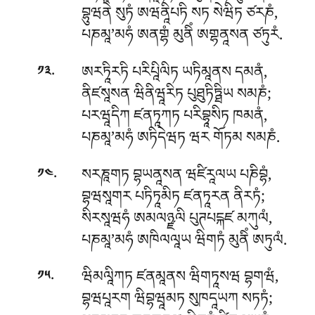
བྷུཝནེ སུཏཾ ཨཝནཱིཔཏི སཏ སེཝིཏ ཙརཎཾ,
པཎམཱ’མཧཾ ཨནགྷཾ མུནིཾ ཨགྷནཱསན ཙཏུརཾ.
.
ཨརཏཱིརཏི པརིཔཱིལིཏ ཡཏིམཱནས དམནཾ,
༡༣
ནིཛསཱསན ཝིནིཝཱརིཏ པུཐུཏིཏྠིཡ སམཎཾ;
པརཝཱདིཀ ཛནཏཱཀཏ པརིབྷཱསིཏ ཁམནཾ,
པཎམཱ’མཧཾ ཨཏིདེཝཏ ཝར གོཏམ སམཎཾ.
.
སརཎཱགཏ བྷཡནཱསན ཝཛིརཱལཡ པཎིབྷཾ,
༡༤
བྷཝསཱགར པཏིཏཱམིཏ ཛནཏཱརན ནིརཏཾ;
སིརསཱཝཧཾ ཨམལཉྫལི པུཊཔངྐཛ མཀུལཾ,
པཎམཱ’མཧཾ ཨཁིལལཱཡ ཝིགཏཾ མུནིཾ ཨཏུལཾ.
.
ཝིམལཱིཀཏ ཛནམཱནས ཝིགཏཱསཝ བྷགཝཾ,
༡༥
བྷཝཔཱརག ཝིབྷཝཱམཏ སུཁདཱཡཀ སཏཏཾ;