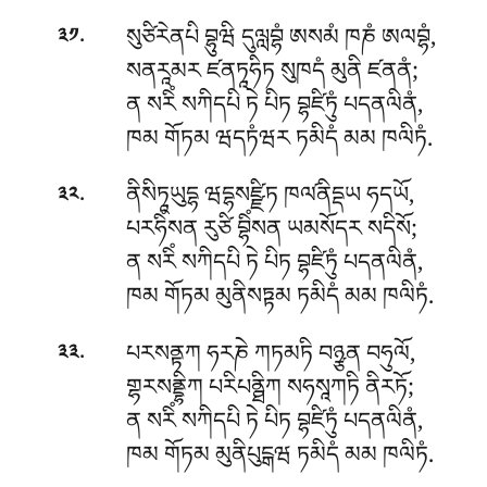
.
སུཙིརེནཔི བྷུཝི དུལླབྷཾ ཨསམཾ ཁཎཾ ཨལབྷཾ,
༣༡
སནརཱམར ཛནཏཱཧིཏ སུཁདཾ མུནི ཛནནཾ;
ན སརིཾ སཀིདཔི ཏེ པིཏ བྷཛིཏུཾ པདནལིནཾ,
ཁམ གོཏམ ཝདཏཾཝར ཏམིདཾ མམ ཁལིཏཾ.
.
ནིསིཏཱཡུདྷ ཝདྷསཛྫིཏ ཁལ༹ནིདྡཡ ཧདཡོ,
༣༢
པརཧིཾསན རུཙི བྷིཾསན ཡམསོདར སདིསོ;
ན སརིཾ སཀིདཔི ཏེ པིཏ བྷཛིཏུཾ པདནལིནཾ,
ཁམ གོཏམ མུནིསཏྟམ ཏམིདཾ མམ ཁལིཏཾ.
.
པརསནྟཀ ཧརཎེ ཀཏམཏི བཉྩན བཧུལོ,
༣༣
གྷརསནྡྷིཀ པརིཔནྠིཀ སཧསཱཀཏི ནིརཏོ;
ན སརིཾ སཀིདཔི ཏེ པིཏ བྷཛིཏུཾ པདནལིནཾ,
ཁམ གོཏམ མུནིཔུངྒཝ ཏམིདཾ མམ ཁལིཏཾ.