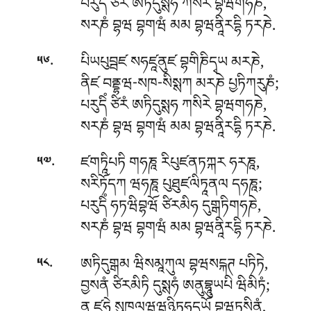
པརུདིཾ ཙིརཾ ཨཏིདུསྶཧ ཀསིརེ བྷཝགཧཎེ,
སརཎཾ བྷཝ བྷགཝཾ མམ བྷཝནཱིརདྷི ཏརཎེ.
.
པིཡཔུབྦཛ སཧཛཱནུཛ བྷགིཎིདྭཡ མརཎེ,
༥༦
ནིཛ བནྡྷཝ-སཁ-སིསྶཀ མརཎེ པྱཏིཀརུཎཾ;
པརུདིཾ ཙིརཾ ཨཏིདུསྶཧ ཀསིརེ བྷཝགཧཎེ,
སརཎཾ བྷཝ བྷགཝཾ མམ བྷཝནཱིརདྷི ཏརཎེ.
.
ཛགཏཱིཔཏི གཧཎཱ རིཔུཛནཏཀྐར ཧརཎཱ,
༥༧
སརིཏོདཀ ཝཧཎཱ པུཐུཛལིཏཱནལ དཧཎཱ;
པརུདིཾ ཧཏཝིབྷཝོ ཙིརམིཧ དུགྒཏིགཧཎེ,
སརཎཾ བྷཝ བྷགཝཾ མམ བྷཝནཱིརདྷི ཏརཎེ.
.
ཨཏིདུགྒམ ཝིསམཱཀུལ བྷཝསངྐཊ པཏིཏེ,
༥༨
བྱསནཾ ཙིརམིཏི དུསྶཧཾ ཨནུབྷཱུཡཔི ཝིམིཏཾ;
ན ཛཧེ སུཁལཝཝཉྩིཏཧདཡོ བྷཝཏསིནཾ,