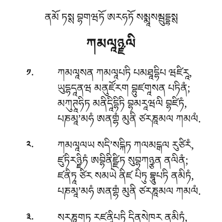
ནམོ ཏསྶ བྷགཝཏོ ཨརཧཏོ སམྨཱསམྦུདྡྷསྶ
ཀམལཱཉྫལི
.
ཀམལཱསན ཀམལཱཔཏི པམཐཱདྷིཔ ཝཛིརཱ,
༡
ཡུདྷདཱནཝ མནུཛོརག བྷུཛགཱསན པཏིནཾ;
མཀུཊཱཧིཏ མནིདཱིདྷིཏི བྷམརཱཝལི བྷཛིཏཾ,
པཎམཱ’མཧཾ ཨནགྷཾ མུནི ཙརཎཱམལ ཀམལཾ.
.
ཀམལཱལཡ སདི’སངྐིཏ ཀལམངྒལ རུཙིརཾ,
༢
ཛུཏིརཉྫིཏཾ ཨབྷིནིཛྫིཏ སུབྷཀཉྩན ནལིནཾ;
ཛནིཏཱ ཙིར སམཡེ ནིཛ པིཏུ བྷཱུཔཏི ནམིཏཾ,
པཎམཱ’མཧཾ ཨནགྷཾ མུནི ཙརཎཱམལ ཀམལཾ.
.
སརཎཱགཏ རཛནཱིཔཏི དིནསེཁར ནམིཏཾ,
༣