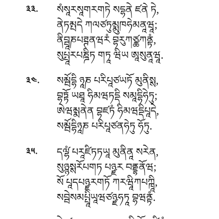
.
སཾསཱརསཱགརགཏེ སདྷནེ ཛནེ ཏེ,
༣༣
ནེཏམྤདེ ཀལཙཏུམྨུཁཧེམནཱཝཱ;
ནིབྦཱཎཔཊྚནཝརཾ བྷརུཀཙྪཀནྟཾ,
སུཔྤཱརཔཎྜིཏ གཏཱ ཝིཡ ཨཱསུནཱཝཱ.
.
སམྦོདྷི ཉཱཎ པརིཔཱཙཡཏོ མུནིསྶ,
༣༤
བྷཏྟོ ཡཐཱ ཧིམཝཏདྡི སམཱདྷིཧེཏུ;
ཨེཝམྨནེན བྷཛཏཾ ཧིམཝདྡིཔཱདེ,
སམྦོདྷིཉཱཎ པརིཔཱཙནཧེཏུ ཧོཏུ.
.
དལ༹ྷཾ པརཱཛིཏཏཡཱ མུནིནཱ སརེན,
༣༥
སུཉྙསྶརོཔགཏ པཉྫར བནྡྷནོཝ;
སོ པཱདཔཉྫརགཏོ ཀརཝཱིཀཔཀྑཱི,
སབྦེསམཔྤཱིཡཱཝཙཉྫཧཏཱ བྷཝནྟཾ.