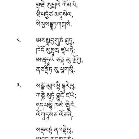
བྷཝེ ཨུཔྤལེ ཀོམལཾ;
ཝིཔཏྱཾཙ མཧཱསེལ,
སིལཱསངྒྷཱཏཀཀྐསཾ.
.
ཨསམྦྷབྱགུཎཾ
ཐུཏྭཱ,
༨
ཁེདོ མུདྷཱཝ ཛཱཡཏེ;
ཨཝ྄ཧཱཡཾ ཙནྡ མུ ལློཀྱ,
ནཙནྡོཏ མུ པཱགམཱི.
.
སཙྩཾ
མུཁམྷི དྷཱརེཡྻ,
༩
ཀཎྞེ སུཏཾ བྷུཛེ ཛཡཾ;
ཧདཡམྷི ཁམཾ ཝཱིརཾ,
ལོཀཱདཱསཾཙ ལོཙནེ.
སདྡམཏྟཾ
ནཕནྡེཡྻ,