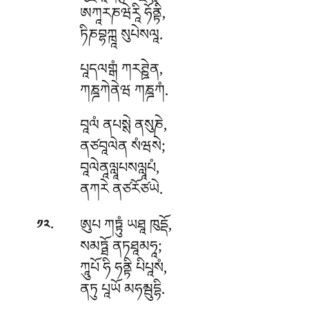
ཨཀཱརཎཝེརཱི ཧོནྟི,
ཏིཎབྷཀྑཱ སུཔེསལཱ.
པཱདལགྒཾ
ཀརཊྛེན,
ཀཎྜཀེནེཝ ཀཎྜཀཾ.
བཱལཾ
ནཔསྶེ ནསུཎེ,
ནཙབཱལེན སཾཝསེ;
བཱལེནཱལླཱཔསལླཱཔཾ,
ནཀརེ ནཙརོཙཡེ.
.
ཨུཔ ཀཏྟུཾ ཡཐཱ ཁུདྡོ,
༡༢
སམཏྠོ ནཏཐཱམཧཱ;
ཀཱུཔོ ཧི ཧནྟི པིཔཱསཾ,
ནཏུ པཱཡོ མཧམྦུདྷི.