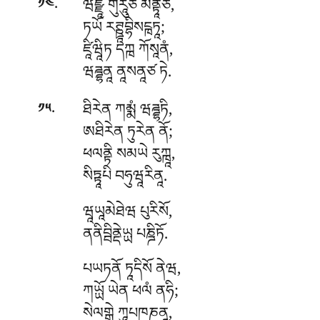
.
ཝཛྫཱ གུརཱུཙ མནྟཱིཙ,
༡༤
ཏཡོ རཊྛཱབྷིསངྑཏཱ;
ཛཱིཝཱིཏ དཀྑ ཀོསཱནཾ,
ཝཌྜྷནཱ ནཱསནཱཙ ཏེ.
.
ཐིརེན
ཀམྨཾ ཝཌྜྷཏི,
༡༥
ཨཐིརེན ཏུརེན ནོ;
ཕལནྟི སམཡེ རུཀྑཱ,
སིཏྟཱཔི བཧུཝཱརིནཱ.
ཝཱཡཱམེཐེཝ
པུརིསོ,
ནནིབྦིནྡེཡྻ པཎྜིཏོ.
པཡཏནོ
ཏཱདིསོ ནེཝ,
ཀཡྻོ ཡེན ཕལཾ ནཧི;
སེལགྒེ ཀཱུཔཁཎནཱ,