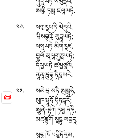
ཀཱུཔཱཡཏེ སམུདྡོཔི,
ཨགྒི ཏསྶ ཛལཱཡཏེ.
.
སཀྑརཱཡཏི མེརཱུཔི,
༢༠
ཝིསབྷཀྑོ སུདྷཱཡཏེ;
སསཱཡཏེ མིགརཱཛ,
བྱཱལོ མཱལཱགུཎཱཡཏེ;
དོལཱཡཏེ ཚམཱཙཱལོ,
ནཱནཱཝུདྷཱ ཏིཎཱཡརེ.
.
སམེཝ
སཏི ཨུསྶཱཧེ,
༢༡
📜
སུཁཝཱཧོ ཧིཏངྐརོ;
ཨཱུནེ-དྷིཀེ ཏཐཱ ནོཧི,
མཛ྄ཛྷགོ སཱདྷུ སབྦདཱ.
སཱདྷུ
ཁོ པཎྜིཏོནཱམ,