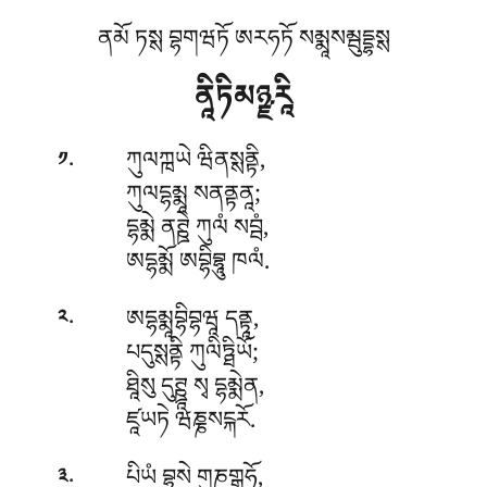
ནམོ ཏསྶ བྷགཝཏོ ཨརཧཏོ སམྨཱསམྦུདྡྷསྶ
ནཱིཏིམཉྫརཱི
.
ཀུལཀྑཡེ
ཝིནསྶནྟི,
༡
ཀུལདྷམྨཱ སནནྟནཱ;
དྷམྨེ ནཊྛེ ཀུལཾ སབྦཾ,
ཨདྷམྨོ ཨབྷིབྷཱུ ཁལཾ.
.
ཨདྷམྨཱབྷིབྷཝཱ དནྟཱ,
༢
པདུསྶནྟི ཀུལིཏྠིཡོ;
ཐཱིསུ དུཊྛཱ སྭ དྷམྨེན,
ཛཱཡཏེ ཝཎྞསངྐརོ.
.
པིཡཾ
བྷཱསེ གུཎགྒཱཧོ,
༣