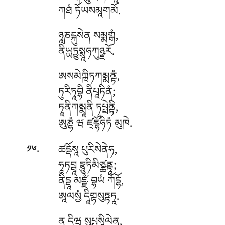
ཀཐཾ ཏོཡསམཱགམོ.
ཉཱཎངྐུསེན
སམྨགྒཾ,
ནིཡྻཏྱུསྶཱཧཀུཉྫརོ.
ཨསམེཀྑིཏཀམྨནྟཾ,
ཏུརིཏཱབྷི ནིཔཱཏིནཾ;
ཏཱནིཀམྨཱནི ཏཔྤེནྟི,
ཨུཎྷཾ ཝ ཛ྄ཛྷོཧིཏཾ མུཁེ.
.
ཚདྡོསཱ
པུརིསེནེཧ,
༡༦
ཧཱཏབྦཱ བྷཱུཏིམིཙྪནྟཱ;
ནིདྡཱ མཛྫཾ བྷཡཾ ཀོདྷོ,
ཨཱལསྱཾ དཱིགྷསུཏྟཏཱ.
ན
དིཝཱ སུཔྤསཱིལེན,