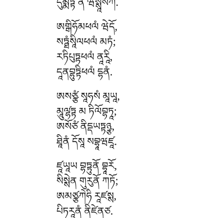
དུམྨིཏྟོ ནོ ཝིསྶཱསིཀོ.
ཨགྒིཧོམཕལཾ
ཝེདོ,
སཏྠཾསཱིལཕལཾ མཏཾ;
རཏིཔུཏྟཕལཾ ནཱརཱི,
དཱནབྷུཏྟིཕལཾ དྷནཾ.
ཨསཙྩཾ
སཱཧསཾ མཱཡཱ,
མཱུལ༹ྷཏྟ མ ཏིལོབྷཏཱ;
ཨསོཙཾ ནིདྡཡཏྟཉྩ,
ཐཱིནཾ དོསཱ སབྷཱཝཛཱ.
ཛཱཡཱཡ
བྷཏྟུནོ བྷཱརོ,
སིསྶེན གུརུནོ ཀཏོ;
ཨམཙྩཀེཧི རཱཛསྶ,
པིཏརཱནཾ ནིཛེནཙ.