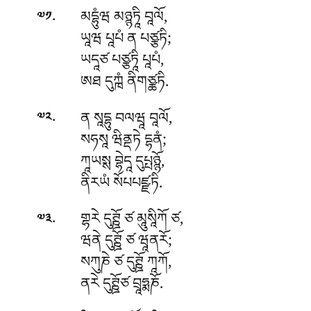
.
མདྷུཾཝ མཉྙཏཱི བཱལོ,
༧༡
ཡཱཝ པཱཔཾ ན པཙྩཏི;
ཡདཱཙ
པཙྩཏཱི པཱཔཾ,
ཨཐ དུཀྑཾ ནིགཙྪཏི.
.
ན སཱདྷུ བལཝཱ བཱལོ,
༧༢
སཧསཱ ཝིནྡཏེ དྷནཾ;
ཀཱཡསྶ བྷེདཱ དུཔྤཉྙོ,
ནིརཡཾ སོཔཔཛྫཏི.
.
གྷརེ དུཊྛོ ཙ མཱུསཱིཀོ ཙ,
༧༣
ཝནེ དུཊྛོ ཙ ཝཱནརོ;
སཀུཎེ ཙ དུཊྛོ ཀཱཀོ,
ནརེ དུཊྛོཙ བྲཱཧྨཎོ.