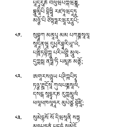
པཱདཱརུཎཾ བེལུཝཔཀྐཝཎྞཱ,
བྷཱུམཱིཔི བྷིཏྟཱི རཛཏཱཝདཱཏཱ
མཉྩོ’པི ཙིཏྟཏྠརཝཱརུརཱུཔོ;
.
སུབྷཱཀ མནཱཔཱ མམ པཀཎྞསཱལཱ
༨༡
སཱདཱིནཝཱ དུཔྤརིབྷཱརིཡཱ’ཡཾ,
པཎཱིཏབྷིཀྑཱ པརིཡེཊྛི མཱུལ-
དུཀྑསྶ ནཏྠི’ཏི པམཱཎ མནྟོ;
.
ཨགཱརསཉྙཱཡ པཊིཀྑཔིཏྭཱ
༨༢
ཏཉྩ’ཊྛདོསཱ ཀུལཔཎྞསཱལཾ,
དསངྒ སཱདྷཱརཎ རུཀྑམཱུལཾ
ཕལཱཕཁལཱཧཱར མུཔེཙྩ བྷོཛཱི;
.
སུམེདྷསོ སོ དིཝསཱནི སཏྟ
༨༣