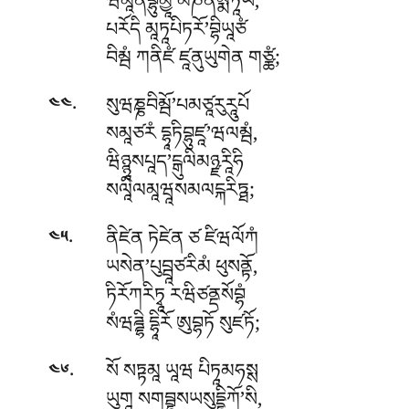
ཝིམཱནབྷུམྱཱ མཎིནིམྨིཏཱཡ,
པརོདི མཱཏཱཔིཏརོ’བྷིཡཱཙཾ
བིམྦཾ ཀནིཛཾ ཛཱནུཡུགེན གཙྪཾ;
.
སུཝཎྞབིམྦོ’པམཙཱརུརཱུཔོ
༤༤
སམཱཙརཾ དྷཱཏིབྷུཛཱ’ཝལམྦཾ,
ཝིཉྙཱསཔཱད’ངྒུལིམཉྫརཱིཧི
སལཱིལམཱཝཱསམལངྐརིཏྠ;
.
ནིཛེན ཏེཛེན ཙ ཛིཝལོཀཾ
༤༥
ཡསེན’པུབྦཱཙརིམཾ ཕུསནྟོ,
ཏིརོཀརིཏྭཱ རཝིཙནྡསོབྷཾ
སཾཝཌྜྷི དྷཱིརོ ཨུབྷཏོ སུཛཏོ;
.
སོ སཏྟམཱ ཡཱཝ པིཏཱམཧསྶ
༤༦
ཡུགཱ སགབྦྷཱསཡསུདྡྷིཀོ’སི,