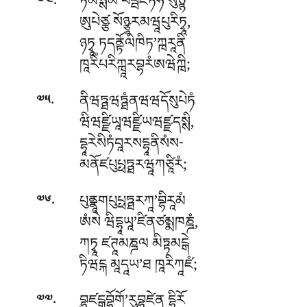
.
ཏམསྶམཾ པབྦཛིཏེཧི སུཉྙཾ
༧༤
ཨུཔེཙྩ སོཉྩཱརམཝཱཔུརིཏྭཱ,
ཉཏྭཱ ཏདནྟོལིཁིཏ’ཀྑརཱནི
ཁཱརིཾཔརིཀྑཱརབྷརཾཨཝེཀྑི;
.
ནིཝཏྠཝཏྠཾནཝཝདོསུཔེཏཾ
༧༥
ཝིཝཛྫིཡཱཝཛྫིཡཝཛྫདསྶི,
དྷཱརེསིཏཾབཱརསདྷཱནིསཾས-
མནོཛཔུཔྥཏྠརཝཱཀཙཱིརཾ;
.
པུནྣཱགཔུཔྥཏྠརཀཱ’བྷིརཱམཾ
༧༦
ཨཾསེ ཝིདྷཱཡཱ’ཛིནཙམྨཁཎྜཾ,
ཀཏྭཱ ཛཊཱམཎྜལ མིཏྟམངྒེ
ཏིཝངྐ མཱདཱཡ’ཐ ཁཱརིཀཱཛཾ;
.
བྷུཛངྒབྷོགོ’རུབྷུཛེན དྷཱིརོ
༧༧