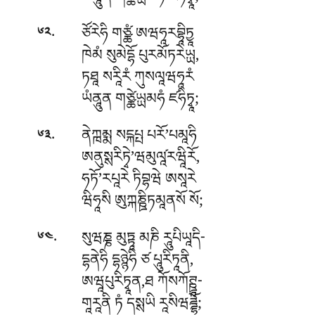
.
ཙོརེཧི གཙྪཾ ཨཝཧཱརབྷཱིཏྱཱ
༦༢
ཁེམཾ སུམེདྷོ པུརམོཏརེཡྻ,
ཏཐཱ སརཱིརཾ ཀུསལཱཝཧཱརཾ
ཡཾནཱུན གཙྪེཡྻམཧཾ ཛཧིཏྭཱ;
.
ནེཀྑམྨ སངྐཔྤ པརོ’པམཱཧི
༦༣
ཨནུསྶརིཏྭེ’ཝམུལཱ༹རཝཱིརོ,
ཧཏོ’རཔཱརེ ཏིབྷཝེ ཨསཱརེ
ཝིཧཱསི ཨུཀྐཎྛིཏམཱནསོ སོ;
.
སུཝཎྞ མུཏྟཱ མཎི རཱུཔིཡཱདི-
༦༤
དྷནེཧི དྷཉྙེཧི ཙ པཱུརིཏཱནི,
ཨཝཱཔུརིཏྭཱན,ཐ ཀོསཀོཊྛཱ-
གཱརཱནི ཏཾ དསྶཡི རཱསིཝཌྜྷོ;