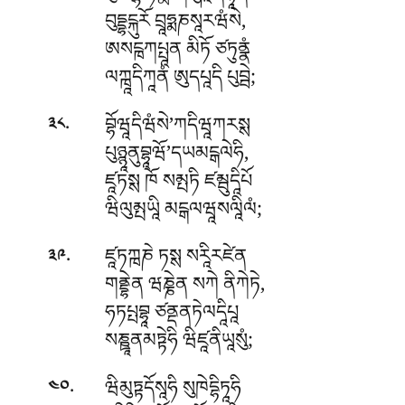
བུདྡྷངྐུརོ བྲཱཧྨཎསཱརཝཾསེ,
ཨསངྑཀཔྤཱན མིཏོ ཙཏུནྣཾ
ལཀྑཱདིཀཱནཾ ཨུདཔཱདི པུབྦེ;
.
བྷོཝཱདིཝཾསེ’ཀདིཝཱཀརསྶ
༣༨
པུཉྙཱནུབྷཱཝོ’དཡམངྒལེཧི,
ཛཱཏསྶ ཁོ སམྤཏི ཛམྦུདཱིཔོ
ཝིལུམྤཡཱི མངྒལཝཱསལཱིལཾ;
.
ཛཱཏཀྑཎེ ཏསྶ སརཱིརཛེན
༣༩
གནྡྷེན ཝཎྞེན སཀེ ནིཀེཏེ,
ཧཏཔྤབྷཱ ཙནྡནཏེལདཱིཔཱ
སཎྛཱནམཏྟེཧི ཝིཛཱནིཡཱསུཾ;
.
ཝིམུཏྟདོསཱཧི སུཁེདྷིཏཱཧི
༤༠