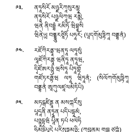
.
ནཏཱསིརོ མཉྫརིཀཱསུརམྷཱ
༩༣
ནཏཱསིརོ པཉྫལིཀཱཝ རམྨེ,
ཝནེ ནིབདྡྷཾ རམིཏོ ཝིབྷཱསི
ཝིནེཡྻ བནྡྷཱུརཙཱིཏོ པཧཱརོ; (པཱདགོམུཏྟིཀཱ བནྡྷནཾ)
.
རཛོཀིརནྟཱ’ཝནཏཱ ལཏཱསུཾ
༩༤
ལཱཛོཀིརནྟཱ ཝནིཏཱ ནཏཱཝ,
དྭིཛོཨརཉྙཾ ཝསིཏཱ པིཏཱགྷོ
གཛོཏརནྟོཝ ལཏཱ ཝིཏཱནཾ; (སིལོཀགོམུཏྟིཀཱ
བནྡྷནཾ ཨཱཀུལཛཱལམིཏིཔི)
.
མཏངྒཛིནྡཱ ན མསཀྐརིཾསུ
༩༥
པཱདཱནི ནཏྭཱན པདིཔདྷཱམཾ,
པཉྙཱདྷཝཾ པཱིན ཏཔཾ ཕལེཧི
ཧིམདྡིཔཱདེ པརིསུཏྟམཉྷི; (ཀབྦནཱམ གབྦྷ ཙཀྐཾ)