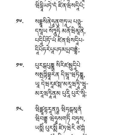
ཝིདྷཱིཡཏེ’དཾ ཛིནཝཾསདཱིཔཾ;
.
སདྡྷཱསིནེཧཱནུགཏཱཡ པཉྙཱ-
༡༦
དསཱཡ སོཏཱུཧི མནོཝིམཱནེ,
པདཱིཔིཏོ’ཡཾ ཛིནཝཾསདཱིཔ-
དཱིཔོཧརེཔཱཔཏམཔྤབནྡྷཾ;
.
པུརངྒཔུཎྞཱ སིརིཛམྦུདཱིཔེ
༡༧
སམྤཏྟིབྷཱརེན དིཝཱ’ཝཏིཎྞཱ,
ཡཱ དེཝརཱཛསྶ’མརཱཝཏཱི’ཝཱ-
མརཱཝཏཱིནཱམ པུརཱི པུརེ’སཱི;
.
ཝིཛྫཱདྷརཱནཉྩ ཝིཧངྒམཱནཾ
༡༨
ཝིབནྡྷ ཝེཧཱསགཏིཾ བཧཱས,
ཡསྨིཾ པུརསྨིཾ ཛིཏཝེརི ཙཀྐཾ