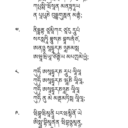
ཀཔྤསྶི’ཝོསཱན མནཏྟཏཱཡ
ན པཱཔུཎེ བུདྡྷགུཎཱན མནྟཾ;
.
ནིདྡྷནྟ ཙཱམཱིཀར ཙཱརུ རཱུཔཾ
༧
སརསྶཏཱི བྷཱུསཎ བྷཱསནཾཙ,
ཨནཉྙ སཱདྷཱརཎ ཉཱཎམསྶ
ཨཝཱཝིཡཱ’ཙིནྟིཡ མཔཀྤམེཡྻཾ;
.
ཀུཧིཾ ཨསཱདྷཱརཎ རཱུཔ ལཱིལཱ
༨
ཀུཧིཾ ཨསཱདྷཱརཎ ཝཱཎི ལཱིལཱ,
ཀུཧིཾ ཨསཱདྷཱརཎཉཱཎ ལཱིལཱ
ཀུཧིཾ ནུ མེ མནྡམཏིསྶ ལཱིལཱ;
.
ཝིབྷཱཝིམཱནཱི པརཝམྷིནོ ཡེ
༩
ཨིསྶཱ’བྷིམཱནེན ཝིབྷཉྙམཱནཱ,