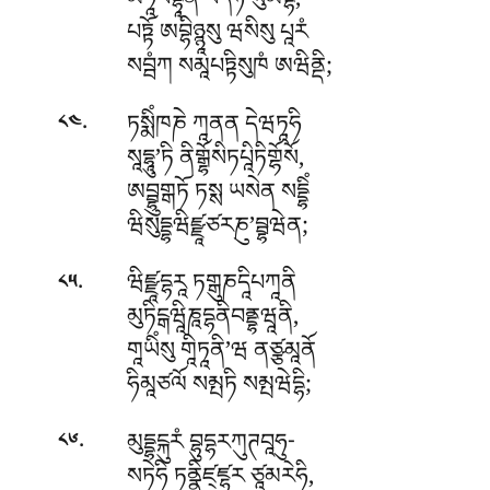
མཧཱཔདྷཱནཾ པདཧཾ སུམེདྷོ,
པཏྟོ ཨབྷིཉྙཱསུ ཝསིསུ པཱརཾ
སབྦཾཀ སམཱཔཏྟིསུཁཾ ཨཝིནྡི;
.
ཏསྨིཾཁཎེ ཀཱནན དེཝཏཱཧི
༨༤
སཱདྷཱུ’ཏི ནིགྒྷོསིཏཔཱིཏིགྷོསོ,
ཨབྦྷུགྒཏོ ཏསྶ ཡསེན སདྡྷིཾ
ཝིསུདྡྷཝིཛྫཱཙརཎུ’བྦྷཝེན;
.
ཝིཛྫཱདྷརཱ ཏགྒུཎདཱིཔཀཱནི
༨༥
མུཏིངྒཝཱིཎཱདྷནིབནྡྷཝཱནི,
གཱཡིཾསུ གཱིཏཱནི’ཝ ནཙྩམཱནོ
ཧིམཱཙལོ སམྤཏི སམྤཝེདྷི;
.
མུདྡྷངྐུརཾ བྷུདྷརཀུཊབཱཧུ-
༨༦
སཏེཧི ཏནྣིཛ྄ཛྷར ཙཱམརེཧི,