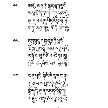
.
ཨམུཾ མཧནྟཾ དྷནདྷཉྙརཱསིཾ
༦༨
སམཱཝིནིཏྭེ’ཀ ཀཧཱཔཎམྤི,
ནཱ’དཱཡ མཱཏཱཔིཏརོཔྱ’ཧོ ཏོ
གཏཱ ཡཐཱཀམྨ མིཏོ པརཏྠ;
.
ཏབྦཏྠུསཱརགྒཧཎཱཏིསཱུརོ
༦༩
ཝོསྶགྒསནྟོ ཨཐ སཏྟསཱརོ,
རཉྙོ སམཱརོཙིཡ ཨེཏམཏྠཾ
བྷེརིཾ ཙརཱཔེསི སཀེ པུརམྷི;
.
སནྟཔྤཡི བྷེརིཝིརཱཝགནྡྷ-
༧༠
མཱགྷཱཡ སམྤཏྟཛཱཏཱ’ལིཛཱཏཾ,
བྷོཝཱདི ནཱནཱརཏནཱདིབྷོག-
མདྷཱུཧི སཏྟཱཧ’མནཱཐནཱཐོ;