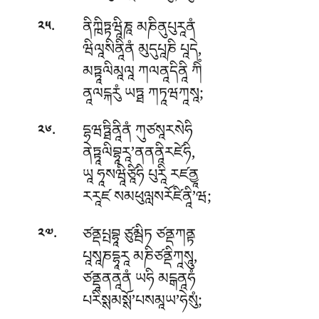
.
ནིཀྑིཏྟཝཱིཎཱ མཎིནུཔུརཱནཾ
༢༥
ཝིལཱསིནཱིནཾ མུདུཔཱཎི པཱདེ,
མཏྟཱལིམཱལཱ ཀལནཱདིནཱི ཀིཾ
ནཱལངྐརུཾ ཡཏྠ ཀཏཱཝཀཱསཱ;
.
དྷཝཏྠིནཱིནཾ ཀུཙསཱརསེཧི
༢༦
ནེཏྟཱལིབྷཱརཱ’ནནནཱིརཛེཧི,
ཡཱ ཧཱསཝཱིཙཱིཧི པུརཱི རཛནྱཱ
རརཱཛ སམཕུལླསརོཛིནཱི’ཝ;
.
ཙནྡཔྤབྷཱ ཙུམྦིཏ ཙནྡཀནྟ
༢༧
པཱསཱཎདྷཱརཱ མཎིཙནྡིཀཱསཱུ,
ཙནྡཱནནཱནཾ ཡཧི མངྒནཱཧཾ
པརིསྶམསྶོ’པསམཱཡ’ཧེསུཾ;