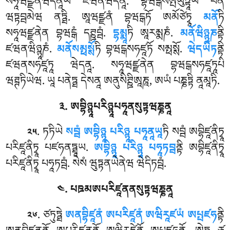
སཧཱཝཛྫནཝེདནཱཡ ཛཝནཝེདནཱ. བྷཝངྒསམྤཡུཏྟཱཡ པན
ཝཏྟབྦམེཝ ནཏྠི. ཨཱཝཛྫནཾ བྷཝངྒཏོ ཨམོཙེཏྭཱ
མནོ
ཏི
སཧཱཝཛྫནེན བྷཝངྒཾ དཊྛབྦཾ.
དྷམྨཱ
ཏི ཨཱརམྨཎཾ.
མནོཝིཉྙཱཎ
ནྟི
ཛཝནཝིཉྙཱཎཾ.
མནོསམྥསྶོ
ཏི བྷཝངྒསཧཛཱཏོ སམྥསྶོ.
ཝེདཡིཏ
ནྟི
ཛཝནསཧཛཱཏཱ ཝེདནཱ. སཧཱཝཛྫནེན བྷཝངྒསཧཛཱཏཱཔི
ཝཊྚཏིཡེཝ. ཡཱ པནེཏྠ དེསནཱ ཨནུསིཊྛིཨཱཎཱ, ཨཡཾ པཎྞཏྟི ནཱམཱཏི.
༣. ཨབྷིཉྙཱཔརིཉྙཱཔཧཱནསུཏྟཝཎྞནཱ
. ཏཏིཡེ
སབྦཾ ཨབྷིཉྙཱ པརིཉྙཱ པཧཱནཱཡཱ
ཏི སབྦཾ ཨབྷིཛཱནིཏྭཱ
༢༥
པརིཛཱནིཏྭཱ པཛཧནཏྠཱཡ.
ཨབྷིཉྙཱ པརིཉྙཱ པཧཱཏབྦ
ནྟི ཨབྷིཛཱནིཏྭཱ
པརིཛཱནིཏྭཱ པཧཱཏབྦཾ. སེསཾ ཝུཏྟནཡེནེཝ ཝེདིཏབྦཾ.
༤. པཋམཨཔརིཛཱནནསུཏྟཝཎྞནཱ
. ཙཏུཏྠེ
ཨནབྷིཛཱནཾ ཨཔརིཛཱནཾ ཨཝིརཱཛཡཾ ཨཔྤཛཧ
ནྟི
༢༦