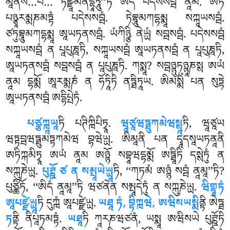
མཱནསཾ…པེ… ཏཛྫཱམནོདྷཱཏཱུ’’ཏི ཨིདཾ པདེསསབྦཾ ནཱམ. ཨིཏི
པཉྩཱརམྨཎམཏྟཾ པདེསསབྦཾ. ཏེབྷཱུམཀདྷམྨཱ སཀྐཱཡསབྦཾ.
ཙཏུབྷཱུམཀདྷམྨཱ ཨཱཡཏནསབྦཾ. ཡཾཀིཉྩི ནེཡྻཾ སབྦསབྦཾ. པདེསསབྦཾ
སཀྐཱཡསབྦཾ
ན པཱཔུཎཱཏི, སཀྐཱཡསབྦཾ ཨཱཡཏནསབྦཾ ན པཱཔུཎཱཏི,
ཨཱཡཏནསབྦཾ སབྦསབྦཾ ན པཱཔུཎཱཏི. ཀསྨཱ? སབྦཉྙུཏཉྙཱཎསྶ ཨཡཾ
ནཱམ དྷམྨོ ཨཱརམྨཎཾ ན ཧོཏཱིཏི ནཏྠིཏཱཡ. ཨིམསྨིཾ པན སུཏྟེ
ཨཱཡཏནསབྦཾ ཨདྷིཔྤེཏཾ.
པཙྩཀྑཱཡཱ
ཏི
པཊིཀྑིཔིཏྭཱ.
ཝཱཙཱཝཏྠུཀམེཝསྶཱ
ཏི, ཝཱཙཱཡ
ཝཏྟབྦཝཏྠུམཏྟཀམེཝ བྷཝེཡྻ. ཨིམཱནི པན དྭཱདསཱཡཏནཱནི
ཨཏིཀྐམིཏྭཱ ཨཡཾ ནཱམ ཨཉྙོ སབྷཱཝདྷམྨོ ཨཏྠཱིཏི དསྶེཏུཾ ན
སཀྐུཎེཡྻ.
པུཊྛོ ཙ ན སམྤཱཡེཡྻཱ
ཏི, ‘‘ཀཏམཾ ཨཉྙཾ སབྦཾ ནཱམཱ’’ཏི?
པུཙྪིཏོ, ‘‘ཨིདཾ ནཱམཱ’’ཏི ཝཙནེན སམྤཱདེཏུཾ ན སཀྐུཎེཡྻ.
ཝིགྷཱཏཾ
ཨཱཔཛྫེཡྻཱ
ཏི དུཀྑཾ ཨཱཔཛྫེཡྻ.
ཡཐཱ ཏཾ, བྷིཀྑཝེ, ཨཝིསཡསྨི
ནྟི ཨེཏྠ
ཏ
ནྟི ནིཔཱཏམཏྟཾ.
ཡཐཱ
ཏི ཀཱརཎཝཙནཾ, ཡསྨཱ ཨཝིསཡེ པུཊྛོཏི