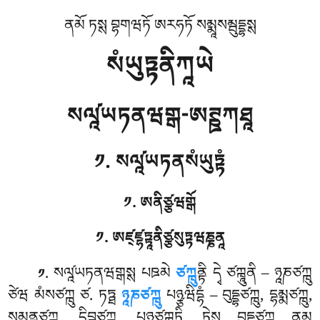
ནམོ ཏསྶ བྷགཝཏོ ཨརཧཏོ སམྨཱསམྦུདྡྷསྶ
སཾཡུཏྟནིཀཱཡེ
སལཱ༹ཡཏནཝགྒ-ཨཊྛཀཐཱ
༡. སལཱ༹ཡཏནསཾཡུཏྟཾ
༡. ཨནིཙྩཝགྒོ
༡. ཨཛ྄ཛྷཏྟཱནིཙྩསུཏྟཝཎྞནཱ
. སལཱ༹ཡཏནཝགྒསྶ
པཋམེ
ཙཀྑུ
ནྟི དྭེ ཙཀྑཱུནི – ཉཱཎཙཀྑུ
༡
ཙེཝ མཾསཙཀྑུ ཙ. ཏཏྠ
ཉཱཎཙཀྑུ
པཉྩཝིདྷཾ – བུདྡྷཙཀྑུ, དྷམྨཙཀྑུ,