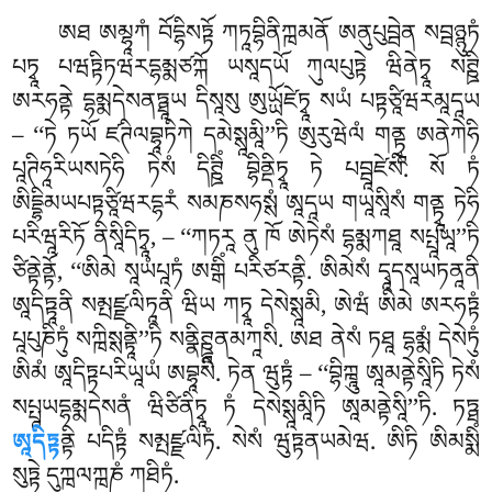
ཨཐ
ཨམྷཱཀཾ བོདྷིསཏྟོ ཀཏཱབྷིནིཀྑམནོ ཨནུཔུབྦེན སབྦཉྙུཏཾ
པཏྭཱ པཝཏྟིཏཝརདྷམྨཙཀྐོ ཡསཱདཡོ ཀུལཔུཏྟེ ཝིནེཏྭཱ སཊྛི
ཨརཧནྟེ དྷམྨདེསནཏྠཱཡ དིསཱསུ ཨུཡྻོཛེཏྭཱ སཡཾ པཏྟཙཱིཝརམཱདཱཡ
– ‘‘ཏེ ཏཡོ ཛཊིལབྷཱཏིཀེ དམེསྶཱམཱི’’ཏི ཨུརུཝེལཾ གནྟྭཱ ཨནེཀེཧི
པཱཊིཧཱརིཡསཏེཧི ཏེསཾ དིཊྛིཾ བྷིནྡིཏྭཱ ཏེ པབྦཱཛེསི. སོ ཏཾ
ཨིདྡྷིམཡཔཏྟཙཱིཝརདྷརཾ སམཎསཧསྶཾ ཨཱདཱཡ གཡཱསཱིསཾ གནྟྭཱ ཏེཧི
པརིཝཱརིཏོ ནིསཱིདིཏྭཱ, – ‘‘ཀཏརཱ ནུ ཁོ ཨེཏེསཾ དྷམྨཀཐཱ སཔྤཱཡཱ’’ཏི
ཙིནྟེནྟོ, ‘‘ཨིམེ སཱཡཾཔཱཏཾ ཨགྒིཾ པརིཙརནྟི. ཨིམེསཾ དྭཱདསཱཡཏནཱནི
ཨཱདིཏྟཱནི སམྤཛྫལིཏཱནི ཝིཡ ཀཏྭཱ དེསེསྶཱམི, ཨེཝཾ ཨིམེ ཨརཧཏྟཾ
པཱཔུཎིཏུཾ སཀྑིསྶནྟཱི’’ཏི སནྣིཊྛཱནམཀཱསི. ཨཐ ནེསཾ ཏཐཱ དྷམྨཾ དེསེཏུཾ
ཨིམཾ ཨཱདིཏྟཔརིཡཱཡཾ ཨབྷཱསི. ཏེན ཝུཏྟཾ – ‘‘བྷིཀྑཱུ ཨཱམནྟེསཱིཏི ཏེསཾ
སཔྤཱཡདྷམྨདེསནཾ ཝིཙིནིཏྭཱ ཏཾ དེསེསྶཱམཱིཏི ཨཱམནྟེསཱི’’ཏི. ཏཏྠ
ཨཱདིཏྟ
ནྟི པདིཏྟཾ སམྤཛྫལིཏཾ. སེསཾ ཝུཏྟནཡམེཝ. ཨིཏི ཨིམསྨིཾ
སུཏྟེ དུཀྑལཀྑཎཾ ཀཐིཏཾ.