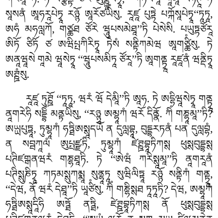
ཀརོམཱ’’ཏི. ཏེ པཙྩནྟེ ཙོརེ
ཨུཊྛཱཔེཏྭཱ, ‘‘ཀཏིཔཡཱ གཱམཱ པཧཊཱ’’ཏི
སཱསནཾ ཨཱཧརཱཔེཏྭཱ རཉྙོ ཨཱརོཙཡིཾསུ. རཱཛཱ པུཏྟེ པཀྐོསཱཔེཏྭཱ‘‘ཏཱཏཱ,
ཨཧཾ མཧལླཀོ, གཙྪཐ ཙོརེ ཝཱུཔསམེཐཱ’’ཏི པེསེསི. པཡུཏྟཙོརཱ
ཨིཏོ ཙིཏོ ཙ ཨཝིཔྤཀིརིཏྭཱ ཏེསཾ སནྟིཀམེཝ ཨཱགཙྪིཾསུ. ཏེ
ཨནཱཝཱསེ གཱམེ ཝཱསེཏྭཱ ‘‘ཝཱུཔསམིཏཱ ཙོརཱ’’ཏི ཨཱགནྟྭཱ རཱཛཱནཾ ཝནྡིཏྭཱ
ཨཊྛཾསུ.
རཱཛཱ ཏུཊྛོ ‘‘ཏཱཏཱ, ཝརཾ ཝོ དེམཱི’’ཏི ཨཱཧ. ཏེ ཨདྷིཝཱསེཏྭཱ གནྟྭཱ
ནཱགརེཧི སདྡྷིཾ མནྟཡིཾསུ, ‘‘རཉྙཱ ཨམྷཱཀཾ ཝརོ དིནྣོ. ཀིཾ གཎྷཱམཱ’’ཏི?
ཨཡྻཔུཏྟཱ, ཏུམྷཱཀཾ ཧཏྠིཨསྶཱདཡོ ན དུལླབྷཱ
, བུདྡྷརཏནཾ པན དུལླབྷཾ,
ན སབྦཀཱལཾ ཨུཔྤཛྫཏི, ཏུམྷཱཀཾ ཛེཊྛབྷཱཏིཀསྶ ཕུསྶབུདྡྷསྶ
པཊིཛགྒནཝརཾ གཎྷཐཱཏི. ཏེ ‘‘ཨེཝཾ ཀརིསྶཱམཱ’’ཏི ནཱགརཱནཾ
པཊིསྶུཎིཏྭཱ
ཀཏམསྶུཀམྨཱ སུནྷཱཏཱ སུཝིལིཏྟཱ རཉྙོ སནྟིཀཾ གནྟྭཱ,
‘‘དེཝ, ནོ ཝརཾ དེཐཱ’’ཏི ཡཱཙིཾསུ. ཀིཾ གཎྷིསྶཐ ཏཱཏཱཏི? དེཝ, ཨམྷཱཀཾ
ཧཏྠིཨསྶཱདཱིཧི ཨཏྠོ ནཏྠི, ཛེཊྛབྷཱཏིཀསྶ ནོ ཕུསྶབུདྡྷསྶ