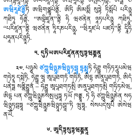
ཨནབྷིཛཱནནྟོ ཨཔརིཛཱནནྟོ ཨཝིརཱཛེནྟོ ཨཔྤཛཧནྟོ. ཨེཏྠ ཙ
ཨཝིརཱཛེནྟོ
ཏི ཨཝིགཙྪཱཔེནྟོ. ཨིཏི ཨིམསྨིཾ སུཏྟེ ཏིསྶོཔི པརིཉྙཱ
ཀཐིཏཱ ཧོནྟི. ‘‘ཨབྷིཛཱན’’ནྟི ཧི ཝཙནེན ཉཱཏཔརིཉྙཱ ཀཐིཏཱ,
‘‘པརིཛཱན’’ནྟི ཝཙནེན ཏཱིརཎཔརིཉྙཱ, ‘‘ཝིརཱཛཡཾ པཛཧ’’ནྟི དྭཱིཧི
པཧཱནཔརིཉྙཱཏི.
༥. དུཏིཡཨཔརིཛཱནནསུཏྟཝཎྞནཱ
. པཉྩམེ
ཙཀྑུཝིཉྙཱཎཝིཉྙཱཏབྦཱ དྷམྨཱ
ཏི ཧེཊྛཱ གཧིཏརཱུཔམེཝ
༢༧
གཧེཏྭཱ དསྶེཏི. ཧེཊྛཱ ཝཱ ཨཱཔཱཐགཏཾ གཧིཏཾ, ཨིདྷ ཨནཱཔཱཐགཏཾ. ཨིདཾ
པནེཏྠ སནྣིཊྛཱནཾ – ཧེཊྛཱ ཨཱཔཱཐགཏམྤི ཨནཱཔཱཐགཏམྤི གཧིཏམེཝ,
ཨིདྷ པན ཙཀྑུཝིཉྙཱཎསམྤཡུཏྟཱ ཏཡོ ཁནྡྷཱ. ཏེ ཧི ཙཀྑུཝིཉྙཱཎེན
སཧ
ཝིཉྙཱཏབྦཏྟཱ ‘‘ཙཀྑུཝིཉྙཱཎཝིཉྙཱཏབྦཱ’’ཏི ཝུཏྟཱ. སེསཔདེསུཔི ཨེསེཝ
ནཡོ.
༦. ཨཱདིཏྟསུཏྟཝཎྞནཱ