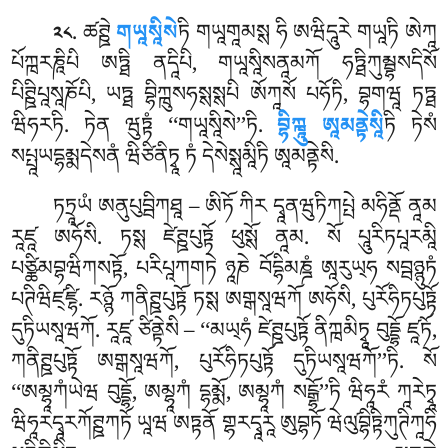
. ཚཊྛེ
གཡཱསཱིསེ
ཏི གཡཱགཱམསྶ ཧི ཨཝིདཱུརེ གཡཱཏི ཨེཀཱ
༢༨
པོཀྑརཎཱིཔི ཨཏྠི ནདཱིཔི, གཡཱསཱིསནཱམཀོ ཧཏྠིཀུམྦྷསདིསོ
པིཊྛིཔཱསཱཎོཔི, ཡཏྠ བྷིཀྑུསཧསྶསྶཔི ཨོཀཱསོ པཧོཏི, བྷགཝཱ ཏཏྠ
ཝིཧརཏི. ཏེན ཝུཏྟཾ ‘‘གཡཱསཱིསེ’’ཏི.
བྷིཀྑཱུ ཨཱམནྟེསཱི
ཏི ཏེསཾ
སཔྤཱཡདྷམྨདེསནཾ ཝིཙིནིཏྭཱ ཏཾ དེསེསྶཱམཱིཏི ཨཱམནྟེསི.
ཏཏྲཱཡཾ ཨནུཔུབྦིཀཐཱ – ཨིཏོ ཀིར དྭཱནཝུཏིཀཔྤེ མཧིནྡོ ནཱམ
རཱཛཱ ཨཧོསི. ཏསྶ ཛེཊྛཔུཏྟོ ཕུསྶོ ནཱམ. སོ པཱུརིཏཔཱརམཱི
པཙྪིམབྷཝིཀསཏྟོ, པརིཔཱཀགཏེ ཉཱཎེ བོདྷིམཎྜཾ ཨཱརུཡ྄ཧ
སབྦཉྙུཏཾ
པཊིཝིཛ྄ཛྷི
. རཉྙོ ཀནིཊྛཔུཏྟོ ཏསྶ ཨགྒསཱཝཀོ ཨཧོསི, པུརོཧིཏཔུཏྟོ
དུཏིཡསཱཝཀོ. རཱཛཱ ཙིནྟེསི – ‘‘མཡ྄ཧཾ ཛེཊྛཔུཏྟོ ནིཀྑམིཏྭཱ བུདྡྷོ ཛཱཏོ,
ཀནིཊྛཔུཏྟོ ཨགྒསཱཝཀོ, པུརོཧིཏཔུཏྟོ དུཏིཡསཱཝཀོ’’ཏི. སོ
‘‘ཨམྷཱཀཾཡེཝ བུདྡྷོ, ཨམྷཱཀཾ དྷམྨོ, ཨམྷཱཀཾ སངྒྷོ’’ཏི ཝིཧཱརཾ ཀཱརེཏྭཱ
ཝིཧཱརདྭཱརཀོཊྛཀཏོ ཡཱཝ ཨཏྟནོ གྷརདྭཱརཱ ཨུབྷཏོ ཝེལུ༹བྷིཏྟིཀུཊིཀཱཧི