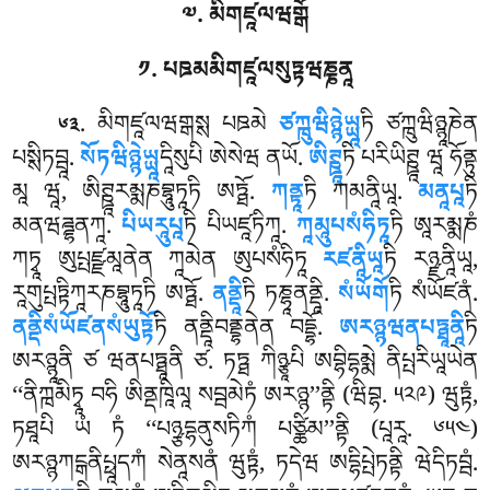
༧. མིགཛཱལཝགྒོ
༡. པཋམམིགཛཱལསུཏྟཝཎྞནཱ
. མིགཛཱལཝགྒསྶ པཋམེ
ཙཀྑུཝིཉྙེཡྻཱ
ཏི ཙཀྑུཝིཉྙཱཎེན
༦༣
པསྶིཏབྦཱ.
སོཏཝིཉྙེཡྻཱ
དཱིསུཔི ཨེསེཝ ནཡོ.
ཨིཊྛཱ
ཏི པརིཡིཊྛཱ ཝཱ ཧོནྟུ
མཱ ཝཱ, ཨིཊྛཱརམྨཎབྷཱུཏཱཏི ཨཏྠོ.
ཀནྟཱ
ཏི ཀམནཱིཡཱ.
མནཱཔཱ
ཏི
མནཝཌྜྷནཀཱ.
པིཡརཱུཔཱ
ཏི པིཡཛཱཏིཀཱ.
ཀཱམཱུཔསཾཧིཏཱ
ཏི ཨཱརམྨཎཾ
ཀཏྭཱ ཨུཔྤཛྫམཱནེན ཀཱམེན ཨུཔསཾཧིཏཱ
རཛནཱིཡཱ
ཏི རཉྫནཱིཡཱ,
རཱགུཔྤཏྟིཀཱརཎབྷཱུཏཱཏི ཨཏྠོ.
ནནྡཱི
ཏི ཏཎྷཱནནྡཱི.
སཾཡོགོ
ཏི སཾཡོཛནཾ.
ནནྡིསཾཡོཛནསཾཡུཏྟོ
ཏི ནནྡཱིབནྡྷནེན བདྡྷོ.
ཨརཉྙཝནཔཏྠཱནཱི
ཏི
ཨརཉྙཱནི ཙ ཝནཔཏྠཱནི ཙ. ཏཏྠ ཀིཉྩཱཔི ཨབྷིདྷམྨེ ནིཔྤརིཡཱཡེན
‘‘ནིཀྑམིཏྭཱ བཧི ཨིནྡཁཱིལཱ སབྦམེཏཾ ཨརཉྙ’’ནྟི (ཝིབྷ. ༥༢༩) ཝུཏྟཾ,
ཏཐཱཔི ཡཾ ཏཾ ‘‘པཉྩདྷནུསཏིཀཾ པཙྪིམ’’ནྟི (པཱརཱ. ༦༥༤)
ཨརཉྙཀངྒནིཔྥཱདཀཾ སེནཱསནཾ ཝུཏྟཾ, ཏདེཝ ཨདྷིཔྤེཏནྟི ཝེདིཏབྦཾ.