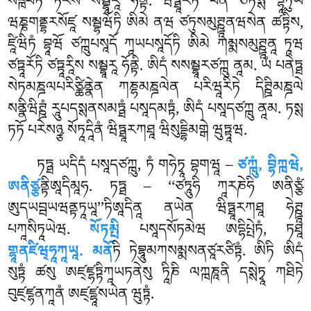
སངྑེཔཏོ ཏེརས སམྦྷཱརཱ ཧོནྟི. ཝིཏྠཱརཏོ པན ཙཏསྶོ དྷཱཏུཡོ
ཝཎྞགནྡྷརསོཛཱ སམྦྷཝོཏི ཨིམེ ནཝ ཙཏུསམུཊྛཱནཝསེན ཚཏྟིཾས,
ཛཱིཝིཏཾ བྷཱཝོ ཙཀྑུཔསཱདོ ཀཱཡཔསཱདོཏི ཨིམེ ཀམྨསམུཊྛཱནཱ ཏཱཝ
ཙཏྟཱརོཏི ཙཏྟཱརཱིས སམྦྷཱརཱ ཧོནྟི. ཨིདཾ སསམྦྷཱརཙཀྑུ
ནཱམ. ཡཾ པནེཏྠ
སེཏམཎྜལཔརིཙྪིནྣེན ཀཎྷམཎྜལེན པརིཝཱརིཏེ དིཊྛིམཎྜལེ
སནྣིཝིཊྛཾ རཱུཔདསྶནསམཏྠཾ པསཱདམཏྟཾ, ཨིདཾ པསཱདཙཀྑུ ནཱམ. ཏསྶ
ཏཏོ པརེསཉྩ སོཏཱདཱིནཾ ཝིཏྠཱརཀཐཱ ཝིསུདྡྷིམགྒེ ཝུཏྟཱཝ.
ཏཏྠ ཡདིདཾ པསཱདཙཀྑུ, ཏཾ གཧེཏྭཱ བྷགཝཱ –
ཙཀྑུཾ, བྷིཀྑཝེ,
ཨནིཙྩ
ནྟིཨཱདིམཱཧ. ཏཏྠ – ‘‘ཙཏཱུཧི ཀཱརཎེཧི ཨནིཙྩཾ
ཨུདཡབྦཡཝནྟཏཱཡཱ’’ཏིཨཱདིནཱ ནཡེན ཝིཏྠཱརཀཐཱ ཧེཊྛཱ
པཀཱསིཏཱཡེཝ.
སོཏམྤི
པསཱདསོཏམེཝ ཨདྷིཔྤེཏཾ, ཏཐཱ
གྷཱནཛིཝ྄ཧཱཀཱཡཱ. མནོ
ཏི ཏེབྷཱུམཀསམྨསནཙཱརཙིཏྟཾ. ཨིཏི ཨིདཾ
སུཏྟཾ ཚསུ ཨཛ྄ཛྷཏྟིཀཱཡཏནེསུ ཏཱིཎི ལཀྑཎཱནི དསྶེཏྭཱ ཀཐིཏེ
བུཛ྄ཛྷནཀཱནཾ ཨཛ྄ཛྷཱསཡེན ཝུཏྟཾ.