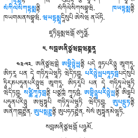
སོཀདྷམྨ
ནྟི སོཀསྶ ཨུཔྤཏྟིཔཙྩཡབྷཱཝེན སོཀསབྷཱཝཾ.
སཾཀིལེསིཀདྷམྨ
ནྟི སཾཀིལེསིཀསབྷཱཝཾ.
ཁཡདྷམྨ
ནྟི
ཁཡགམནསབྷཱཝཾ.
ཝཡདྷམྨཱ
དཱིསུཔི ཨེསེཝ ནཡོཏི.
ཛཱཏིདྷམྨཝགྒོ ཙཏུཏྠོ.
༥. སབྦཨནིཙྩཝགྒཝཎྞནཱ
. ཨནིཙྩཝགྒེ
ཨབྷིཉྙེཡྻ
ནྟི པདེ ཉཱཏཔརིཉྙཱ ཨཱགཏཱ,
༤༣-༥༢
ཨིཏརཱ པན དྭེ གཧིཏཱཡེཝཱཏི ཝེདིཏབྦཱ.
པརིཉྙེཡྻཔཧཱཏབྦ
པདེསུཔི
ཏཱིརཎཔཧཱནཔརིཉྙཱཝ ཨཱགཏཱ, ཨིཏརཱཔི པན དྭེ གཧིཏཱཡེཝཱཏི
ཝེདིཏབྦཱ.
སཙྪིཀཱཏབྦ
ནྟི པཙྩཀྑཾ ཀཱཏབྦཾ.
ཨབྷིཉྙཱཔརིཉྙེཡྻ
ནྟི ཨིདྷཱཔི
པཧཱནཔརིཉྙཱ ཨཝུཏྟཱཔི གཧིཏཱཡེཝཱཏི ཝེདིཏབྦཱ.
ཨུཔདྡུཏ
ནྟི
ཨནེཀགྒཊྛེན.
ཨུཔསྶཊྛ
ནྟི ཨུཔཧཏཊྛེན. སེསཾ ཨུཏྟཱནམེཝཱཏི.
སབྦཨནིཙྩཝགྒོ པཉྩམོ.