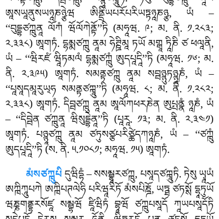
སམནྟཙཀྑུ, དིབྦཙཀྑུ, པཉྙཱཙཀྑཱུཏི. ཏེསུ བུདྡྷཙཀྑུ ནཱམ
ཨཱསཡཱནུསཡཉཱཎཉྩེཝ ཨིནྡྲིཡཔརོཔརིཡཏྟཉཱཎཉྩ, ཡཾ –
‘‘བུདྡྷཙཀྑུནཱ ལོཀཾ ཝོལོཀེནྟོ’’ཏི (མཧཱཝ. ༩; མ. ནི. ༡.༢༨༣;
༢.༣༣༨) ཨཱགཏཾ
. དྷམྨཙཀྑུ ནཱམ ཧེཊྛིམཱ ཏཡོ མགྒཱ ཏཱིཎི ཙ ཕལཱནི,
ཡཾ – ‘‘ཝིརཛཾ ཝཱིཏམལཾ དྷམྨཙཀྑུཾ ཨུདཔཱདཱི’’ཏི (མཧཱཝ. ༡༦; མ.
ནི. ༢.༣༩༥) ཨཱགཏཾ. སམནྟཙཀྑུ ནཱམ སབྦཉྙུཏཉྙཱཎཾ, ཡཾ –
‘‘པཱསཱདམཱརུཡ྄ཧ སམནྟཙཀྑཱུ’’ཏི (མཧཱཝ. ༨; མ. ནི. ༡.༢༨༢;
༢.༣༣༨) ཨཱགཏཾ. དིབྦཙཀྑུ ནཱམ ཨཱལོཀཕརཎེན ཨུཔྤནྣཾ ཉཱཎཾ, ཡཾ
– ‘‘དིབྦེན ཙཀྑུནཱ ཝིསུདྡྷེནཱ’’ཏི (པཱརཱ. ༡༣; མ. ནི. ༢.༣༤༡)
ཨཱགཏཾ. པཉྙཱཙཀྑུ ནཱམ ཙཏུསཙྩཔརིཙྪེདཀཉཱཎཾ, ཡཾ – ‘‘ཙཀྑུཾ
ཨུདཔཱདཱི’’ཏི (ས. ནི. ༥.༡༠༨༡; མཧཱཝ. ༡༥) ཨཱགཏཾ.
མཾསཙཀྑུཔི
དུཝིདྷཾ – སསམྦྷཱརཙཀྑུ, པསཱདཙཀྑཱུཏི. ཏེསུ ཡྭཱཡཾ
ཨཀྑིཀཱུཔཀེ ཨཀྑིཔཊལེཧི པརིཝཱརིཏོ མཾསཔིཎྜོ, ཡཏྠ ཙཏསྶོ དྷཱཏུཡོ
ཝཎྞགནྡྷརསོཛཱ སམྦྷཝོ ཛཱིཝིཏཾ བྷཱཝོ ཙཀྑུཔསཱདོ ཀཱཡཔསཱདོཏི