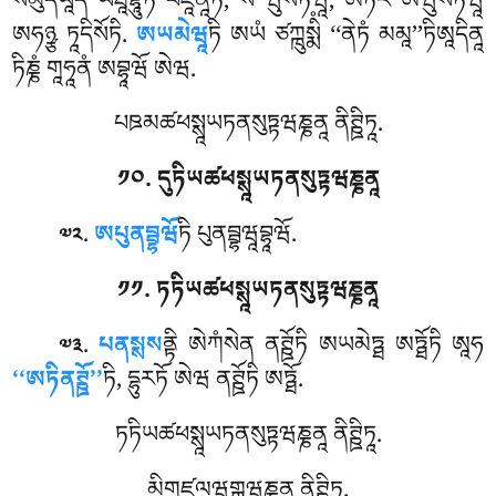
སམུདཡཱདིཾ ཡཐཱབྷཱུཏཾ པཛཱནཱཏི, སོ ཝུསིཏཝཱ, ཨིཏརོ ཨཝུསིཏཝཱ
ཨཧཉྩ ཏཱདིསོཏི.
ཨཡམེཝཱ
ཏི ཨཡཾ ཙཀྑུསྨིཾ ‘‘ནེཏཾ མམཱ’’ཏིཨཱདིནཱ
ཏིཎྞཾ གཱཧཱནཾ ཨབྷཱཝོ ཨེཝ.
པཋམཚཕསྶཱཡཏནསུཏྟཝཎྞནཱ ནིཊྛིཏཱ.
༡༠. དུཏིཡཚཕསྶཱཡཏནསུཏྟཝཎྞནཱ
.
ཨཔུནབྦྷཝོ
ཏི
པུནབྦྷཝཱབྷཱཝོ.
༧༢
༡༡. ཏཏིཡཚཕསྶཱཡཏནསུཏྟཝཎྞནཱ
.
པནསྶས
ནྟི
ཨེཀཾསེན ནཊྛོཏི ཨཡམེཏྠ ཨཏྠོཏི ཨཱཧ
༧༣
‘‘ཨཏིནཊྛོ’’
ཏི, དྷུརཏོ ཨེཝ ནཊྛོཏི ཨཏྠོ.
ཏཏིཡཚཕསྶཱཡཏནསུཏྟཝཎྞནཱ ནིཊྛིཏཱ.
མིགཛཱལཝགྒཝཎྞནཱ ནིཊྛིཏཱ.