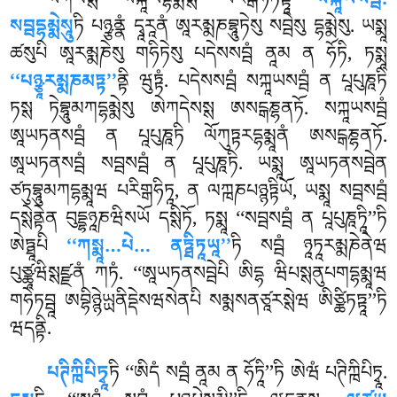
སཀལསྶ སཀྐཱཡདྷམྨསྶ པརིགྒཧིཏཏྟཱ
སཀྐཱཡསབྦཾ.
སབྦདྷམྨེསཱུ
ཏི པཉྩནྣཾ དྭཱརཱནཾ ཨཱརམྨཎབྷཱུཏེསུ སབྦེསུ དྷམྨེསུ. ཡསྨཱ
ཚསུཔི ཨཱརམྨཎེསུ གཧིཏེསུ པདེསསབྦཾ ནཱམ ན ཧོཏི, ཏསྨཱ
‘‘པཉྩཱརམྨཎམཏྟ’’
ནྟི ཝུཏྟཾ. པདེསསབྦཾ སཀྐཱཡསབྦཾ ན པཱཔུཎཱཏི
ཏསྶ ཏེབྷཱུམཀདྷམྨེསུ ཨེཀདེསསྶ ཨསངྒཎྷནཏོ. སཀྐཱཡསབྦཾ
ཨཱཡཏནསབྦཾ ན པཱཔུཎཱཏི ལོཀུཏྟརདྷམྨཱནཾ ཨསངྒཎྷནཏོ.
ཨཱཡཏནསབྦཾ སབྦསབྦཾ ན པཱཔུཎཱཏི. ཡསྨཱ ཨཱཡཏནསབྦེན
ཙཏུབྷཱུམཀདྷམྨཱཝ པརིགྒཧིཏཱ, ན ལཀྑཎཔཉྙཏྟིཡོ, ཡསྨཱ སབྦསབྦཾ
དསྶེནྟེན བུདྡྷཉཱཎཝིསཡོ དསྶིཏོ, ཏསྨཱ ‘‘སབྦསབྦཾ ན པཱཔུཎཱཏཱི’’ཏི
ཨེཏྠཱཔི
‘‘ཀསྨཱ…པེ… ནཏྠིཏཱཡཱ’’
ཏི སབྦཾ ཉཱཏཱརམྨཎེནེཝ
པུཙྪཱཝིསྶཛྫནཾ ཀཏཾ. ‘‘ཨཱཡཏནསབྦེཔི ཨིདྷ ཝིཔསྶནུཔགདྷམྨཱཝ
གཧེཏབྦཱ ཨབྷིཉྙེཡྻནིདྡེསཝསེནཔི སམྨསནཙཱརསྶེཝ ཨིཙྪིཏཏྟཱ’’ཏི
ཝདནྟི.
པཊིཀྑིཔིཏྭཱ
ཏི ‘‘ཨིདཾ སབྦཾ ནཱམ ན ཧོཏཱི’’ཏི ཨེཝཾ པཊིཀྑིཔིཏྭཱ.