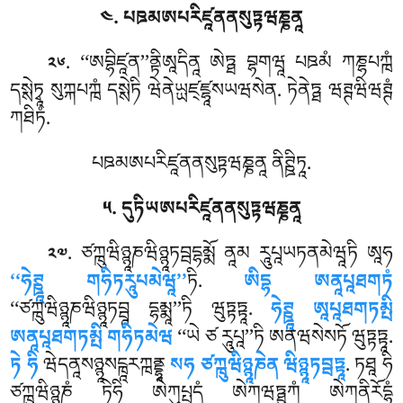
༤. པཋམཨཔརིཛཱནནསུཏྟཝཎྞནཱ
. ‘‘ཨབྷིཛཱན’’ནྟིཨཱདིནཱ ཨེཏྠ བྷགཝཱ པཋམཾ ཀཎྷཔཀྑཾ
༢༦
དསྶེཏྭཱ སུཀྐཔཀྑཾ དསྶེཏི ཝེནེཡྻཛ྄ཛྷཱསཡཝསེན. ཏེནེཏྠ ཝཊྚཝིཝཊྚཾ
ཀཐིཏཾ.
པཋམཨཔརིཛཱནནསུཏྟཝཎྞནཱ ནིཊྛིཏཱ.
༥. དུཏིཡཨཔརིཛཱནནསུཏྟཝཎྞནཱ
. ཙཀྑུཝིཉྙཱཎཝིཉྙཱཏབྦདྷམྨོ
ནཱམ རཱུཔཱཡཏནམེཝཱཏི ཨཱཧ
༢༧
‘‘ཧེཊྛཱ གཧིཏརཱུཔམེཝཱ’’
ཏི.
ཨིདྷ ཨནཱཔཱཐགཏཾ
‘‘ཙཀྑུཝིཉྙཱཎཝིཉྙཱཏབྦཱ དྷམྨཱ’’ཏི ཝུཏྟཏྟཱ.
ཧེཊྛཱ ཨཱཔཱཐགཏམྤི
ཨནཱཔཱཐགཏམྤི གཧིཏམེཝ
‘‘ཡེ ཙ རཱུཔཱ’’ཏི ཨནཝསེསཏོ ཝུཏྟཏྟཱ.
ཏེ ཧི
ཝེདནཱསཉྙཱསངྑཱརཀྑནྡྷཱ
སཧ ཙཀྑུཝིཉྙཱཎེན ཝིཉྙཱཏབྦཏྟཱ
. ཏཐཱ ཧི
ཙཀྑུཝིཉྙཱཎཾ ཏེཧི ཨེཀུཔྤཱདཾ ཨེཀཝཏྠུཀཾ ཨེཀནིརོདྷཾ