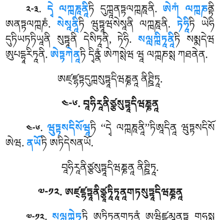
.
དྭེ
ལཀྑཎཱནཱི
ཏི དུཀྑཱནཏྟལཀྑཎཱནི.
ཨེཀཾ ལཀྑཎ
ནྟི
༢-༣
ཨནཏྟལཀྑཎཾ.
སེསཱནཱི
ཏི ཝུཏྟཱཝསེསཱནི ལཀྑཎཱནི.
ཏེཧཱི
ཏི ཡེཧི
དུཏིཡཏཏིཡཱནི སུཏྟཱནི དེསིཏཱནི, ཏེཧི.
སལླཀྑིཏཱནཱི
ཏི སམྨདེཝ
ཨུཔདྷཱརིཏཱནི.
ཨེཏྟཀེནཱ
ཏི དྭིནྣཾ ཨེཀསྶེཝ ཝཱ ལཀྑཎསྶ ཀཐནེན.
ཨཛ྄ཛྷཏྟདུཀྑསུཏྟཱདིཝཎྞནཱ ནིཊྛིཏཱ.
༤-༦. བཱཧིརཱནིཙྩསུཏྟཱདིཝཎྞནཱ
.
ཝུཏྟསདིསོཝཱ
ཏི ‘‘དྭེ ལཀྑཎཱནཱི’’ཏིཨཱདིནཱ ཝུཏྟསདིསོ
༤-༦
ཨེཝ.
ནཡོ
ཏི ཨཏིདེསནཡོ.
བཱཧིརཱནིཙྩསུཏྟཱདིཝཎྞནཱ ནིཊྛིཏཱ.
༧-༡༢. ཨཛ྄ཛྷཏྟཱནིཙྩཱཏཱིཏཱནཱགཏསུཏྟཱདིཝཎྞནཱ
.
སལླཀྑེཏྭཱ
ཏི ཨཏཱིཏཱནཱགཏཱནཾ ཨཝིཛྫམཱནཏྟཱ གཱཧསྶ
༧-༡༢