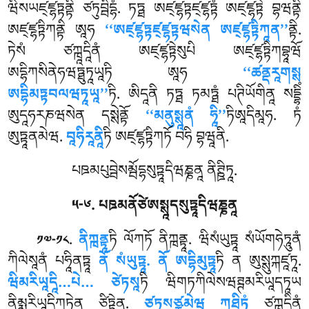
ཝིསཡཛ྄ཛྷཏྟནྟི ཙཏུབྦིདྷཾ. ཏཏྠ ཨཛ྄ཛྷཏྟཛ྄ཛྷཏྟཾ ཨཛ྄ཛྷཏྟེ བྷཝནྟི
ཨཛ྄ཛྷཏྟིཀནྟི ཨཱཧ
‘‘ཨཛ྄ཛྷཏྟཛ྄ཛྷཏྟཝསེན ཨཛ྄ཛྷཏྟིཀཱན’’
ནྟི.
ཏེསཾ ཙཀྑཱདཱིནཾ ཨཛ྄ཛྷཏྟེསུཔི ཨཛ྄ཛྷཏྟིཀབྷཱཝོ
ཨདྷིཀསིནེཧཝཏྠུཏཱཡཱཏི ཨཱཧ
‘‘ཚནྡརཱགསྶ
ཨདྷིམཏྟབལཝཏཱཡཱ’’
ཏི. ཨིདཱནི ཏཏྠ ཏམཏྠཾ པཊིཡོགིནཱ སདྡྷིཾ
ཨུདཱཧརཎཝསེན དསྶེནྟོ
‘‘མནུསྶཱནཾ ཧཱི’’
ཏིཨཱདིམཱཧ. ཏཾ
ཨུཏྟཱནམེཝ.
བཱཧིརཱནཱི
ཏི ཨཛ྄ཛྷཏྟིཀཏོ བཧི བྷཝཱནི.
པཋམཔུབྦེསམྦོདྷསུཏྟཱདིཝཎྞནཱ ནིཊྛིཏཱ.
༥-༦. པཋམནོཙེཨསྶཱདསུཏྟཱདིཝཎྞནཱ
.
ནིཀྑནྟཱ
ཏི ལོཀཏོ ནིཀྑནྟཱ. ཝིསཾཡུཏྟཱ སཾཡོགཧེཏཱུནཾ
༡༧-༡༨
ཀིལེསཱནཾ པཧཱིནཏྟཱ
ནོ སཾཡུཏྟཱ. ནོ ཨདྷིམུཏྟཱ
ཏི ན ཨུསྶུཀྐཛཱཏཱ.
ཝིམརིཡཱདཱི…པེ… ཙེཏསཱ
ཏི ཝིགཏཀིལེསཝཊྚམརིཡཱདཏཱཡ
ནིམྨརིཡཱདཱིཀཏེན ཙིཏྟེན.
ཙཏུསཙྩམེཝ ཀཐིཏཾ
ཙཀྑཱདཱིནཾ