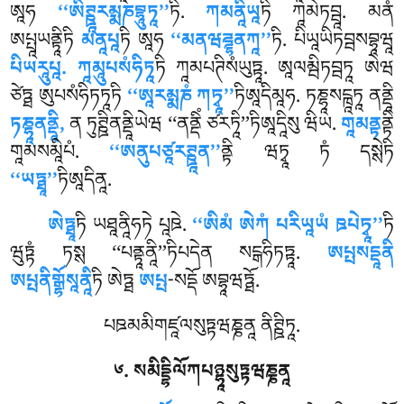
ཨཱཧ
‘‘ཨིཊྛཱརམྨཎབྷཱུཏཱ’’
ཏི.
ཀམནཱིཡཱ
ཏི ཀཱམེཏབྦཱ. མནཾ
ཨཔྤཱཡནྟཱིཏི
མནཱཔཱ
ཏི ཨཱཧ
‘‘མནཝཌྜྷནཀཱ’’
ཏི. པིཡཱཡིཏབྦསབྷཱཝཱ
པིཡརཱུཔཱ. ཀཱམཱུཔསཾཧིཏཱ
ཏི ཀཱམཔཊིསཾཡུཏྟཱ. ཨཱལམྦིཏབྦཏཱ ཨེཝ
ཙེཏྠ ཨུཔསཾཧིཏཏཱཏི
‘‘ཨཱརམྨཎཾ ཀཏྭཱ’’
ཏིཨཱདིམཱཧ. ཏཎྷཱསངྑཱཏཱ ནནྡཱི
ཏཎྷཱནནྡཱི,
ན ཏུཊྛིནནྡཱིཡེཝ ‘‘ནནྡིཾ ཙརཏཱི’’ཏིཨཱདཱིསུ ཝིཡ.
གཱམནྟ
ནྟི
གཱམསམཱིཔཾ.
‘‘ཨནུཔཙཱརཊྛཱན’’
ནྟི ཝཏྭཱ ཏཾ དསྶེཏི
‘‘ཡཏྠཱ’’
ཏིཨཱདིནཱ.
ཨེཏྠཱ
ཏི ཡཐཱནཱིཧཏེ པཱཋེ.
‘‘ཨིམཾ ཨེཀཾ པརིཡཱཡཾ ཋཔེཏྭཱ’’
ཏི
ཝུཏྟཾ ཏསྶ ‘‘པནྟཱནཱི’’ཏིཔདེན སངྒཧིཏཏྟཱ.
ཨཔྤསདྡཱནི
ཨཔྤནིགྒྷོསཱནཱི
ཏི ཨེཏྠ
ཨཔྤ
-སདྡོ ཨབྷཱཝཏྠོ.
པཋམམིགཛཱལསུཏྟཝཎྞནཱ ནིཊྛིཏཱ.
༦. སམིདྡྷིལོཀཔཉྷཱསུཏྟཝཎྞནཱ