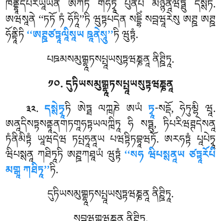
ཁནྡྷཱདིཔརིཡཱཡེན ཨེཀཏོ གཧེཏྭཱ པུནཔི མཉྙནཱཝཏྠུཾ དསྶེཏི.
ཨཝསཱནེ ‘‘ཏཏོ ཏཾ ཧོཏཱི’’ཏི ཝུཏྟཔདེན སདྡྷིཾ སབྦཝཱརེསུ ཨཊྛ ཨཊྛ
ཧོནྟཱིཏི
‘‘ཨཊྛཙཏྟཱལཱིསཱཡ ཋཱནེསཱུ’’
ཏི ཝུཏྟཾ.
པཋམསམུགྒྷཱཏསཔྤཱཡསུཏྟཝཎྞནཱ ནིཊྛིཏཱ.
༡༠. དུཏིཡསམུགྒྷཱཏསཔྤཱཡསུཏྟཝཎྞནཱ
.
དསྶེཏྭཱ
ཏི ཨེཏྠ ལཀྑཎེ ཨཡཾ
ཏྭཱ
-སདྡོ, ཧེཏུམྷི ཝཱ.
༣༢
ཨནཱདིསཏྟསནྟཱནགཏགཱཧཏྟཡལཀྑིཏཱ ཧི སཏྠུ, ཏིཔརིཝཊྚདེསནཱ
ཏཾནིམིཏྟཾ ཡཱཝདེཝ ཏཔྤཧཱནཱཡ པཝཏྟིཏབྷཱཝཏོ. ཨརཧཏྟཾ པཱཔེཏྭཱ
ཝིཔསྶནཱ ཀཐིཏཱཏི ཨཊྛཀཐཱཡཾ ཝུཏྟཾ
‘‘སཧ ཝིཔསྶནཱཡ ཙཏྟཱརོཔི
མགྒཱ ཀཐིཏཱ’’
ཏི.
དུཏིཡསམུགྒྷཱཏསཔྤཱཡསུཏྟཝཎྞནཱ ནིཊྛིཏཱ.