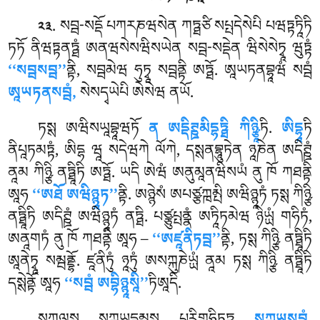
. སབྦ-སདྡོ
པཀརཎཝསེན ཀཏྠཙི སཔྤདེསེཔི པཝཏྟཏཱིཏི
༢༣
ཏཏོ ནིཝཏྟནཏྠཾ ཨནཝསེསཝིསཡེན སབྦ-སདྡེན ཝིསེསེཏྭཱ ཝུཏྟཾ
‘‘སབྦསབྦ’’
ནྟི, སབྦམེཝ ཧུཏྭཱ སབྦནྟི ཨཏྠོ. ཨཱཡཏནབྷཱཝཾ སབྦཾ
ཨཱཡཏནསབྦཾ,
སེསདྭཡེཔི ཨེསེཝ ནཡོ.
ཏསྶ
ཨཝིསཡཱབྷཱཝཏོ
ན ཨདྡིཊྛམིདྷཏྠི ཀིཉྩཱི
ཏི.
ཨིདྷཱ
ཏི
ནིཔཱཏམཏྟཾ, ཨིདྷ ཝཱ སདེཝཀེ ལོཀེ, དསྶནབྷཱུཏེན ཉཱཎེན ཨདིཊྛཾ
ནཱམ ཀིཉྩི ནཏྠཱིཏི ཨཏྠོ. ཡདི ཨེཝཾ ཨནུམཱནཝིསཡཾ ནུ ཁོ ཀཐནྟི
ཨཱཧ
‘‘ཨཐོ ཨཝིཉྙཱཏ’’
ནྟི. ཨཉྙེསཾ ཨཔཙྩཀྑམྤི ཨཝིཉྙཱཏཾ ཏསྶ ཀིཉྩི
ནཏྠཱིཏི ཨདིཊྛཾ ཨཝིཉྙཱཏཾ ནཏྠི. པཙྩུཔྤནྣཾ ཨཏཱིཏམེཝ ཉེཡྻཾ གཧིཏཾ,
ཨནཱགཏཾ ནུ ཁོ ཀཐནྟི ཨཱཧ –
‘‘ཨཛཱནིཏབྦ’’
ནྟི, ཏསྶ ཀིཉྩི ནཏྠཱིཏི
ཨཱནེཏྭཱ སམྦནྡྷོ. ཛཱནིཏུཾ ཉཱཏུཾ ཨསཀྐུཎེཡྻཾ ནཱམ ཏསྶ ཀིཉྩི ནཏྠཱིཏི
དསྶེནྟོ ཨཱཧ
‘‘སབྦཾ ཨབྷིཉྙཱསཱི’’
ཏིཨཱདི.