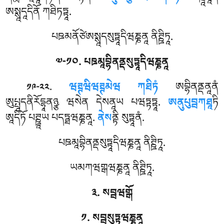
ཨསྶཱདཱདིནོ ཀཐིཏཏྟཱ.
པཋམནོཙེཨསྶཱདསུཏྟཱདིཝཎྞནཱ ནིཊྛིཏཱ.
༧-༡༠. པཋམཱབྷིནནྡསུཏྟཱདིཝཎྞནཱ
.
ཝཊྚཝིཝཊྚམེཝ ཀཐིཏཾ
ཨབྷིནནྡནཱནཾ
༡༩-༢༢
ཨུཔྤཱདནིརོདྷཱནཉྩ ཝསེན དེསནཱཡ པཝཏྟཏྟཱ.
ཨནུཔུབྦཀཐཱ
ཏི
ཨཱདིཏོ པཊྛཱཡ པདཏྠཝཎྞནཱ.
ནེས
ནྟི སུཏྟཱནཾ.
པཋམཱབྷིནནྡསུཏྟཱདིཝཎྞནཱ ནིཊྛིཏཱ.
ཡམཀཝགྒཝཎྞནཱ ནིཊྛིཏཱ.
༣. སབྦཝགྒོ
༡. སབྦསུཏྟཝཎྞནཱ