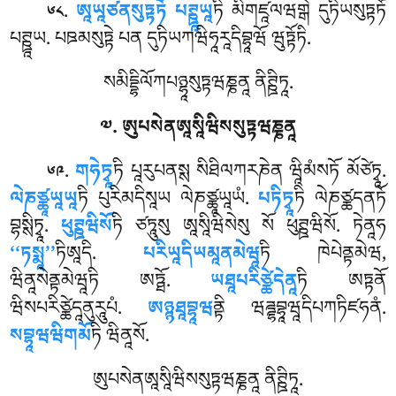
.
ཨཱཡཱཙནསུཏྟཏོ པཊྛཱཡཱ
ཏི མིགཛཱལཝགྒེ དུཏིཡསུཏྟཏོ
༦༨
པཊྛཱཡ. པཋམསུཏྟེ པན དུཏིཡཀཝིཧཱརཱདིབྷཱཝོ ཝུཏྟོཏི.
སམིདྡྷིལོཀཔཉྷཱསུཏྟཝཎྞནཱ ནིཊྛིཏཱ.
༧. ཨུཔསེནཨཱསཱིཝིསསུཏྟཝཎྞནཱ
.
གཧེཏྭཱ
ཏི
པཱརུཔནསྶ སིཐིལཀརཎེན ཝཱིམཾསཏོ མོཙེཏྭཱ.
༦༩
ལེཎཙྪཱཡཱཡཱ
ཏི པུརིམདིསཱཡ ལེཎཙྪཱཡཱཡཾ.
པཏིཏྭཱ
ཏི ལེཎཙྪདནཏོ
བྷསྶིཏྭཱ.
ཕུཊྛཝིསོ
ཏི ཙཏཱུསུ ཨཱསཱིཝིསེསུ སོ ཕུཊྛཝིསོ. ཏེནཱཧ
‘‘ཏསྨཱ’’
ཏིཨཱདི.
པརིཡཱདིཡམཱནམེཝཱ
ཏི ཁེཔེནྟམེཝ,
ཝིནཱསེནྟམེཝཱཏི ཨཏྠོ.
ཡཐཱཔརིཙྪེདེནཱ
ཏི ཨཏྟནོ
ཝིསཔརིཙྪེདཱནུརཱུཔཾ.
ཨཉྙཐཱབྷཱཝ
ནྟི ཝཌྜྷབྷཱཝཱདིཔཀཏིཛཧནཾ.
སབྷཱཝཝིགམོ
ཏི ཝིནཱསོ.
ཨུཔསེནཨཱསཱིཝིསསུཏྟཝཎྞནཱ ནིཊྛིཏཱ.