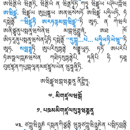
ཨཝིནྡིཡཾ ཝིནྡཏི, ཝིནྡིཡཾ ན ཝིནྡཏཱིཏི ཀཏྭཱ ཝིཛྫཱཡ པཊིཔཀྑོཝ
ཨཝིཛྫཱ
. ཝིཛྫཱཡ ཨུཔྤནྣཱཡ ཨནཝསེསཏོ ཨཝིཛྫཱ པཧཱིཡཏི, ཏཾ
དསྶེནྟོ
‘‘ཝིཛྫཱཏི ཨརཧཏྟམགྒཝིཛྫཱ’’
ཏི
ཨཱཧ. ན ཀེཝལཾ
ཨནིཙྩཱནུཔསྶནཱཝསེནེཝ མགྒཝུཊྛཱནཾ, ཨཐ ཁོ
ཨིཏརཱནུཔསྶནཱཝསེནཔཱིཏི དསྶེནྟོ
‘‘དུཀྑཱ…པེ… པཧཱིཡཏིཡེཝཱ’’
ཏི
ཨཱཧ.
སབྦཏྠཱ
ཏི ཨུཔརིསུཏྟནྟེ སནྡྷཱཡཱཧ. ཏཏོ ཨཔརེཔི
ཏཾཨཏྠལཀྑཎཝསེན ཀཐིཏསུཏྟནྟེཔི. ཏཱནིཔི ཧི ཏཐཱ
བུཛ྄ཛྷནཀཔུགྒལཱནམཛ྄ཛྷཱསཡེན ཝུཏྟཱནཱིཏི.
ཨཝིཛྫཱཝགྒཝཎྞནཱ ནིཊྛིཏཱ.
༧. མིགཛཱལཝགྒོ
༡. པཋམམིགཛཱལསུཏྟཝཎྞནཱ
. ཙཀྑུཝིཉྙཱཎཾ དསྶནཀིཙྩནྟི ཝུཏྟཙཀྑུཝིཉྙཱཎེན པསྶིཏབྦནྟི
༦༣