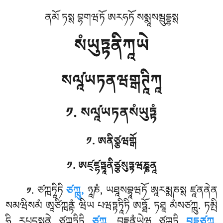
ནམོ ཏསྶ བྷགཝཏོ ཨརཧཏོ སམྨཱསམྦུདྡྷསྶ
སཾཡུཏྟནིཀཱཡེ
སལཱ༹ཡཏནཝགྒཊཱིཀཱ
༡. སལཱ༹ཡཏནསཾཡུཏྟཾ
༡. ཨནིཙྩཝགྒོ
༡. ཨཛ྄ཛྷཏྟཱནིཙྩསུཏྟཝཎྞནཱ
. ཙཀྑཏཱིཏི
ཙཀྑུ,
ཉཱཎཾ, ཡཐཱསབྷཱཝཏོ ཨཱརམྨཎསྶ ཛཱནནེན
༡
སམཝིསམཾ ཨཱཙིཀྑནྟཾ ཝིཡ པཝཏྟཏཱིཏི ཨཏྠོ. ཏཐཱ མཾསཙཀྑུ. ཏམྤི