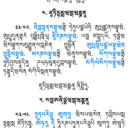
སབྦཝགྒཝཎྞནཱ ནིཊྛིཏཱ.
༤. ཛཱཏིདྷམྨཝགྒཝཎྞནཱ
.
ནིབྦཏྟནསབྷཱཝ
ནྟི
ཧེཏུཔཙྩཡེཧི ཨུཔྤཛྫནསབྷཱཝཾ.
༣༣-༤༢
ཨུཔྤཱདཱནནྟརཾ བུདྡྷིཔྤཏྟིཡཱ
ཛཱིརཎསབྷཱཝཾ
. ཡཏྠ ཙཀྑཱདཡོ, ཏཏྠེཝ
ཝིསབྷཱགསམུཊྛཱནལཀྑཎེན བྱཱདྷིནོ
ཨུཔྤཏྟིཔཙྩཡབྷཱཝེན
བྱཱདྷིསབྷཱཝཾ. མརཎསབྷཱཝ
ནྟི ཝིནཱསསབྷཱཝཾ.
སོཀསབྷཱཝ
ནྟི
ཉཱཏིབྱསནཱདིནཱ ཌཡ྄ཧམཱནདུཀྑསབྷཱཝཾ.
སཾཀིལེསིཀསབྷཱཝ
ནྟི
ཏཎྷཱདིཝསེན སཾཀིལིསྶནསབྷཱཝཾ.
ཛཱཏིདྷམྨཝགྒཝཎྞནཱ ནིཊྛིཏཱ.
༥. སབྦཨནིཙྩཝགྒཝཎྞནཱ
.
ཉཱཏཔརིཉྙཱ ཨཱགཏཱ
ཝིསཡཝསེན ཏབྦིསཡསྶ
༤༣-༥༢
དྷམྨསྶ ཛོཏིཏཏྟཱ.
ཨིཏརཱ དྭེ
ཏཱིརཎཔཧཱནཔརིཉྙཱཔི ཨཱགཏཱ ཨེཝཱཏི