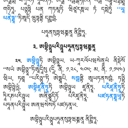
ཨཏྠསྶ པཀཱརཏོ ཉཱཔནཏོ. ཨེཏྠ སབྦགྒཧཎེན སབྦེ སབྷཱཝདྷམྨཱ
གཧིཏཱ, པཉྙཏྟི པན ཀཏམཱཏི ཝིཙཱརཎཱཡ ཏཾ དསྶེཏུཾ
‘‘ཡཱ
པནེཏྠཱ’’
ཏིཨཱདི ཝུཏྟནྟི དཊྛབྦཾ.
པཧཱནསུཏྟཝཎྞནཱ ནིཊྛིཏཱ.
༣. ཨབྷིཉྙཱཔརིཉྙཱཔཧཱནསུཏྟཝཎྞནཱ
.
ཨབྷིཉྙཱ
ཏི
ཨབྷིཉྙཱཡ. ཡ-ཀཱརལོཔཝསེནཱཡཾ ནིདྡེསོ
༢༥
‘‘སཡཾ ཨབྷིཉྙཱ’’ཏིཨཱདཱིསུ (དཱི. ནི. ༡.༢༨, ༤༠༥; མ. ནི. ༡.༡༥༤)
ཝིཡ, ཏཐཱ ‘‘པརིཉྙཱ’’ཏི ཨེཏྠཱཔི.
སབྦ
ནྟི ཨཱཡཏནསབྦཾ. ཏཉྷི
ཨབྷིཉྙེཡྻཾ.
ཨབྷིཛཱནིཏྭཱ
ཏི ཨབྷིཉྙཱཡ ཛཱནིཏྭཱ.
པརིཛཱནིཏྭཱ
ཏི
ཏཱིརཎཔརིཉྙཱཡ ཨནིཙྩཱདིཏོ པརིཛཱནིཏྭཱ.
པཛཧནཏྠཱཡཱ
ཏི
པཧཱནཔརིཉྙཱཡ ཨནཝསེསཏོ པཛཧནཱཡ.
ཨབྷིཉྙཱཔརིཉྙཱཔཧཱནསུཏྟཝཎྞནཱ ནིཊྛིཏཱ.