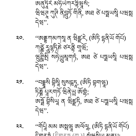
ཨནུཏཱིརེ མཧིཡེཀརཏྟིཝཱསོ;
ཝིཝཊཱ ཀུཊི ནིབྦུཏོ གིནི, ཨཐ ཙེ པཏྠཡསཱི པཝསྶ
དེཝ’’.
.
‘‘ཨནྡྷཀམཀསཱ
ན ཝིཛྫརེ, (ཨིཏི དྷནིཡོ གོཔོ)
༢༠
ཀཙྪེ རཱུལ༹ྷཏིཎེ ཙརནྟི གཱཝོ;
ཝུཊྛིམྤི སཧེཡྻུམཱགཏཾ, ཨཐ ཙེ པཏྠཡསཱི པཝསྶ
དེཝ’’.
.
‘‘བདྡྷཱསི བྷིསཱི སུསངྑཏཱ, (ཨིཏི བྷགཝཱ)
༢༡
ཏིཎྞོ པཱརགཏོ ཝིནེཡྻ ཨོགྷཾ;
ཨཏྠོ བྷིསིཡཱ ན ཝིཛྫཏི, ཨཐ ཙེ པཏྠཡསཱི པཝསྶ
དེཝ’’.
.
‘‘གོཔཱི
མམ ཨསྶཝཱ ཨལོལཱ, (ཨིཏི དྷནིཡོ གོཔོ)
༢༢