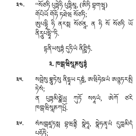
.
‘‘སོཙཏི པུཏྟེཧི པུཏྟིམཱ, (ཨིཏི བྷགཝཱ)
༣༤
གོཔིཡོ གོཧི ཏཐེཝ སོཙཏི;
ཨུཔདྷཱི ཧི ནརསྶ སོཙནཱ, ན ཧི སོ སོཙཏི ཡོ
ནིརཱུཔདྷཱི’’ཏི.
དྷནིཡསུཏྟཾ དུཏིཡཾ ནིཊྛིཏཾ.
༣. ཁགྒཝིསཱཎསུཏྟཾ
.
སབྦེསུ
བྷཱུཏེསུ ནིདྷཱཡ དཎྜཾ, ཨཝིཧེཋཡཾ ཨཉྙཏརམྤི
༣༥
ཏེསཾ;
ན པུཏྟམིཙྪེཡྻ ཀུཏོ སཧཱཡཾ, ཨེཀོ ཙརེ
ཁགྒཝིསཱཎཀཔྤོ.
.
སཾསགྒཛཱཏསྶ
བྷཝནྟི སྣེཧཱ, སྣེཧནྭཡཾ
དུཀྑམིདཾ
༣༦
པཧོཏི;