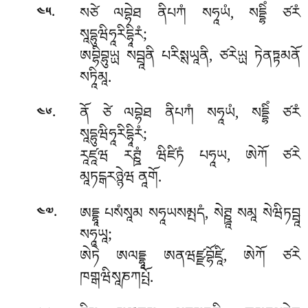
.
སཙེ ལབྷེཐ ནིཔཀཾ སཧཱཡཾ, སདྡྷིཾ ཙརཾ
༤༥
སཱདྷུཝིཧཱརིདྷཱིརཾ;
ཨབྷིབྷུཡྻ སབྦཱནི པརིསྶཡཱནི, ཙརེཡྻ ཏེནཏྟམནོ
སཏཱིམཱ.
.
ནོ
ཙེ ལབྷེཐ ནིཔཀཾ སཧཱཡཾ, སདྡྷིཾ ཙརཾ
༤༦
སཱདྷུཝིཧཱརིདྷཱིརཾ;
རཱཛཱཝ རཊྛཾ ཝིཛིཏཾ པཧཱཡ, ཨེཀོ ཙརེ
མཱཏངྒརཉྙེཝ ནཱགོ.
.
ཨདྡྷཱ པསཾསཱམ སཧཱཡསམྤདཾ, སེཊྛཱ སམཱ སེཝིཏབྦཱ
༤༧
སཧཱཡཱ;
ཨེཏེ ཨལདྡྷཱ ཨནཝཛྫབྷོཛཱི, ཨེཀོ ཙརེ
ཁགྒཝིསཱཎཀཔྤོ.