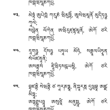
ཁགྒཝིསཱཎཀཔྤོ.
.
མེཏྟཾ ཨུཔེཀྑཾ ཀརུཎཾ ཝིམུཏྟིཾ, ཨཱསེཝམཱནོ མུདིཏཉྩ
༧༣
ཀཱལེ;
སབྦེན ལོཀེན ཨཝིརུཛ྄ཛྷམཱནོ, ཨེཀོ ཙརེ
ཁགྒཝིསཱཎཀཔྤོ.
.
རཱགཉྩ
དོསཉྩ པཧཱཡ མོཧཾ, སནྡཱལཡིཏྭཱན
༧༤
སཾཡོཛནཱནི;
ཨསནྟསཾ ཛཱིཝིཏསངྑཡམྷི, ཨེཀོ ཙརེ
ཁགྒཝིསཱཎཀཔྤོ.
.
བྷཛནྟི སེཝནྟི ཙ ཀཱརཎཏྠཱ, ནིཀྐཱརཎཱ དུལླབྷཱ ཨཛྫ
༧༥
མིཏྟཱ;
ཨཏྟཊྛཔཉྙཱ ཨསུཙཱི མནུསྶཱ, ཨེཀོ ཙརེ