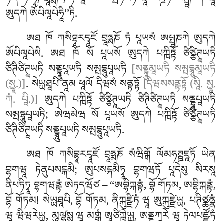
ཏེན ཧི ཏྭཾ, བྲཱཧྨཎ, ཏཾ པཱཡསཾ ཨཔྤཧརིཏེ ཝཱ ཚཌྜེཧི ཨཔྤཱཎཀེ ཝཱ
ཨུདཀེ ཨོཔིལཱཔེཧཱི’’ཏི.
ཨཐ
ཁོ ཀསིབྷཱརདྭཱཛོ བྲཱཧྨཎོ ཏཾ པཱཡསཾ ཨཔྤཱཎཀེ ཨུདཀེ
ཨོཔིལཱཔེསི. ཨཐ ཁོ སོ པཱཡསོ ཨུདཀེ པཀྑིཏྟོ ཙིཙྩིཊཱཡཏི
ཙིཊིཙིཊཱཡཏི སནྡྷཱུཔཱཡཏི སམྤདྷཱུཔཱཡཏི
[སནྡྷཱུམཱཡཏི སམྤདྷཱུམཱཡཏི
(སྱཱ.)]
. སེཡྻཐཱཔི ནཱམ ཕཱལོ དིཝསཾ སནྟཏྟོ
[དིཝསསནྟཏྟོ (སཱི. སྱཱ.
ཀཾ. པཱི.)]
ཨུདཀེ པཀྑིཏྟོ ཙིཙྩིཊཱཡཏི ཙིཊིཙིཊཱཡཏི སནྡྷཱུཔཱཡཏི
སམྤདྷཱུཔཱཡཏི; ཨེཝམེཝ སོ པཱཡསོ ཨུདཀེ པཀྑིཏྟོ ཙིཙྩིཊཱཡཏི
ཙིཊིཙིཊཱཡཏི སནྡྷཱུཔཱཡཏི སམྤདྷཱུཔཱཡཏི.
ཨཐ ཁོ ཀསིབྷཱརདྭཱཛོ བྲཱཧྨཎོ སཾཝིགྒོ ལོམཧཊྛཛཱཏོ ཡེན
བྷགཝཱ ཏེནུཔསངྐམི; ཨུཔསངྐམིཏྭཱ བྷགཝཏོ པཱདེསུ སིརསཱ
ནིཔཏིཏྭཱ
བྷགཝནྟཾ ཨེཏདཝོཙ – ‘‘ཨབྷིཀྐནྟཾ, བྷོ གོཏམ, ཨབྷིཀྐནྟཾ
,
བྷོ གོཏམ! སེཡྻཐཱཔི, བྷོ གོཏམ, ནིཀྐུཛྫིཏཾ ཝཱ ཨུཀྐུཛྫེཡྻ, པཊིཙྪནྣཾ
ཝཱ ཝིཝརེཡྻ, མཱུལ༹ྷསྶ ཝཱ མགྒཾ ཨཱཙིཀྑེཡྻ, ཨནྡྷཀཱརེ ཝཱ ཏེལཔཛྫོཏཾ