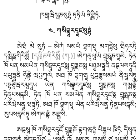
ཁགྒཝིསཱཎཀཔྤོ.
ཁགྒཝིསཱཎསུཏྟཾ ཏཏིཡཾ ནིཊྛིཏཾ.
༤. ཀསིབྷཱརདྭཱཛསུཏྟཾ
ཨེཝཾ
མེ སུཏཾ – ཨེཀཾ སམཡཾ བྷགཝཱ མགདྷེསུ ཝིཧརཏི
དཀྑིཎཱགིརིསྨིཾ
[དཀྑིཎགིརིསྨིཾ (ཀ.)]
ཨེཀནཱལཱ༹ཡཾ བྲཱཧྨཎགཱམེ. ཏེན
ཁོ པན སམཡེན ཀསིབྷཱརདྭཱཛསྶ བྲཱཧྨཎསྶ པཉྩམཏྟཱནི ནངྒལསཏཱནི
པཡུཏྟཱནི ཧོནྟི ཝཔྤཀཱལེ. ཨཐ ཁོ བྷགཝཱ པུབྦཎྷསམཡཾ ནིཝཱསེཏྭཱ
པཏྟཙཱིཝརམཱདཱཡ ཡེན ཀསིབྷཱརདྭཱཛསྶ བྲཱཧྨཎསྶ ཀམྨནྟོ
ཏེནུཔསངྐམི. ཏེན ཁོ པན སམཡེན ཀསིབྷཱརདྭཱཛསྶ བྲཱཧྨཎསྶ
པརིཝེསནཱ ཝཏྟཏི. ཨཐ ཁོ བྷགཝཱ ཡེན པརིཝེསནཱ ཏེནུཔསངྐམི;
ཨུཔསངྐམིཏྭཱ ཨེཀམནྟཾ ཨཊྛཱསི.
ཨདྡསཱ ཁོ ཀསིབྷཱརདྭཱཛོ བྲཱཧྨཎོ བྷགཝནྟཾ པིཎྜཱཡ ཋིཏཾ. དིསྭཱན