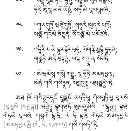
.
‘‘སདྡྷཱ བཱིཛཾ ཏཔོ ཝུཊྛི, པཉྙཱ མེ ཡུགནངྒལཾ;
༧༧
ཧིརཱི ཨཱིསཱ མནོ ཡོཏྟཾ, སཏི མེ ཕཱལཔཱཙནཾ.
.
‘‘ཀཱཡགུཏྟོ
ཝཙཱིགུཏྟོ, ཨཱཧཱརེ ཨུདརེ ཡཏོ;
༧༨
སཙྩཾ ཀརོམི ནིདྡཱནཾ, སོརཙྩཾ མེ པམོཙནཾ.
.
‘‘ཝཱིརིཡཾ མེ དྷུརདྷོརཡ྄ཧཾ, ཡོགཀྑེམཱདྷིཝཱཧནཾ;
༧༩
གཙྪཏི ཨནིཝཏྟནྟཾ, ཡཏྠ གནྟྭཱ ན སོཙཏི.
.
‘‘ཨེཝམེསཱ
ཀསཱི ཀཊྛཱ, སཱ ཧོཏི ཨམཏཔྥལཱ;
༨༠
ཨེཏཾ ཀསིཾ ཀསིཏྭཱན, སབྦདུཀྑཱ པམུཙྩཏཱི’’ཏི.
ཨཐ ཁོ ཀསིབྷཱརདྭཱཛོ བྲཱཧྨཎོ མཧཏིཡཱ ཀཾསཔཱཏིཡཱ པཱཡསཾ
[པཱཡཱསཾ (སབྦཏྠ)]
ཝཌྜྷེཏྭཱ བྷགཝཏོ ཨུཔནཱམེསི – ‘‘བྷུཉྫཏུ བྷཝཾ
གོཏམོ པཱཡསཾ. ཀསྶཀོ བྷཝཾ; ཡཾ ཧི བྷཝཾ གོཏམོ ཨམཏཔྥལཾ
[ཨམཏཔྥལམྤི (སཾ. ནི. ༡.༡༩༧)]
ཀསིཾ ཀསཏཱི’’ཏི.