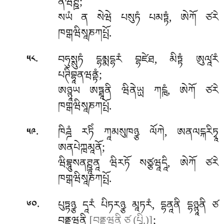
ནིཝིཊྛཾ;
སཡཾ ན སེཝེ པསུཏཾ པམཏྟཾ, ཨེཀོ ཙརེ
ཁགྒཝིསཱཎཀཔྤོ.
.
བཧུསྶུཏཾ
དྷམྨདྷརཾ བྷཛེཐ, མིཏྟཾ ཨུལཱ༹རཾ
༥༨
པཊིབྷཱནཝནྟཾ;
ཨཉྙཱཡ ཨཏྠཱནི ཝིནེཡྻ ཀངྑཾ, ཨེཀོ ཙརེ
ཁགྒཝིསཱཎཀཔྤོ.
.
ཁིཌྜཾ རཏིཾ ཀཱམསུཁཉྩ ལོཀེ, ཨནལངྐརིཏྭཱ
༥༩
ཨནཔེཀྑམཱནོ;
ཝིབྷཱུསནཊྛཱནཱ ཝིརཏོ སཙྩཝཱདཱི, ཨེཀོ ཙརེ
ཁགྒཝིསཱཎཀཔྤོ.
.
པུཏྟཉྩ དཱརཾ པིཏརཉྩ མཱཏརཾ, དྷནཱནི དྷཉྙཱནི ཙ
༦༠
བནྡྷཝཱནི
[བནྡྷཝཱནི ཙ (པཱི.)]
;