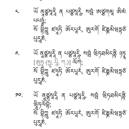
.
ཡོ ནཱཙྩསཱརཱི ན པཙྩསཱརཱི, སབྦཾ ཨཙྩགམཱ ཨིམཾ
༨
པཔཉྩཾ;
སོ
བྷིཀྑུ ཛཧཱཏི ཨོརཔཱརཾ, ཨུརགོ ཛིཎྞམིཝཏྟཙཾ
པུརཱཎཾ.
.
ཡོ ནཱཙྩསཱརཱི ན པཙྩསཱརཱི, སབྦཾ ཝིཏཐམིདནྟི ཉཏྭཱ
༩
[ཨུཏྭཱ (སྱཱ. པཱི. ཀ.)]
ལོཀེ;
སོ བྷིཀྑུ ཛཧཱཏི ཨོརཔཱརཾ, ཨུརགོ ཛིཎྞམིཝཏྟཙཾ
པུརཱཎཾ.
.
ཡོ ནཱཙྩསཱརཱི ན པཙྩསཱརཱི, སབྦཾ ཝིཏཐམིདནྟི
༡༠
ཝཱིཏལོབྷོ;
སོ བྷིཀྑུ ཛཧཱཏི ཨོརཔཱརཾ, ཨུརགོ ཛིཎྞམིཝཏྟཙཾ
པུརཱཎཾ.