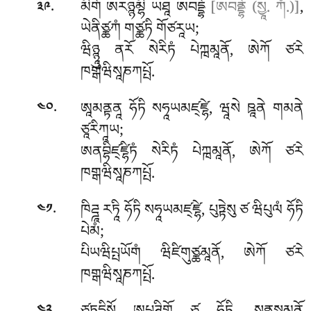
.
མིགོ ཨརཉྙམྷི ཡཐཱ ཨབདྡྷོ
[ཨབནྡྷོ (སྱཱ. ཀཾ.)]
,
༣༩
ཡེནིཙྪཀཾ གཙྪཏི གོཙརཱཡ;
ཝིཉྙཱུ ནརོ སེརིཏཾ པེཀྑམཱནོ, ཨེཀོ ཙརེ
ཁགྒཝིསཱཎཀཔྤོ.
.
ཨཱམནྟནཱ ཧོཏི སཧཱཡམཛ྄ཛྷེ, ཝཱསེ ཋཱནེ གམནེ
༤༠
ཙཱརིཀཱཡ;
ཨནབྷིཛ྄ཛྷིཏཾ སེརིཏཾ པེཀྑམཱནོ, ཨེཀོ ཙརེ
ཁགྒཝིསཱཎཀཔྤོ.
.
ཁིཌྜཱ
རཏཱི ཧོཏི སཧཱཡམཛ྄ཛྷེ, པུཏྟེསུ ཙ ཝིཔུལཾ ཧོཏི
༤༡
པེམཾ;
པིཡཝིཔྤཡོགཾ ཝིཛིགུཙྪམཱནོ, ཨེཀོ ཙརེ
ཁགྒཝིསཱཎཀཔྤོ.