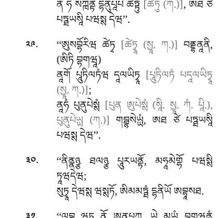
ན ཧི སཀྑིནྟི དྷེནུཔཱཔི ཚེཏྟུཾ
[ཚེཏུཾ (ཀ.)]
, ཨཐ ཙེ
པཏྠཡསཱི པཝསྶ དེཝ’’.
.
‘‘ཨུསབྷོརིཝ ཚེཏྭ
[ཚེཏྭཱ (སྱཱ. ཀ.)]
བནྡྷནཱནི,
༢༩
(ཨིཏི བྷགཝཱ)
ནཱགོ པཱུཏིལཏཾཝ དཱལཡིཏྭཱ
[པཱུཏིལཏཾ པདཱལཡིཏྭཱ
(སྱཱ. ཀ.)]
;
ནཱཧཾ པུནུཔེསྶཾ
[པུན ཨུཔེསྶཾ (སཱི. སྱཱ. ཀཾ. པཱི.),
པུནུཔེཡྻ (ཀ.)]
གབྦྷསེཡྻཾ, ཨཐ ཙེ པཏྠཡསཱི
པཝསྶ དེཝ’’.
.
‘‘ནིནྣཉྩ ཐལཉྩ པཱུརཡནྟོ, མཧཱམེགྷོ པཝསྶི
༣༠
ཏཱཝདེཝ;
སུཏྭཱ དེཝསྶ ཝསྶཏོ, ཨིམམཏྠཾ དྷནིཡོ ཨབྷཱསཐ.