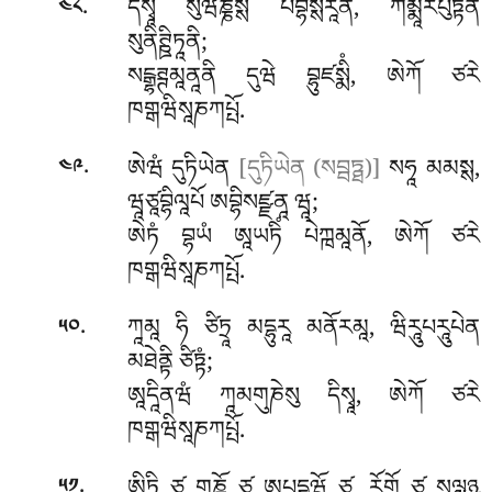
.
དིསྭཱ སུཝཎྞསྶ པབྷསྶརཱནི, ཀམྨཱརཔུཏྟེན
༤༨
སུནིཊྛིཏཱནི;
སངྒྷཊྚམཱནཱནི དུཝེ བྷུཛསྨིཾ, ཨེཀོ ཙརེ
ཁགྒཝིསཱཎཀཔྤོ.
.
ཨེཝཾ
དུཏིཡེན
[དུཏིཡེན (སབྦཏྠ)]
སཧཱ མམསྶ,
༤༩
ཝཱཙཱབྷིལཱཔོ ཨབྷིསཛྫནཱ ཝཱ;
ཨེཏཾ བྷཡཾ ཨཱཡཏིཾ པེཀྑམཱནོ, ཨེཀོ ཙརེ
ཁགྒཝིསཱཎཀཔྤོ.
.
ཀཱམཱ ཧི ཙིཏྲཱ མདྷུརཱ མནོརམཱ, ཝིརཱུཔརཱུཔེན
༥༠
མཐེནྟི ཙིཏྟཾ;
ཨཱདཱིནཝཾ ཀཱམགུཎེསུ དིསྭཱ, ཨེཀོ ཙརེ
ཁགྒཝིསཱཎཀཔྤོ.
.
༥༡