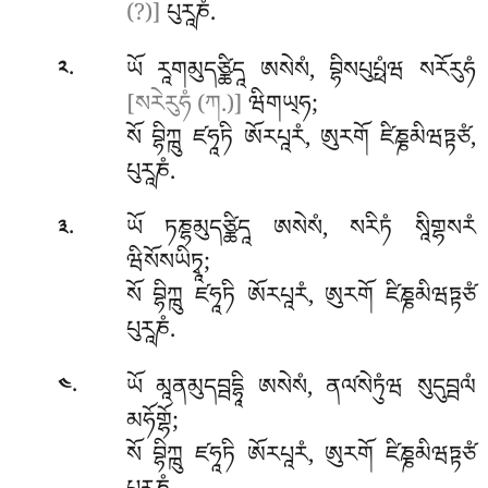
(?)]
པུརཱཎཾ.
.
ཡོ རཱགམུདཙྪིདཱ ཨསེསཾ, བྷིསཔུཔྥཾཝ སརོརུཧཾ
༢
[སརེརུཧཾ (ཀ.)]
ཝིགཡ྄ཧ;
སོ བྷིཀྑུ ཛཧཱཏི ཨོརཔཱརཾ, ཨུརགོ ཛིཎྞམིཝཏྟཙཾ,
པུརཱཎཾ.
.
ཡོ
ཏཎྷམུདཙྪིདཱ ཨསེསཾ, སརིཏཾ སཱིགྷསརཾ
༣
ཝིསོསཡིཏྭཱ;
སོ
བྷིཀྑུ ཛཧཱཏི ཨོརཔཱརཾ, ཨུརགོ ཛིཎྞམིཝཏྟཙཾ
པུརཱཎཾ.
.
ཡོ
མཱནམུདབྦདྷཱི ཨསེསཾ, ནལ༹སེཏུཾཝ སུདུབྦལཾ
༤
མཧོགྷོ;
སོ བྷིཀྑུ ཛཧཱཏི ཨོརཔཱརཾ, ཨུརགོ ཛིཎྞམིཝཏྟཙཾ