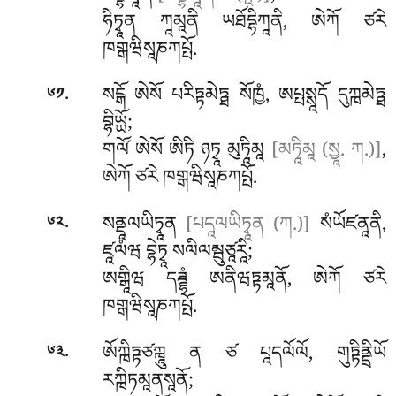
ཧིཏྭཱན ཀཱམཱནི ཡཐོདྷིཀཱནི, ཨེཀོ ཙརེ
ཁགྒཝིསཱཎཀཔྤོ.
.
སངྒོ
ཨེསོ པརིཏྟམེཏྠ སོཁྱཾ, ཨཔྤསྶཱདོ དུཀྑམེཏྠ
༦༡
བྷིཡྻོ;
གལོ༹ ཨེསོ ཨིཏི ཉཏྭཱ མུཏཱིམཱ
[མཏཱིམཱ (སྱཱ. ཀ.)]
,
ཨེཀོ ཙརེ ཁགྒཝིསཱཎཀཔྤོ.
.
སནྡཱལཡིཏྭཱན
[པདཱལཡིཏྭཱན (ཀ.)]
སཾཡོཛནཱནི,
༦༢
ཛཱལཾཝ བྷེཏྭཱ སལིལམྦུཙཱརཱི;
ཨགྒཱིཝ དཌྜྷཾ ཨནིཝཏྟམཱནོ, ཨེཀོ ཙརེ
ཁགྒཝིསཱཎཀཔྤོ.
.
ཨོཀྑིཏྟཙཀྑཱུ
ན ཙ པཱདལོལོ, གུཏྟིནྡྲིཡོ
༦༣
རཀྑིཏམཱནསཱནོ;