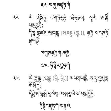
༣༦. སཀུཎཛཱཏཀཾ
.
ཡཾ ནིསྶིཏཱ ཛགཏིརུཧཾ ཝིཧངྒམཱ, སྭཱཡཾ ཨགྒིཾ
༣༦
པམུཉྩཏི;
དིསཱ བྷཛཐ ཝཀྐངྒཱ
[ཝངྐངྒཱ (སྱཱ.)]
, ཛཱཏཾ སརཎཏོ
བྷཡནྟི.
སཀུཎཛཱཏཀཾ ཚཊྛཾ.
༣༧. ཏིཏྟིརཛཱཏཀཾ
.
ཡེ ཝུཌྜྷ
[ཝདྡྷ (སཱི. པཱི.)]
མཔཙཱཡནྟི, ནརཱ དྷམྨསྶ
༣༧
ཀོཝིདཱ;
དིཊྛེཝ དྷམྨེ པཱསཾསཱ, སམྤརཱཡེ ཙ སུགྒཏཱིཏི.
ཏིཏྟིརཛཱཏཀཾ སཏྟམཾ.