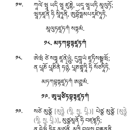
.
ཀཱལེ༹
ཝཱ ཡདི ཝཱ ཛུཎྷེ, ཡདཱ ཝཱཡཏི མཱལུཏོ;
༡༧
ཝཱཏཛཱནི ཧི སཱིཏཱནི, ཨུབྷོཏྠམཔརཱཛིཏཱཏི.
མཱལུཏཛཱཏཀཾ སཏྟམཾ.
༡༨. མཏཀབྷཏྟཛཱཏཀཾ
.
ཨེཝཾ ཙེ སཏྟཱ ཛཱནེཡྻུཾ, དུཀྑཱཡཾ ཛཱཏིསམྦྷཝོ;
༡༨
ན པཱཎོ པཱཎིནཾ ཧཉྙེ, པཱཎགྷཱཏཱི ཧི སོཙཏཱིཏི.
མཏཀབྷཏྟཛཱཏཀཾ ཨཊྛམཾ.
༡༩. ཨཱཡཱཙིཏབྷཏྟཛཱཏཀཾ
.
སཙེ
མུཙྩེ
[མུཉྩེ (སཱི. སྱཱ. པཱི.)]
པེཙྩ མུཙྩེ
[མུཉྩེ
༡༩
(སཱི. སྱཱ. པཱི.)]
, མུཙྩམཱནོ ཧི བཛ྄ཛྷཏི;