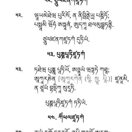
༥༢. ཙཱུལ༹ཛནཀཛཱཏཀཾ
.
ཝཱཡམེཐེཝ པུརིསོ, ན ནིབྦིནྡེཡྻ པཎྜིཏོ;
༥༢
པསྶཱམི ཝོཧཾ ཨཏྟཱནཾ, ཨུདཀཱ ཐལམུབྦྷཏནྟི.
ཙཱུལ༹ཛནཀཛཱཏཀཾ དུཏིཡཾ.
༥༣. པུཎྞཔཱཏིཛཱཏཀཾ
.
ཏཐེཝ
པུཎྞཱ པཱཏིཡོ, ཨཉྙཱཡཾ ཝཏྟཏེ ཀཐཱ;
༥༣
ཨཱཀཱརཎེན
[ཨཱཀཱརཀེན (སཱི. སྱཱ. པཱི.)]
ཛཱནཱམི,
ན ཙཱཡཾ བྷདྡིཀཱ སུརཱཏི.
པུཎྞཔཱཏིཛཱཏཀཾ ཏཏིཡཾ.
༥༤. ཀིཾཕལཛཱཏཀཾ