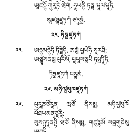
ཨཱཛཉྙོ ཀུརུཏེ ཝེགཾ, ཧཱཡནྟི ཏཏྠ ཝཱལ༹ཝཱཏི.
ཨཱཛཉྙཛཱཏཀཾ ཙཏུཏྠཾ.
༢༥. ཏིཏྠཛཱཏཀཾ
.
ཨཉྙམཉྙེཧི
ཏིཏྠེཧི, ཨསྶཾ པཱཡེཧི སཱརཐི;
༢༥
ཨཙྩཱསནསྶ པུརིསོ, པཱཡཱསསྶཔི ཏཔྤཏཱིཏི.
ཏིཏྠཛཱཏཀཾ པཉྩམཾ.
༢༦. མཧིལཱ༹མུཁཛཱཏཀཾ
.
པུརཱཎཙོརཱན
ཝཙོ ནིསམྨ, མཧིལཱ༹མུཁོ
༢༦
པོཐཡམནྭཙཱརཱི;
སུསཉྙཏཱནཉྷི ཝཙོ ནིསམྨ, གཛུཏྟམོ སབྦགུཎེསུ