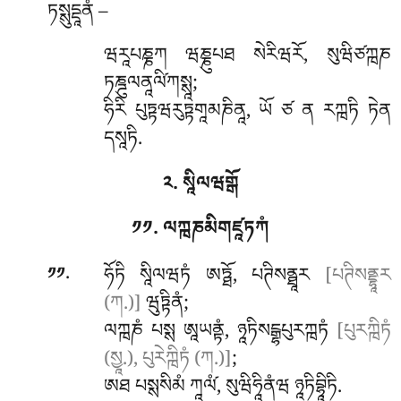
ཏསྶུདྡཱནཾ –
ཝརཱཔཎྞཀ ཝཎྞུཔཐ སེརིཝརོ, སུཝིཙཀྑཎ
ཏཎྜུལནཱལི༹ཀསྶཱ;
ཧིརི པུཏྟཝརུཏྟགཱམཎིནཱ, ཡོ ཙ ན རཀྑཏི ཏེན
དསཱཏི.
༢. སཱིལཝགྒོ
༡༡. ལཀྑཎམིགཛཱཏཀཾ
.
ཧོཏི སཱིལཝཏཾ ཨཏྠོ, པཊིསནྠཱར
[པཊིསནྡྷཱར
༡༡
(ཀ.)]
ཝུཏྟིནཾ;
ལཀྑཎཾ པསྶ ཨཱཡནྟཾ, ཉཱཏིསངྒྷཔུརཀྑཏཾ
[པུརཀྑིཏཾ
(སྱཱ.), པུརེཀྑིཏཾ (ཀ.)]
;
ཨཐ པསྶསིམཾ ཀཱལ༹ཾ, སུཝིཧཱིནཾཝ ཉཱཏིབྷཱིཏི.