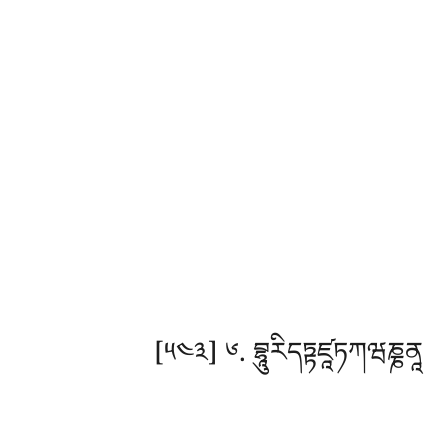
[༥༤༣] ༦. བྷཱུརིདཏྟཛཱཏཀཝཎྞནཱ