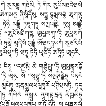
ཱསཀེ ཨཱརབྦྷ ཀཐེསི. ཏེ ཀིར ཨུཔོསཐདིཝསེ
ཀམནྟཾ ནིསཱིདིཾསུ. སཏྠཱ དྷམྨསབྷཾ ཨཱགནྟྭཱ
 ཏེཧི སདྡྷིཾ ཏཐཱགཏཱ སལླཔནྟི, ཏསྨཱ ཨཛྫ
ྟོ ‘‘ཨུཔོསཐིཀཏྠ, ཨུཔཱསཀཱ’’ཏི ཨུཔཱསཀེ
ཾ ཏུམྷེ མཱདིསཾ བུདྡྷཾ ཨོཝཱདདཱཡཀཾ ཨཱཙརིཡཾ
ཱ’’ཏི ཝཏྭཱ ཏེཧི ཡཱཙིཏོ ཨཏཱིཏཾ ཨཱཧརི.
ིསྭཱ ‘‘རཛྫམྤི མེ གཎྷེཡྻཱ’’ཏི ཨུཔྤནྣཱསངྐོ
 ཨཱཧ. སོ ‘‘སཱདྷཱུ’’ཏི སམྤཊིཙྪིཏྭཱ པིཏརཾ
ཾ མཱཔེཏྭཱ ཝནམཱུལཕལཱཧཱརོ པཊིཝསཏི. ཏདཱ
ྭཱ ཀིལེསཾ ནིསྶཱཡ ནཱགབྷཝནཱ ནིཀྑམིཏྭཱ