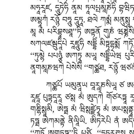
མཧཱརཱཛ, དཱུཏེཧི ནཱམ ཏཱལཔྤམཱཎེཧི བྷཝི
ཨམྷཱཀཾ རཉྙོ བཧཱུ དཱུཏཱ. ཐལེ ཀམྨཾ མནུས
མཱ མཾ པརིབྷཱསཐཱ’’ཏི ཨཏྟནོ གུཎཾ ཝཎྞེས
སཀལཛམྦུདཱིཔེ རཱཛཱུཧི སདྡྷིཾ མིཏྟདྷམྨོ ཀཏ
‘‘ཏུམྷེ པཔཉྩཾ ཨཀཏྭཱ མཡཱ སདྡྷིཾཡེཝ པུརི
ནཱགམཱཎཝཀེ པེསེསི ‘‘གཙྪཐ, རཉྙོ ཝཙནཾ སུ
ཀཙྪཔོ
ཡམུནཱཡ བཱརཱཎསིཡཱ ཙ ཨནྟ
རཱཛཱ པུཏྟདཱརཱ ཙསྶ མཾ ཨུདཀེ གོཙརཏྟཱ རཱ
གཎྷིསྶཱམི, ཨེཏྠ མཾ ཝིསྶཛྫེཏྭཱ མཾ ཨཔསྶནྟ
ཏཏྠ ཨེཀམནྟེ ནིལཱིཡི. ཨིཏརེཔི ནཾ ཨདིས