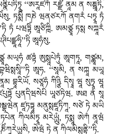
ྣིཔཏིཏྭཱ ‘‘ཨརཱཛཀཾ རཛྫཾ ནཱམ ན སཎྛཱཏི,
ནྟཡིཾསུ. ཏསྨིཾ ཁཎེ ཝནཙརཀོ ནགརཾ པཏྭཱ ཏཾ
’’ཏི ཏཾ པཝཏྟིཾ ཨཱཙིཀྑི. ཨམཙྩཱ ཏསྶ སཀྐཱརཾ
པཛྫཱཧཱི’’ཏི ཨཱཧཾསུ.
ྩཱ མཡ྄ཧཾ ཚཏྟཾ ཨུསྶཱཔེཏུཾ ཨཱགཏཱ, གཙྪཱམ,
ཱ བྷཝིསྶསཱི’’ཏི ཨཱཧ. ‘‘སཱམི, ན སཀྐཱ མཡཱ
 བྷཱརིཡོ. སཙཱཧཾ ཀིཉྩི དིསྭཱ ཝཱ སུཏྭཱ ཝཱ
 རཱཛཔུཏྟོ པུནདིཝསེཔི ཡཱཙཏེཝ. ཨཐ ནཾ སཱ
ྦྷཝེན ཛཱཏཏྟཱ མནུསྶཛཱཏིཀཱ. སཙེ ཏེ མཡི
པེན ཀིལམིཏྭཱ མརེཡྻུཾ, ཏསྨཱ ཨེཀཾ ནཱཝཾ
ིཾཀཱརེཡྻཱསི, ཨེཝཾ ཏེ ན ཀིལམིསྶནྟཱི’’ཏི.