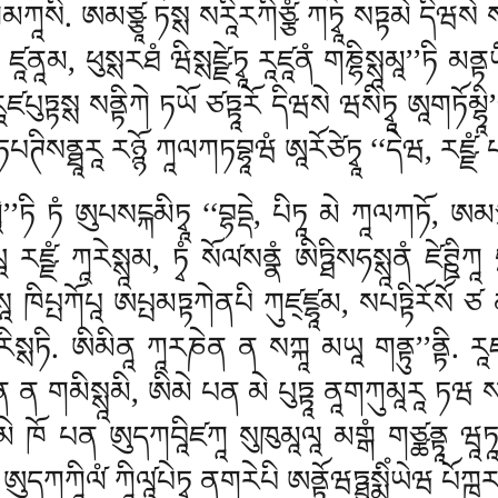
མཀཱསི. ཨམཙྩཱ ཏསྶ སརཱིརཀིཙྩཾ ཀཏྭཱ སཏྟམེ དིཝསེ སན
ཱནཱམ, ཕུསྶརཐཾ ཝིསྶཛྫེཏྭཱ རཱཛཱནཾ གཎྷིསྶཱམཱ’’ཏི མ
རཱཛཔུཏྟསྶ སནྟིཀེ ཏཡོ ཙཏྟཱརོ
དིཝསེ ཝསིཏྭཱ ཨཱགཏོམྷཱི
ཊིསནྠཱརཱ རཉྙོ ཀཱལཀཏབྷཱཝཾ ཨཱརོཙེཏྭཱ ‘‘དེཝ, རཛྫཾ པཊི
ཱི’’ཏི ཏཾ ཨུཔསངྐམིཏྭཱ ‘‘བྷདྡེ, པིཏཱ མེ ཀཱལཀཏོ, ཨམཙ
རཛྫཾ ཀཱརེསྶཱམ, ཏྭཾ སོལ༹སནྣཾ ཨིཏྠིསཧསྶཱནཾ ཛེཊྛིཀ
ིསཱ ཁིཔྤཀོཔཱ ཨཔྤམཏྟཀེནཔི ཀུཛ྄ཛྷཱམ, སཔཏྟིརོསོ ཙ ནཱམ
ྤཀིརིསྶཏི. ཨིམིནཱ ཀཱརཎེན ན སཀྐཱ མཡཱ གནྟུ’’ནྟི.
ན གམིསྶཱམི, ཨིམེ པན མེ པུཏྟཱ ནཱགཀུམཱརཱ ཏཝ སམ
ེ ཁོ པན ཨུདཀབཱིཛཀཱ སུཁུམཱལཱ མགྒཾ གཙྪནྟཱ ཝཱཏཱཏ
ེ ཨུདཀཀཱིལ༹ཾ ཀཱིལཱ༹པེཏྭཱ ནགརེཔི ཨནྟོཝཏྠུསྨིཾཡེཝ
པོཀྑརཎ