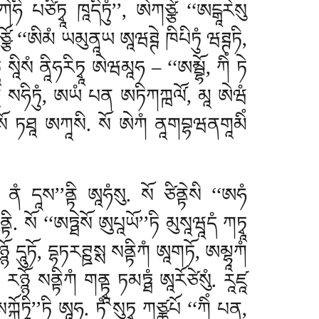
ེཧི པཙིཏྭཱ ཁཱདིཏུཾ’’, ཨེཀཙྩེ ‘‘ཨངྒཱརེསུ
ཙྩོ ‘‘ཨིམཾ ཡམུནཱཡ ཨཱཝཊྚེ ཁིཔིཏུཾ ཝཊྚཏི,
ྭཱ སཱིསཾ ནཱིཧརིཏྭཱ ཨེཝམཱཧ – ‘‘ཨམྦྷོ, ཀིཾ ཏེ
 སཧིཏུཾ, ཨཡཾ པན ཨཏིཀཀྑལོ༹, མཱ ཨེཝཾ
ུརིསོ ཏཐཱ ཨཀཱསི. སོ ཨེཀཾ ནཱགབྷཝནགཱམིཾ
ཾ དཱས’’ནྟི ཨཱཧཾསུ. སོ ཙིནྟེསི ‘‘ཨཧཾ
ྟི. སོ ‘‘ཨཏྠེསོ ཨུཔཱཡོ’’ཏི མུསཱཝཱདཾ ཀཏྭཱ
ྙོ དཱུཏོ, དྷཏརཊྛསྶ སནྟིཀཾ ཨཱགཏོ, ཨམྷཱཀཾ
རཉྙོ སནྟིཀཾ གནྟྭཱ ཏམཏྠཾ ཨཱརོཙེསུཾ. རཱཛཱ
ྐོཏཱི’’ཏི ཨཱཧ. ཏཾ སུཏྭཱ ཀཙྪཔོ ‘‘ཀིཾ པན,