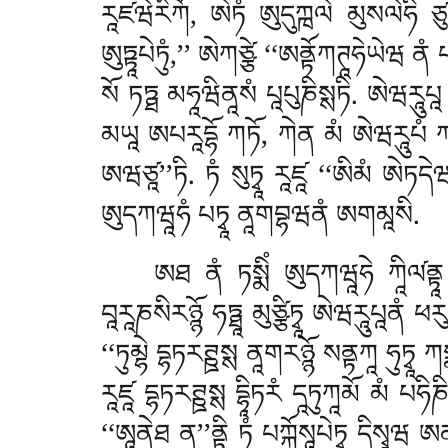
རཱཛཝེརིཀོ, ཨེཏཾ ཨུདུཀྑལེ མུསལེཧི ཙུཎྞཝ
ཨུཏྟཱཔེཏུཾ,’’ ཨེཀཙྩེ ‘‘ཨནྟོཀཊཱཧེཡེཝ ནཾ
སོ ཏཏྠ མཧཱཝིནཱསཾ པཱཔུཎིསྶཏི. ཨེཝརཱུཔ
མཡཱ ཨཔརཱདྷོ ཀཏོ, ཀེན མཾ ཨེཝརཱུཔཾ ཀ
ཨཝཙཱ’’ཏི. ཏཾ སུཏྭཱ རཱཛཱ ‘‘ཨིམཾ ཨེཏད
ཨུདཀཝཱཧཾ པཏྭཱ ནཱགབྷཝནཾ ཨགམཱསི.
ཨཐ ནཾ ཏསྨིཾ ཨུདཀཝཱཧེ ཀཱིལ༹ནྟཱ
བཱརཱཎསིརཉྙོ ཧཏྠཱ མུཙྩིཏྭཱ ཨེཝརཱུཔཱནཾ ཕར
‘‘ཏུམྷེ དྷཏརཊྛསྶ ནཱགརཉྙོ སནྟཀཱ ཧུཏྭཱ ཀ
རཱཛཱ དྷཏརཊྛསྶ དྷཱིཏརཾ དཱཏུཀཱམོ མཾ པཧིཎ
‘‘ཨཱནེཐ ན’’ནྟི ཏཾ པཀྐོསཱཔེཏྭཱ དིསྭཱཝ ཨ