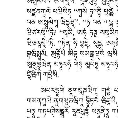
ཨསྶམཔདཾ ཨགམཱསི. རཱཛཔུཏྟོ ཨུཏྟམརཱུ
སཛྫནཀཱལེ པཝིསིཏྭཱ ‘‘ཀཱསི ཏྭ’’ནྟི པུཙྪི.
པན ཨསྶཱམིཀཱ ཝིདྷཝཱ’’. ‘‘ཏྭཾ པན ཀཏྠ ཝཱ
ཝིཙརསཱི’’ཏི? ‘‘སཱམི, ཨཧཾ ཏཏྠ སསཱམིཀཱན
ཝིཙརཱམཱི’’ཏི. ‘‘ཏེན ཧི བྷདྡེ, སཱདྷུ, ཨ
བྷཝིསྶཱམི, ཨུབྷོཔི ཨིདྷ སམགྒཝཱསཾ ཝསིསྶཱ
ཨཱནུབྷཱཝེན མཧཱརཧཾ གེཧཾ མཱཔེཏྭཱ མཧཱརཧ
ཛཱིཝིཀཾ ཀཔྤེསི.
ཨཔརབྷཱགེ ནཱགམཱཎཝིཀཱ གབྦྷཾ པཊིལབྷ
གམནཀཱལེ ནཱགམཱཎཝིཀཱ དྷཱིཏརཾ ཝིཛཱཡི, ཏ
པཏྭཱ ཀཏཔཊིསནྠཱརོ རཱཛཔུཏྟཾ སཉྫཱནིཏྭཱ ཀ