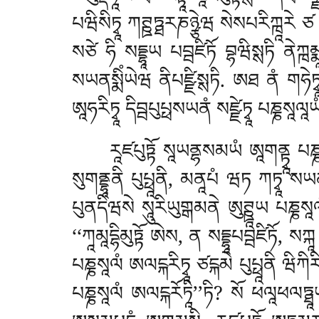
སམུདྡཏཱིརེ ཝིཙརནྟཱི རཱཛཔུཏྟསྶ པདཝལཉྫ
པཝིསིཏྭཱ ཀཊྛཏྠརཎཉྩེཝ སེསཔརིཀྑཱརེ ཙ དི
སཙེ ཧི སདྡྷཱཡ པབྦཛིཏོ བྷཝིསྶཏི ནེཀྑམ
སཡནསྨིཾཡེཝ ནིཔཛྫིསྶཏི. ཨཐ ནཾ གཧེཏྭཱ
ཨཱཧརིཏྭཱ དིབྦཔུཔྥསཡནཾ སཛྫེཏྭཱ པཎྞསཱལཱ
རཱཛཔུཏྟོ སཱཡནྷསམཡཾ ཨཱགནྟྭཱ པཎྞ
སུགནྡྷཱནི པུཔྥཱནི, མནཱཔཾ ཝཏ ཀཏྭཱ སཡནཾ
པུནདིཝསེ སཱུརིཡུགྒམནེ ཨུཊྛཱཡ པཎྞསཱལ
‘‘ཀཱམཱདྷིམུཏྟོ ཨེས, ན སདྡྷཱཔབྦཛིཏོ, སཀྐཱ ན
པཎྞསཱལཾ ཨལངྐརིཏྭཱ ཙངྐམེ པུཔྥཱནི ཝི
པཎྞསཱལཾ ཨལངྐརོཏཱི’’ཏི? སོ ཕལཱཕལཏྠཱ