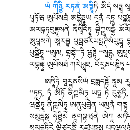
ཡཾ
ཀིཉྩི རཏནཾ ཨཏྠཱི
ཏི ཨིདཾ སཏྠཱ
པཱཏོཝ ཨུཔོསཐཾ ཨདྷིཊྛཱཡ དཱནཾ དཏྭཱ པཙྪཱ
ཨལངྐཏབུདྡྷཱསནེ ནིསཱིདིཏྭཱ བྷིཀྑུསངྒྷཾ ཨོལོ
ཨུཔཱསཀེ ཨཱརབྦྷ པུབྦཙརིཡཔྤཊིསཾཡུཏྟཱ དྷ
པུཙྪིཏྭཱ ‘‘ཨཱམ, བྷནྟེ’’ཏི ཝུཏྟེ ‘‘སཱདྷུ,
ལབྷནྟཱ ཨུཔོསཐཾ ཀརེཡྻཱཐ. པོརཱཎཔཎྜིཏཱ པ
ཨཏཱིཏེ
བཱརཱཎསིཡཾ བྲཧྨདཏྟོ ནཱམ རཱཛ
‘‘ཏཱཏ, ཏྭཾ ཨིཏོ ནིཀྑམིཏྭཱ ཡཏྠ ཏེ རུཙྩ
ཝནྡིཏྭཱ ནིཀྑམིཏྭཱ ཨནུཔུབྦེན ཡམུནཾ ག
སམུདྡསྶ ཧེཊྛིམེ ནཱགབྷཝནེ ཨེཀཱ མཏཔཏ