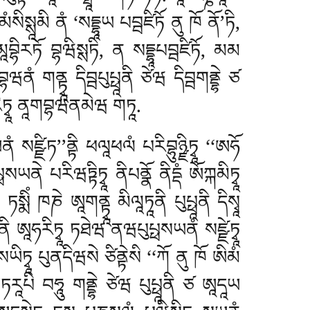
ཛཔུཏྟོ ཕལཱཕལཏྠཱཡ གཏོ ཧོཏི. སཱ པཎྞསཱལཾ
སིསྶཱམི ནཾ ‘སདྡྷཱཡ པབྦཛིཏོ ནུ ཁོ ནོ’ཏི,
ཱམཱབྷིརཏོ བྷཝིསྶཏི, ན སདྡྷཱཔབྦཛིཏོ, མམ
ཝནཾ གནྟྭཱ དིབྦཔུཔྥཱནི ཙེཝ དིབྦགནྡྷེ ཙ
ལངྐརིཏྭཱ ནཱགབྷཝནམེཝ གཏཱ.
ནཾ སཛྫིཏ’’ནྟི
ཕལཱཕལཾ པརིབྷུཉྫིཏྭཱ ‘‘ཨཧོ
ཡནེ པརིཝཏྟིཏྭཱ ནིཔནྣོ ནིདྡཾ ཨོཀྐམིཏྭཱ
ཾ ཁཎེ ཨཱགནྟྭཱ མིལཱཏཱནི པུཔྥཱནི དིསྭཱ
ྥཱནི ཨཱཧརིཏྭཱ ཏཐེཝ ནཝཔུཔྥསཡནཾ སཛྫེཏྭཱ
སཡིཏྭཱ པུནདིཝསེ ཙིནྟེསི ‘‘ཀོ ནུ ཁོ ཨིམཾ
ཏརཱཔི བཧཱུ གནྡྷེ ཙེཝ པུཔྥཱནི ཙ ཨཱདཱཡ