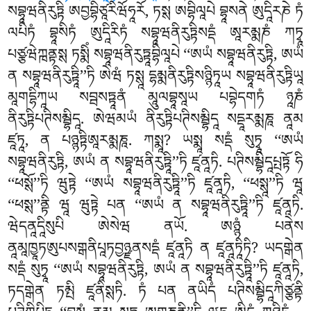
སབྷཱཝནིརུཏྟི ཨབྱབྷིཙཱརིཝོཧཱརོ, ཏསྶ ཨབྷིལཱཔེ བྷཱསནེ ཨུདཱིརཎེ
ཏཾ
ལཔིཏཾ བྷཱསིཏཾ ཨུདཱིརིཏཾ སབྷཱཝནིརུཏྟིསདྡཾ ཨཱརམྨཎཾ ཀཏྭཱ
པཙྩཝེཀྑནྟསྶ ཏསྨིཾ སབྷཱཝནིརུཏྟཱབྷིལཱཔེ ‘‘ཨཡཾ སབྷཱཝནིརུཏྟི, ཨཡཾ
ན སབྷཱཝནིརུཏྟཱི’’ཏི ཨེཝཾ ཏསྶཱ དྷམྨནིརུཏྟིསཉྙིཏཱཡ སབྷཱཝནིརུཏྟིཡཱ
མཱགདྷིཀཱཡ སབྦསཏྟཱནཾ མཱུལབྷཱསཱཡ པབྷེདགཏཾ ཉཱཎཾ
ནིརུཏྟིཔཊིསམྦྷིདཱ. ཨེཝམཡཾ
ནིརུཏྟིཔཊིསམྦྷིདཱ སདྡཱརམྨཎཱ ནཱམ
ཛཱཏཱ, ན པཉྙཏྟིཨཱརམྨཎཱ. ཀསྨཱ? ཡསྨཱ སདྡཾ སུཏྭཱ ‘‘ཨཡཾ
སབྷཱཝནིརུཏྟི, ཨཡཾ ན སབྷཱཝནིརུཏྟཱི’’ཏི ཛཱནཱཏི. པཊིསམྦྷིདཱཔྤཏྟོ ཧི
‘‘ཕསྶོ’’ཏི ཝུཏྟེ ‘‘ཨཡཾ སབྷཱཝནིརུཏྟཱི’’ཏི ཛཱནཱཏི, ‘‘ཕསྶཱ’’ཏི ཝཱ
‘‘ཕསྶ’’ནྟི ཝཱ ཝུཏྟེ པན ‘‘ཨཡཾ ན སབྷཱཝནིརུཏྟཱི’’ཏི ཛཱནཱཏི.
ཝེདནཱདཱིསུཔི ཨེསེཝ ནཡོ. ཨཉྙཾ པནེས
ནཱམཱཁྱཱཏཨུཔསགྒནིཔཱཏབྱཉྫནསདྡཾ ཛཱནཱཏི ན ཛཱནཱཏཱིཏི? ཡདགྒེན
སདྡཾ སུཏྭཱ ‘‘ཨཡཾ སབྷཱཝནིརུཏྟི, ཨཡཾ ན སབྷཱཝནིརུཏྟཱི’’ཏི ཛཱནཱཏི,
ཏདགྒེན ཏམྤི ཛཱནིསྶཏི. ཏཾ པན ནཡིདཾ པཊིསམྦྷིདཱཀིཙྩནྟི