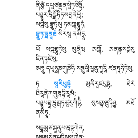
ནིཙྩཾ དཡཱཙནྡནསཱིཏཙིཏྟོ,
པཉྙཱརཝིཛྫོཏིཏསབྦནེཡྻོ;
སབྦེསུ བྷཱུཏེསུ ཏམགྒབྷཱུཏཾ,
བྷཱུཏཏྠནཱཐཾ
སིརསཱ ནམིཏྭཱ.
ཡོ
སབྦབྷཱུཏེསུ མུནཱིཝ ཨགྒོ, ཨནནྟསངྑེསུ
ཛིནཏྟཛེསུ;
ཨཧཱུ དཡཱཉཱཎགུཎེཧི སཏྠུལཱིལཱནུཀཱརཱི ཛནཏཱཧིཏེསུ.
ཏཾ
སཱརིཔུཏྟཾ
མུནིརཱཛཔུཏྟཾ, ཐེརཾ
ཐིརཱནེཀགུཎཱབྷིརཱམཾ;
པཉྙཱཔབྷཱཝུགྒཏཙཱརུཀིཏྟིཾ, སུསནྟཝུཏྟིཉྩ ཨཐོ
ནམིཏྭཱ.
སདྡྷམྨཙཀྐཱནུཔཝཏྟཀེན
,