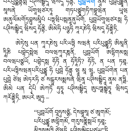
པརིཔུཙྪནྟསྶ པཊིསམྦྷིདཱ ཝིསདཱ ཧོནྟི.
པུབྦཡོགོ
ནཱམ པུབྦབུདྡྷཱནཾ
སཱསནེ ཡོགཱཝཙརཏཱ གཏཔཙྩཱགཏིཀབྷཱཝེན ཡཱཝ
ཨནུལོམགོཏྲབྷུསམཱིཔཾ པཏྟཝིཔསྶནཱནུཡོགོ. པུབྦཡོགཱཝཙརསྶ ཧི
པཊིསམྦྷིདཱ ཝིསདཱ ཧོནྟི. ཨིམེཧི པཉྩཧི ཀཱརཎེཧི ཝིསདཱ ཧོནྟཱིཏི.
ཨེཏེསུ པན ཀཱརཎེསུ པརིཡཏྟི སཝནཾ པརིཔུཙྪཱཏི ཨིམཱནི
ཏཱིཎི པབྷེདསྶེཝ བལཝཀཱརཎཱནི. པུབྦཡོགོ ཨདྷིགམསྶ
བལཝཔཙྩཡོ, པབྷེདསྶ
ཧོཏི ན ཧོཏཱིཏི? ཧོཏི, ན པན ཏཐཱ.
པརིཡཏྟིསཝནཔརིཔུཙྪཱ ཧི པུབྦེ ཧོནྟུ ཝཱ མཱ ཝཱ, པུབྦཡོགེན པན
པུབྦེ ཙེཝ ཨེཏརཧི ཙ སངྑཱརསམྨསནཾ ཝིནཱ པཊིསམྦྷིདཱ ནཱམ ནཏྠི.
ཨིམེ པན དྭེཔི ཨེཀཏོ ཧུཏྭཱ པཊིསམྦྷིདཱ ཨུཔཏྠམྦྷེཏྭཱ ཝིསདཱ
ཀརོནྟཱིཏི. ཨཔརེ ཨཱཧུ –
‘‘པུབྦཡོགོ བཱཧུསཙྩཾ, དེསབྷཱསཱ ཙ ཨཱགམོ;
པརིཔུཙྪཱ ཨདྷིགམོ, གརུསནྣིསྶཡོ ཏཐཱ;