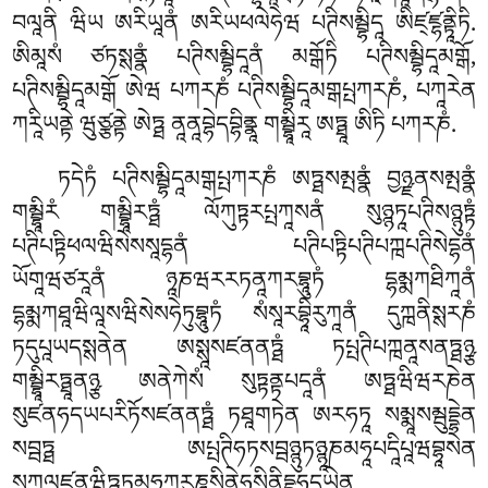
བལཱནི ཝིཡ ཨརིཡཱནཾ ཨརིཡཕལེཧེཝ པཊིསམྦྷིདཱ ཨིཛ྄ཛྷནྟཱིཏི.
ཨིམཱསཾ ཙཏསྶནྣཾ པཊིསམྦྷིདཱནཾ མགྒོཏི པཊིསམྦྷིདཱམགྒོ,
པཊིསམྦྷིདཱམགྒོ ཨེཝ པཀརཎཾ པཊིསམྦྷིདཱམགྒཔྤཀརཎཾ, པཀཱརེན
ཀརཱིཡནྟེ ཝུཙྩནྟེ ཨེཏྠ ནཱནཱབྷེདབྷིནྣཱ གམྦྷཱིརཱ ཨཏྠཱ ཨིཏི པཀརཎཾ.
ཏདེཏཾ པཊིསམྦྷིདཱམགྒཔྤཀརཎཾ ཨཏྠསམྤནྣཾ བྱཉྫནསམྤནྣཾ
གམྦྷཱིརཾ གམྦྷཱིརཏྠཾ ལོཀུཏྟརཔྤཀཱསནཾ སུཉྙཏཱཔཊིསཉྙུཏྟཾ
པཊིཔཏྟིཕལཝིསེསསཱདྷནཾ པཊིཔཏྟིཔཊིཔཀྑཔཊིསེདྷནཾ
ཡོགཱཝཙརཱནཾ ཉཱཎཝརརཏནཱཀརབྷཱུཏཾ དྷམྨཀཐིཀཱནཾ
དྷམྨཀཐཱཝིལཱསཝིསེསཧེཏུབྷཱུཏཾ སཾསཱརབྷཱིརུཀཱནཾ དུཀྑནིསྶརཎཾ
ཏདུཔཱཡདསྶནེན ཨསྶཱསཛནནཏྠཾ ཏཔྤཊིཔཀྑནཱསནཏྠཉྩ
གམྦྷཱིརཏྠཱནཉྩ ཨནེཀེསཾ སུཏྟནྟཔདཱནཾ ཨཏྠཝིཝརཎེན
སུཛནཧདཡཔརིཏོསཛནནཏྠཾ ཏཐཱགཏེན ཨརཧཏཱ སམྨཱསམྦུདྡྷེན
སབྦཏྠ ཨཔྤཊིཧཏསབྦཉྙུཏཉྙཱཎམཧཱཔདཱིཔཱཝབྷཱསེན