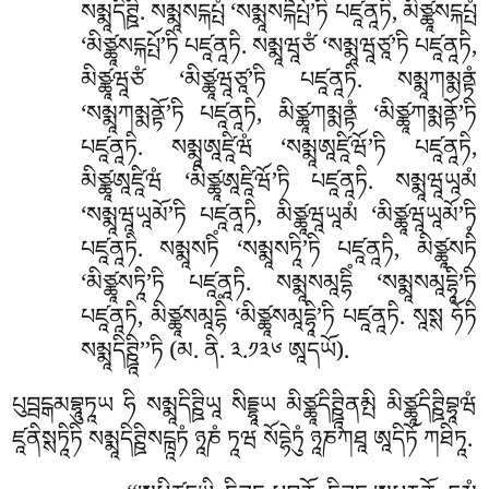
སམྨཱདིཊྛི. སམྨཱསངྐཔྤཾ ‘སམྨཱསངྐཔྤོ’ཏི
པཛཱནཱཏི, མིཙྪཱསངྐཔྤཾ
‘མིཙྪཱསངྐཔྤོ’ཏི པཛཱནཱཏི. སམྨཱཝཱཙཾ ‘སམྨཱཝཱཙཱ’ཏི པཛཱནཱཏི,
མིཙྪཱཝཱཙཾ ‘མིཙྪཱཝཱཙཱ’ཏི པཛཱནཱཏི. སམྨཱཀམྨནྟཾ
‘སམྨཱཀམྨནྟོ’ཏི པཛཱནཱཏི, མིཙྪཱཀམྨནྟཾ ‘མིཙྪཱཀམྨནྟོ’ཏི
པཛཱནཱཏི. སམྨཱཨཱཛཱིཝཾ ‘སམྨཱཨཱཛཱིཝོ’ཏི པཛཱནཱཏི,
མིཙྪཱཨཱཛཱིཝཾ ‘མིཙྪཱཨཱཛཱིཝོ’ཏི པཛཱནཱཏི. སམྨཱཝཱཡཱམཾ
‘སམྨཱཝཱཡཱམོ’ཏི པཛཱནཱཏི, མིཙྪཱཝཱཡཱམཾ ‘མིཙྪཱཝཱཡཱམོ’ཏི
པཛཱནཱཏི. སམྨཱསཏིཾ ‘སམྨཱསཏཱི’ཏི པཛཱནཱཏི, མིཙྪཱསཏིཾ
‘མིཙྪཱསཏཱི’ཏི པཛཱནཱཏི. སམྨཱསམཱདྷིཾ ‘སམྨཱསམཱདྷཱི’ཏི
པཛཱནཱཏི, མིཙྪཱསམཱདྷིཾ ‘མིཙྪཱསམཱདྷཱི’ཏི པཛཱནཱཏི. སཱསྶ ཧོཏི
སམྨཱདིཊྛཱི’’ཏི (མ. ནི. ༣.༡༣༦ ཨཱདཡོ).
པུབྦངྒམབྷཱུཏཱཡ ཧི སམྨཱདིཊྛིཡཱ སིདྡྷཱཡ མིཙྪཱདིཊྛཱིནམྤི མིཙྪཱདིཊྛིབྷཱཝཾ
ཛཱནིསྶཏཱིཏི སམྨཱདིཊྛིསངྑཱཏཾ ཉཱཎཾ ཏཱཝ སོདྷེཏུཾ ཉཱཎཀཐཱ ཨཱདིཏོ ཀཐིཏཱ.