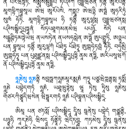
ན པརིཝཏྟཏི. སམྨཱསམྦུདྡྷོཔི ཏེཔིཊཀཾ བུདྡྷཝཙནཾ ཏནྟིཾ ཨཱརོཔེནྟོ
མཱགདྷིཀབྷཱསཱཡ ཨེཝ ཨཱརོཔེསི. ཀསྨཱ? ཨེཝཉྷི ཨཏྠཾ ཨཱཧརིཏུཾ
སུཁཾ ཧོཏི. མཱགདྷིཀབྷཱསཱཡ ཧི ཏནྟིཾ ཨཱརུལ༹ྷསྶ བུདྡྷཝཙནསྶ
པཊིསམྦྷིདཱཔྤཏྟཱནཾ སོཏཔཐཱགམནམེཝ པཔཉྩོ
. སོཏེ པན
སངྒྷཊྚིཏམཏྟེཡེཝ ནཡསཏེན ནཡསཧསྶེན ཨཏྠོ ཨུཔཊྛཱཏི. ཨཉྙཱཡ
པན བྷཱསཱཡ ཏནྟིཾ ཨཱརུལ༹ྷཀཾ པོཐེཏྭཱ པོཐེཏྭཱ ཨུགྒཧེཏབྦཾ ཧོཏི. བཧུམྤི
ཨུགྒཧེཏྭཱ པན པུཐུཛྫནསྶ པཊིསམྦྷིདཱཔྤཏྟི ནཱམ ནཏྠི, ཨརིཡསཱཝཀོ
ནོ པཊིསམྦྷིདཱཔྤཏྟོ ནཱམ ནཏྠི.
ཉཱཎེསུ ཉཱཎ
ནྟི སབྦཏྠཀཉཱཎམཱརམྨཎཾ ཀཏྭཱ པཙྩཝེཀྑནྟསྶ ཏསྨིཾ
ཉཱཎེ པབྷེདགཏཾ ཉཱཎཾ, ཡཐཱཝུཏྟེསུ ཝཱ ཏེསུ ཏཱིསུ ཉཱཎེསུ
གོཙརཀིཙྩཱདིཝསེན ཝིཏྠཱརགཏཾ ཉཱཎཾ པཊིབྷཱནཔཊིསམྦྷིདཱ.
ཨིམཱ པན ཙཏསྶོ པཊིསམྦྷིདཱ དྭཱིསུ ཋཱནེསུ པབྷེདཾ གཙྪནྟི,
པཉྩཧི ཀཱརཎེཧི ཝིསདཱ
ཧོནྟཱིཏི ཝེདིཏབྦཱ. ཀཏམེསུ དྭཱིསུ ཋཱནེསུ