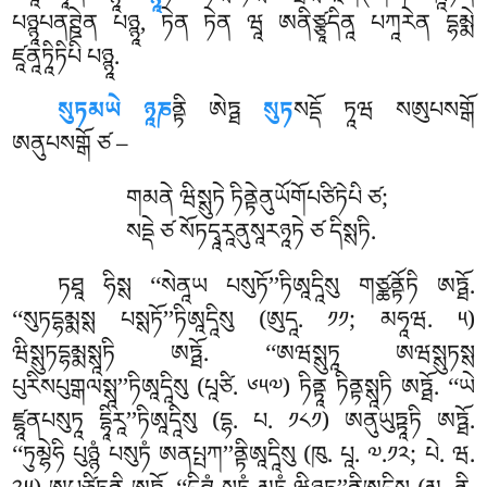
པཉྙཱཔནཊྛེན པཉྙཱ, ཏེན ཏེན ཝཱ ཨནིཙྩཱདིནཱ པཀཱརེན དྷམྨེ
ཛཱནཱཏཱིཏིཔི པཉྙཱ.
སུཏམཡེ
ཉཱཎ
ནྟི ཨེཏྠ
སུཏ
སདྡོ ཏཱཝ སཨུཔསགྒོ
ཨནུཔསགྒོ ཙ –
གམནེ ཝིསྶུཏེ ཏིནྟེནུཡོགོཔཙིཏེཔི ཙ;
སདྡེ ཙ སོཏདྭཱརཱནུསཱརཉཱཏེ ཙ དིསྶཏི.
ཏཐཱ ཧིསྶ ‘‘སེནཱཡ པསུཏོ’’ཏིཨཱདཱིསུ གཙྪནྟོཏི ཨཏྠོ.
‘‘སུཏདྷམྨསྶ པསྶཏོ’’ཏིཨཱདཱིསུ (ཨུདཱ. ༡༡; མཧཱཝ. ༥)
ཝིསྶུཏདྷམྨསྶཱཏི ཨཏྠོ. ‘‘ཨཝསྶུཏཱ ཨཝསྶུཏསྶ
པུརིསཔུགྒལསྶཱ’’ཏིཨཱདཱིསུ (པཱཙི. ༦༥༧) ཏིནྟཱ ཏིནྟསྶཱཏི ཨཏྠོ. ‘‘ཡེ
ཛྷཱནཔསུཏཱ དྷཱིརཱ’’ཏིཨཱདཱིསུ (དྷ. པ. ༡༨༡) ཨནུཡུཏྟཱཏི ཨཏྠོ.
‘‘ཏུམྷེཧི པུཉྙཾ པསུཏཾ ཨནཔྤཀ’’ནྟིཨཱདཱིསུ (ཁུ. པཱ. ༧.༡༢; པེ. ཝ.