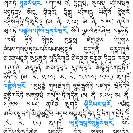
ཨཱགཏོ
ཉཱཎསཾཝརོ
. ‘‘ཀཏམེ ཙ, བྷིཀྑཝེ, ཨཱསཝཱ པཊིསེཝནཱ
པཧཱཏབྦཱ? ཨིདྷ, བྷིཀྑཝེ, བྷིཀྑུ པཊིསངྑཱ ཡོནིསོ ཙཱིཝརཾ
པཊིསེཝཏཱི’’ཏིཨཱདིནཱ (མ. ནི. ༡.༢༣; ཨ. ནི. ༦.༥༨) ནཡེན
ཨཱགཏོ
པཙྩཡཔཊིསེཝནཱསཾཝརོ,
སོཔི ཉཱཎསཾཝརེནེཝ སངྒཧིཏོ.
‘‘ཁམོ ཧོཏི སཱིཏསྶ ཨུཎྷསྶ ཛིགྷཙྪཱཡ པིཔཱསཱཡ
ཌཾསམཀསཝཱཏཱཏཔསརིསཔསམྥསྶཱནཾ དུརུཏྟཱནཾ དུརཱགཏཱནཾ
ཝཙནཔཐཱནཾ ཨུཔྤནྣཱནཾ སཱརཱིརིཀཱནཾ ཝེདནཱནཾ དུཀྑཱནཾ ཏིབྦཱནཾ ཁརཱནཾ
ཀཊུཀཱནཾ ཨསཱཏཱནཾ ཨམནཱཔཱནཾ པཱཎཧརཱནཾ ཨདྷིཝཱསཀཛཱཏིཀོ
ཧོཏཱི’’ཏི (མ. ནི. ༡.༢༤; ཨ. ནི. ༤.༡༡༤; ༦.༥༨) ཨཱགཏོ
ཁནྟིསཾཝརོ
. ‘‘ཨུཔྤནྣཾ ཀཱམཝིཏཀྐཾ ནཱདྷིཝཱསེཏི པཛཧཏི ཝིནོདེཏི
བྱནྟཱིཀརོཏི ཨནབྷཱཝཾ གམེཏཱི’’ཏིཨཱདིནཱ (མ. ནི. ༡.༢༦; ཨ. ནི.
༤.༡༡༤; ༦.༥༨) ནཡེན ཨཱགཏོ
ཝཱིརིཡསཾཝརོ
. ‘‘ཨིདྷ
ཨརིཡསཱཝཀོ མིཙྪཱཨཱཛཱིཝཾ པཧཱཡ
སམྨཱཨཱཛཱིཝེན ཛཱིཝིཀཾ ཀཔྤེཏཱི’’ཏི
(སཾ. ནི. ༥.༨) ཨཱགཏོ
ཨཱཛཱིཝཔཱརིསུདྡྷིསཾཝརོ,
སོཔི