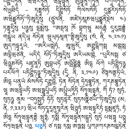
པཊྛཔིཏཱནི ཝིཝརིཏཱནི ཝིབྷཏྟཱནི ཨུཏྟཱནཱིཀཏཱནི པཀཱསིཏཱནི.
སེཡྻཐིདཾ – ཏཎྷཱསོཏོ དིཊྛིསོཏོ ཀིལེསསོཏོ དུཙྩརིཏསོཏོ
ཨཝིཛྫཱསོཏོ’’ཏིཨཱདཱིསུ (ཙཱུལ༹ནི. ཨཛིཏམཱཎཝཔུཙྪཱནིདྡེས ༤)
ཏཎྷཱདཱིསུ པཉྩསུ དྷམྨེསུ. ‘‘ཨདྡསཱ ཁོ བྷགཝཱ མཧནྟཾ དཱརུཀྑནྡྷཾ
གངྒཱཡ ནདིཡཱ སོཏེན ཝུཡ྄ཧམཱན’’ནྟིཨཱདཱིསུ (སཾ. ནི. ༤.༢༤༡)
ཨུདཀདྷཱརཱཡཾ. ‘‘ཨརིཡསྶེཏཾ, ཨཱཝུསོ, ཨཊྛངྒིཀསྶ མགྒསྶ
ཨདྷིཝཙནཾ, ཡདིདཾ སོཏོ’’ཏིཨཱདཱིསུ ཨརིཡམགྒེ. ‘‘པུརིསསྶ ཙ
ཝིཉྙཱཎསོཏཾ པཛཱནཱཏི ཨུབྷཡཏོ ཨབྦོཙྪིནྣཾ ཨིདྷ ལོཀེ པཏིཊྛིཏཉྩ
པརལོཀེ པཏིཊྛིཏཉྩཱ’’ཏིཨཱདཱིསུ (དཱི. ནི. ༣.༡༤༩) ཙིཏྟསནྟཏིཡཾ
.
ཨིདྷ པནཱཡཾ མཾསསོཏེ དཊྛབྦོ. ཏེན སོཏེན ཧེཏུབྷཱུཏེན, ཀརཎབྷཱུཏེན
ཝཱ ཨཝདྷཱིཡཏི ཨཝཏྠཱཔཱིཡཏི ཨཔྤཱིཡཏཱིཏི སོཏཱཝདྷཱནཾ. ཀིཾ ཏཾ? སུཏཾ.
སུཏཉྩ ནཱམ ‘‘བཧུསྶུཏོ ཧོཏི སུཏདྷརོ སུཏསནྣིཙཡོ’’ཏིཨཱདཱིསུ (མ.
ནི. ༡.༣༣༩) ཝིཡ སོཏདྭཱརཱནུསཱརེན
ཝིཉྙཱཏཾ ཨཝདྷཱརིཏཾ དྷམྨཛཱཏཾ, ཏཾ
ཨིདྷ སོཏཱཝདྷཱནནྟི ཝུཏྟཾ. ཏསྨིཾ སོཏཱཝདྷཱནསངྑཱཏེ སུཏེ པཝཏྟཱ པཉྙཱ
སོཏཱཝདྷཱནེ པཉྙཱ.
པཉྙཱ
ཏི ཙ ཏསྶ ཏསྶ ཨཏྠསྶ པཱཀཊཀརཎསངྑཱཏེན