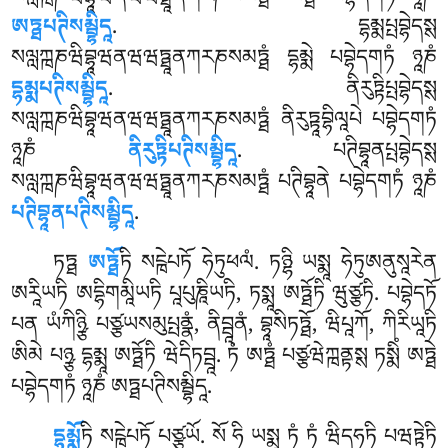
སལླཀྑཎཝིབྷཱཝནཝཝཏྠཱནཀརཎསམཏྠཾ ཨཏྠེ པབྷེདགཏཾ ཉཱཎཾ
ཨཏྠཔཊིསམྦྷིདཱ
. དྷམྨཔྤབྷེདསྶ
སལླཀྑཎཝིབྷཱཝནཝཝཏྠཱནཀརཎསམཏྠཾ དྷམྨེ པབྷེདགཏཾ ཉཱཎཾ
དྷམྨཔཊིསམྦྷིདཱ
. ནིརུཏྟིཔྤབྷེདསྶ
སལླཀྑཎཝིབྷཱཝནཝཝཏྠཱནཀརཎསམཏྠཾ ནིརུཏྟཱབྷིལཱཔེ པབྷེདགཏཾ
ཉཱཎཾ
ནིརུཏྟིཔཊིསམྦྷིདཱ
. པཊིབྷཱནཔྤབྷེདསྶ
སལླཀྑཎཝིབྷཱཝནཝཝཏྠཱནཀརཎསམཏྠཾ པཊིབྷཱནེ པབྷེདགཏཾ ཉཱཎཾ
པཊིབྷཱནཔཊིསམྦྷིདཱ
.
ཏཏྠ
ཨཏྠོ
ཏི སངྑེཔཏོ ཧེཏུཕལཾ. ཏཉྷི ཡསྨཱ ཧེཏུཨནུསཱརེན
ཨརཱིཡཏི ཨདྷིགམཱིཡཏི པཱཔུཎཱིཡཏི, ཏསྨཱ ཨཏྠོཏི ཝུཙྩཏི. པབྷེདཏོ
པན ཡཾཀིཉྩི པཙྩཡསམུཔྤནྣཾ, ནིབྦཱནཾ, བྷཱསིཏཏྠོ, ཝིཔཱཀོ, ཀིརིཡཱཏི
ཨིམེ པཉྩ དྷམྨཱ ཨཏྠོཏི ཝེདིཏབྦཱ. ཏཾ ཨཏྠཾ པཙྩཝེཀྑནྟསྶ ཏསྨིཾ ཨཏྠེ
པབྷེདགཏཾ ཉཱཎཾ ཨཏྠཔཊིསམྦྷིདཱ.
དྷམྨོ
ཏི སངྑེཔཏོ པཙྩཡོ. སོ ཧི ཡསྨཱ ཏཾ ཏཾ ཝིདཧཏི པཝཏྟེཏི