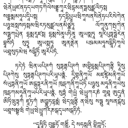
སཀལཛནཝིཏྠཏམཧཱཀརུཎཱསིནེཧསིནིདྡྷཧདཡེན
ཝེནེཡྻཛནཧདཡགཏཀིལེསནྡྷཀཱརཝིདྷམནཏྠམུཛྫལིཏསྶ
སདྡྷམྨམཧཱཔདཱིཔསྶ ཏདདྷིཔྤཱཡཝིཀཱསནསིནེཧཔརིསེཀེན
པཉྩཝསྶསཧསྶམཝིརཏམུཛྫལནམིཙྪཏཱ ལོཀཱནུཀམྤཀེན
སཏྠུཀཔྤེན དྷམྨརཱཛསྶ དྷམྨསེནཱཔཏིནཱ ཨཱཡསྨཏཱ སཱརིཔུཏྟཏྠེརེན
བྷཱསིཏཾ སུཏྭཱ ཨཱཡསྨཏཱ ཨཱནནྡེན པཋམམཧཱསངྒཱིཏིཀཱལེ
ཡཐཱསུཏམེཝ སངྒཱིཏིཾ ཨཱརོཔིཏཾ.
ཏདེཏཾ ཝིནཡཔིཊཀཾ སུཏྟནྟཔིཊཀཾ ཨབྷིདྷམྨཔིཊཀནྟི ཏཱིསུ
པིཊཀེསུ སུཏྟནྟཔིཊཀཔརིཡཱཔནྣཾ. དཱིགྷནིཀཱཡོ མཛ྄ཛྷིམནིཀཱཡོ
སཾཡུཏྟནིཀཱཡོ ཨངྒུཏྟརནིཀཱཡོ ཁུདྡཀནིཀཱཡོཏི པཉྩསུ མཧཱནིཀཱཡེསུ
ཁུདྡཀམཧཱནིཀཱཡཔརིཡཱཔནྣཾ. སུཏྟཾ གེཡྻཾ ཝེཡྻཱཀརཎཾ གཱཐཱ ཨུདཱནཾ
ཨིཏིཝུཏྟཀཾ ཛཱཏཀཾ ཨབྦྷུཏདྷམྨཾ ཝེདལླནྟི ནཝསུ སཏྠུ སཱསནངྒེསུ
ཡཐཱསམྦྷཝཾ གེཡྻཝེཡྻཱཀརཎངྒདྭཡསངྒཧིཏཾ.
‘‘དྭཱསཱིཏི
བུདྡྷཏོ གཎྷིཾ, དྭེ སཧསྶཱནི བྷིཀྑུཏོ;