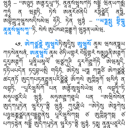
ཝུཏྟཾ – ‘‘ཨཉྙཏྲ ཨནྟརཱཡཱ’’ཏི. ནཱནཱསཾཝཱསཀེཧི སདྡྷིཾ ཝིནཡཀམྨཾ
ཀཱཏུཾ ན ཝཊྚཏི. ཏེསཾ ཨནཱརོཙནེཔི རཏྟིཙྪེདོ ནཏྠི,
ཨབྷིཀྑུཀཱཝཱསསདིསམེཝ ཧོཏི. ཏེན ཝུཏྟཾ –
‘‘ཡཏྠསྶུ བྷིཀྑཱུ
ནཱནཱསཾཝཱསཀཱ’’
ཏི. སེསཾ ཨུཔོསཐཀྑནྡྷཀེ ཝུཏྟནཡམེཝ.
.
ཨེཀཙྪནྣེ ཨཱཝཱསེ
ཏིཨཱདཱིསུ
ཨཱཝཱསོ
ནཱམ ཝསནཏྠཱཡ
༨༡
ཀཏསེནཱསནཾ.
ཨནཱཝཱསོ
ནཱམ ཙེཏིཡགྷརཾ བོདྷིགྷརཾ སམྨུཉྫནིཨཊྚཀོ
དཱརུཨཊྚཀོ པཱནཱིཡམཱལོ༹ ཝཙྩཀུཊི དྭཱརཀོཊྛཀོཏི ཨེཝམཱདི.
ཏཏིཡཔདེན ཏདུབྷཡམྤི གཧིཏཾ. ཨེཏེསུ ཡཏྠ ཀཏྠཙི ཨེཀཙྪནྣེ
ཚདནཏོ ཨུདཀཔཏནཊྛཱནཔརིཙྪིནྣེ ཨོཀཱསེ ཨུཀྑིཏྟཀོ ཝསིཏུཾ ན
ལབྷཏི. ‘‘པཱརིཝཱསིཀོ པན ཨནྟོཨཱཝཱསེཡེཝ ན ལབྷཏཱི’’ཏི
མཧཱཔཙྩརིཡཾ ཝུཏྟཾ. མཧཱཨཊྛཀཐཱཡཾ པན ‘‘ཨཝིསེསེན
ཨུདཀཔཱཏེན ཝཱརིཏ’’ནྟི ཝུཏྟཾ. ཀུརུནྡིཡཾ ‘‘ཨེཏེསུ ཨེཏྟཀེསུ
པཉྩཝཎྞཙྪདནབདྡྷཊྛཱནེསུ པཱརིཝཱསིཀསྶ ཙ ཨུཀྑིཏྟཀསྶ ཙ
པཀཏཏྟེན སདྡྷིཾ ཨུདཀཔཱཏེན ཝཱརིཏ’’ནྟི ཝུཏྟཾ. ཏསྨཱ ནཱནཱུཔཙཱརེཔི