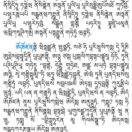
ནིསཱིདིཏྭཱ ཏཏྠེཝ
ནིསིནྣེན ཨཏྟནོ པཱལི༹ཡཱ པཱརིསུདྡྷིཨུཔོསཐོ ཀཱཏབྦོ.
པཝཱརཎཱཡཔི སངྒྷནཝཀཊྛཱནེ ནིསཱིདིཏྭཱ ཏཏྠེཝ ནིསིནྣེན ཨཏྟནོ
པཱལི༹ཡཱ པཝཱརེཏབྦཾ. སངྒྷེན གྷཎྚིཾ པཧརིཏྭཱ བྷཱཛཱིཡམཱནཾ
ཝསྶིཀསཱཊིཀམྤི ཨཏྟནོ པཏྟཊྛཱནེ གཧེཏུཾ ཝཊྚཏི.
ཨོཎོཛན
ནྟི ཝིསྶཛྫནཾ ཝུཙྩཏི. སཙེ ཧི པཱརིཝཱསིཀསྶ དྭེ ཏཱིཎི
ཨུདྡེསབྷཏྟཱདཱིནི པཱཔུཎནྟི, ཨཉྙཱ ཙསྶ པུགྒལིཀབྷཏྟཔཙྩཱསཱ ཧོཏི, ཏཱནི
པཊིཔཱཊིཡཱ གཧེཏྭཱ ‘‘བྷནྟེ, ཧེཊྛཱ གཱཧེཐ, ཨཛྫ མཡ྄ཧཾ བྷཏྟཔཙྩཱསཱ
ཨཏྠི, སྭེ གཎྷིསྶཱམཱི’’ཏི ཝཏྭཱ ཝིསྶཛྫེཏབྦཱནི. ཨེཝཾ ཏཱནི པུནདིཝསེསུ
གཎྷིཏུཾ ལབྷཏི. པུནདིཝསེ སབྦཔཋམཾ ཨེཏསྶ དཱཏབྦནྟི ཀུརུནྡིཡཾ
ཝུཏྟཾ. ཡདི པན ན གཎྷཱཏི ན ཝིསྶཛྫེཏི, པུནདིཝསེ ན ལབྷཏི, ཨིདཾ
ཨོཎོཛནཾ ནཱམ པཱརིཝཱསིཀསྶེཝ ཨོདིསྶ ཨནུཉྙཱཏཾ. ཀསྨཱ? ཏསྶ ཧི
སངྒྷནཝཀཊྛཱནེ ནིསིནྣསྶ བྷཏྟགྒེ ཡཱགུཁཛྫཀཱདཱིནི པཱཔུཎནྟི ཝཱ ན
ཝཱ, ཏསྨཱ སོ ‘‘བྷིཀྑཱཧཱརེན མཱ ཀིལམིཏྠཱ’’ཏི ཨིདམསྶ
སངྒཧཀརཎཏྠཱཡ ཨོདིསྶ ཨནུཉྙཱཏཾ.