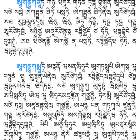
ཨཱགནྟུཀེནཱ
ཏི ཀཉྩི ཝིཧཱརཾ གཏེན ཏཏྠ བྷིཀྑཱུནཾ ཨཱརོཙེཏབྦཾ.
སཙེ སབྦེ ཨེཀཊྛཱནེ ཋིཏེ པསྶཏི, ཨེཀཊྛཱནེ ཋིཏེནེཝ ཨཱརོཙེཏབྦཾ.
ཨཐ རུཀྑམཱུལཱདཱིསུ ཝིསུཾ ཝིསུཾ ཋིཏཱ ཧོནྟི, ཏཏྠ ཏཏྠ གནྟྭཱ
ཨཱརོཙེཏབྦཾ. སཉྩིཙྩ ཨནཱརོཙེནྟསྶ རཏྟིཙྪེདོ ཙ ཧོཏི, ཝཏྟབྷེདེ ཙ
དུཀྐཊཾ. ཨཐ ཝིཙིནནྟོ ཨེཀཙྩེ ན པསྶཏི, རཏྟིཙྪེདོཝ ཧོཏི, ན
ཝཏྟབྷེདདུཀྐཊཾ.
ཨཱགནྟུཀསྶཱ
ཏི
ཨཏྟནོ ཝསནཝིཧཱརཾ ཨཱགཏསྶཱཔི ཨེཀསྶ ཝཱ
བཧཱུནཾ ཝཱ ཝུཏྟནཡེནེཝ ཨཱརོཙེཏབྦཾ
. རཏྟིཙྪེདཝཏྟབྷེདཱཔི ཙེཏྠ
ཝུཏྟནཡེནེཝ ཝེདིཏབྦཱ. སཙེ ཨཱགནྟུཀཱ མུཧུཏྟཾ ཝིསྶམིཏྭཱ ཝཱ
ཨཝིསྶམིཏྭཱ ཨེཝ ཝཱ ཝིཧཱརམཛ྄ཛྷེན གཙྪནྟི, ཏེསམྤི ཨཱརོཙེཏབྦཾ.
སཙེ ཏསྶ ཨཛཱནནྟསྶེཝ གཙྪནྟི, ཨཡཉྩ པན གཏཀཱལེ ཛཱནཱཏི,
གནྟྭཱ ཨཱརོཙེཏབྦཾ. སམྤཱཔུཎིཏུཾ ཨསཀྐོནྟསྶ རཏྟིཙྪེདོཝ ཧོཏི, ན
ཝཏྟབྷེདདུཀྐཊཾ. ཡེཔི ཨནྟོཝིཧཱརཾ ཨཔྤཝིསིཏྭཱ ཨུཔཙཱརསཱིམཾ
ཨོཀྐམིཏྭཱ གཙྪནྟི, ཨཡཉྩ ནེསཾ ཚཏྟསདྡཾ ཝཱ ཨུཀྐཱསིཏསདྡཾ ཝཱ