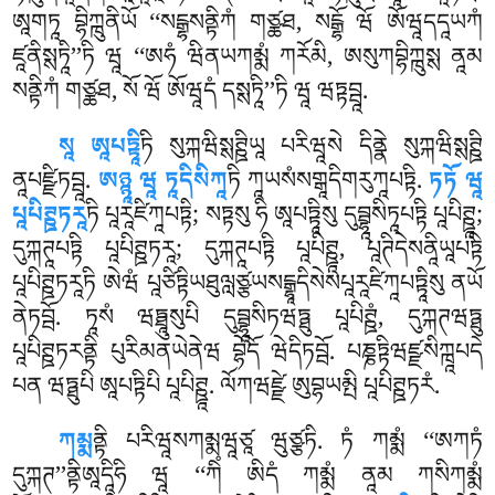
ཨཱགཏཱ བྷིཀྑུནིཡོ ‘‘སངྒྷསནྟིཀཾ གཙྪཐ, སངྒྷོ ཝོ ཨོཝཱདདཱཡཀཾ
ཛཱནིསྶཏཱི’’ཏི ཝཱ ‘‘ཨཧཾ ཝིནཡཀམྨཾ ཀརོམི, ཨསུཀབྷིཀྑུསྶ ནཱམ
སནྟིཀཾ གཙྪཐ, སོ ཝོ ཨོཝཱདཾ དསྶཏཱི’’ཏི ཝཱ ཝཏྟབྦཱ.
སཱ ཨཱཔཏྟཱི
ཏི སུཀྐཝིསྶཊྛིཡཱ པརིཝཱསེ དིནྣེ སུཀྐཝིསྶཊྛི
ནཱཔཛྫིཏབྦཱ.
ཨཉྙཱ ཝཱ ཏཱདིསིཀཱ
ཏི ཀཱཡསཾསགྒཱདིགརུཀཱཔཏྟི.
ཏཏོ ཝཱ
པཱཔིཊྛཏརཱ
ཏི པཱརཱཛིཀཱཔཏྟི; སཏྟསུ ཧི ཨཱཔཏྟཱིསུ དུབྦྷཱསིཏཱཔཏྟི པཱཔིཊྛཱ;
དུཀྐཊཱཔཏྟི པཱཔིཊྛཏརཱ; དུཀྐཊཱཔཏྟི པཱཔིཊྛཱ, པཱཊིདེསནཱིཡཱཔཏྟི
པཱཔིཊྛཏརཱཏི ཨེཝཾ པཱཙིཏྟིཡཐུལླཙྩཡསངྒྷཱདིསེསཔཱརཱཛིཀཱཔཏྟཱིསུ ནཡོ
ནེཏབྦོ. ཏཱསཾ ཝཏྠཱུསུཔི དུབྦྷཱསིཏཝཏྠུ པཱཔིཊྛཾ, དུཀྐཊཝཏྠུ
པཱཔིཊྛཏརནྟི པུརིམནཡེནེཝ བྷེདོ ཝེདིཏབྦོ. པཎྞཏྟིཝཛྫསིཀྑཱཔདེ
པན ཝཏྠུཔི ཨཱཔཏྟིཔི པཱཔིཊྛཱ. ལོཀཝཛྫེ
ཨུབྷཡམྤི པཱཔིཊྛཏརཾ.
ཀམྨ
ནྟི
པརིཝཱསཀམྨཝཱཙཱ ཝུཙྩཏི. ཏཾ ཀམྨཾ ‘‘ཨཀཏཾ
དུཀྐཊ’’ནྟིཨཱདཱིཧི ཝཱ ‘‘ཀིཾ ཨིདཾ ཀམྨཾ ནཱམ ཀསིཀམྨཾ