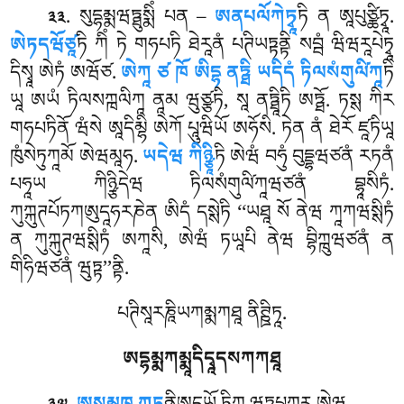
. སུདྷམྨཝཏྠུསྨིཾ པན –
ཨནཔལོཀེཏྭཱ
ཏི ན ཨཱཔུཙྪིཏྭཱ.
༣༣
ཨེཏདཝོཙཱ
ཏི ཀིཾ ཏེ གཧཔཏི ཐེརཱནཾ པཊིཡཏྟནྟི སབྦཾ ཝིཝརཱཔེཏྭཱ
དིསྭཱ ཨེཏཾ ཨཝོཙ.
ཨེཀཱ ཙ ཁོ ཨིདྷ ནཏྠི ཡདིདཾ ཏིལསཾགུལི༹ཀཱ
ཏི
ཡཱ ཨཡཾ ཏིལསཀྑལིཀཱ ནཱམ ཝུཙྩཏི, སཱ ནཏྠཱིཏི ཨཏྠོ. ཏསྶ ཀིར
གཧཔཏིནོ
ཝཾསེ ཨཱདིམྷི ཨེཀོ པཱུཝིཡོ ཨཧོསི. ཏེན ནཾ ཐེརོ ཛཱཏིཡཱ
ཁུཾསེཏུཀཱམོ ཨེཝམཱཧ.
ཡདེཝ ཀིཉྩཱི
ཏི ཨེཝཾ བཧུཾ བུདྡྷཝཙནཾ རཏནཾ
པཧཱཡ ཀིཉྩིདེཝ ཏིལསཾགུལི༹ཀཱཝཙནཾ བྷཱསིཏཾ.
ཀུཀྐུཊཔོཏཀཨུདཱཧརཎེན ཨིདཾ དསྶེཏི ‘‘ཡཐཱ སོ ནེཝ ཀཱཀཝསྶིཏཾ
ན ཀུཀྐུཊཝསྶིཏཾ ཨཀཱསི, ཨེཝཾ ཏཡཱཔི ནེཝ བྷིཀྑུཝཙནཾ ན
གིཧིཝཙནཾ ཝུཏྟ’’ནྟི.
པཊིསཱརཎཱིཡཀམྨཀཐཱ ནིཊྛིཏཱ.
ཨདྷམྨཀམྨཱདིདྭཱདསཀཀཐཱ