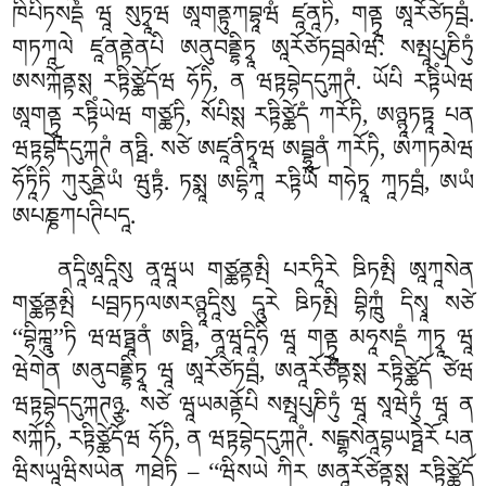
ཁིཔིཏསདྡཾ ཝཱ སུཏྭཱཝ ཨཱགནྟུཀབྷཱཝཾ ཛཱནཱཏི, གནྟྭཱ ཨཱརོཙེཏབྦཾ
.
གཏཀཱལེ ཛཱནནྟེནཔི ཨནུབནྡྷིཏྭཱ ཨཱརོཙེཏབྦམེཝ. སམྤཱཔུཎིཏུཾ
ཨསཀྐོནྟསྶ རཏྟིཙྪེདོཝ ཧོཏི, ན ཝཏྟབྷེདདུཀྐཊཾ. ཡོཔི རཏྟིཾཡེཝ
ཨཱགནྟྭཱ རཏྟིཾཡེཝ གཙྪཏི, སོཔིསྶ རཏྟིཙྪེདཾ ཀརོཏི, ཨཉྙཱཏཏྟཱ པན
ཝཏྟབྷེདདུཀྐཊཾ ནཏྠི. སཙེ ཨཛཱནིཏྭཱཝ ཨབྦྷཱནཾ ཀརོཏི, ཨཀཏམེཝ
ཧོཏཱིཏི ཀུརུནྡིཡཾ ཝུཏྟཾ. ཏསྨཱ ཨདྷིཀཱ རཏྟིཡོ གཧེཏྭཱ ཀཱཏབྦཾ, ཨཡཾ
ཨཔཎྞཀཔཊིཔདཱ.
ནདཱིཨཱདཱིསུ ནཱཝཱཡ གཙྪནྟམྤི པརཏཱིརེ ཋིཏམྤི ཨཱཀཱསེན
གཙྪནྟམྤི པབྦཏཏལཨརཉྙཱདཱིསུ དཱུརེ ཋིཏམྤི བྷིཀྑུཾ དིསྭཱ སཙེ
‘‘བྷིཀྑཱུ’’ཏི ཝཝཏྠཱནཾ ཨཏྠི, ནཱཝཱདཱིཧི ཝཱ གནྟྭཱ མཧཱསདྡཾ ཀཏྭཱ ཝཱ
ཝེགེན ཨནུབནྡྷིཏྭཱ ཝཱ ཨཱརོཙེཏབྦཾ, ཨནཱརོཙེནྟསྶ རཏྟིཙྪེདོ ཙེཝ
ཝཏྟབྷེདདུཀྐཊཉྩ. སཙེ ཝཱཡམནྟོཔི སམྤཱཔུཎིཏུཾ ཝཱ སཱཝེཏུཾ ཝཱ ན
སཀྐོཏི, རཏྟིཙྪེདོཝ ཧོཏི, ན ཝཏྟབྷེདདུཀྐཊཾ. སངྒྷསེནཱབྷཡཏྠེརོ པན
ཝིསཡཱཝིསཡེན ཀཐེཏི – ‘‘ཝིསཡེ ཀིར ཨནཱརོཙེནྟསྶ རཏྟིཙྪེདོ