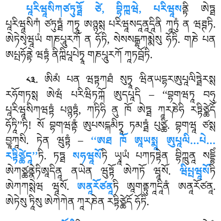
པཱརིཝཱསིཀཙཏུཏྠོ ཙེ, བྷིཀྑཝེ, པརིཝཱས
ནྟི ཨེཏྠ
པཱརིཝཱསིཀཾ ཙཏུཏྠཾ ཀཏྭཱ ཨཉྙསྶ པརིཝཱསདཱནཱདཱིནི ཀཱཏུཾ ན ཝཊྚཏི.
ཨེཏེསྭེཝཱཡཾ གཎཔཱུརཀོ
ན ཧོཏི, སེསསངྒྷཀམྨེསུ ཧོཏི. གཎེ པན
ཨཔྤཧོནྟེ ཝཏྟཾ ནིཀྑིཔཱཔེཏྭཱ གཎཔཱུརཀོ ཀཱཏབྦོཏི.
. ཨིམཾ པན ཝཏྟཀཐཾ སུཏྭཱ ཝིནཡདྷརཨུཔཱལིཏྠེརསྶ
༨༣
རཧོགཏསྶ ཨེཝཾ པརིཝིཏཀྐོ ཨུདཔཱདི – ‘‘བྷགཝཏཱ བཧུ
པཱརིཝཱསིཀཝཏྟཾ པཉྙཏྟཾ, ཀཏིཧི ནུ ཁོ ཨེཏྠ ཀཱརཎེཧི རཏྟིཙྪེདོ
ཧོཏཱི’’ཏི! སོ བྷགཝནྟཾ ཨུཔསངྐམིཏྭཱ ཏམཏྠཾ པུཙྪི. བྷགཝཱ ཙསྶ
བྱཱཀཱསི. ཏེན ཝུཏྟཾ –
‘‘ཨཐ ཁོ ཨཱཡསྨཱ ཨུཔཱལི…པེ…
རཏྟིཙྪེདཱ’’
ཏི. ཏཏྠ
སཧཝཱསོ
ཏི ཡྭཱཡཾ པཀཏཏྟེན
བྷིཀྑུནཱ སདྡྷིཾ
ཨེཀཙྪནྣེཏིཨཱདིནཱ ནཡེན ཝུཏྟོ ཨེཀཏོ ཝཱསོ.
ཝིཔྤཝཱསོ
ཏི
ཨེཀཀསྶེཝ ཝཱསོ.
ཨནཱརོཙནཱ
ཏི ཨཱགནྟུཀཱདཱིནཾ ཨནཱརོཙནཱ.
ཨེཏེསུ ཏཱིསུ ཨེཀེཀེན ཀཱརཎེན རཏྟིཙྪེདོ ཧོཏི.