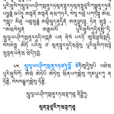
པཱརིཝཱསིཀམཱུལཱཡཔཊིཀསྶནཱརཧམཱནཏྟཱརཧམཱནཏྟཱཙཱརིཀབྦྷཱནཱརཧཱནཾ
པཉྩནྣཾ ཋཔེཏྭཱ ཨཏྟནོ ཨཏྟནོ ནཝཀཏརཾ, སེསཱ སབྦེ པཀཏཏྟཱ ཨེཝ.
ཀསྨཱ? མིཐུ ཡཐཱཝུཌྜྷཾ ཨབྷིཝཱདནཱདཱིནཾ ཨནུཉྙཱཏཏྟཱ. ཏེན ཝུཏྟཾ –
‘‘ཨཝསེསཱནཾ ཨནྟམསོ པཱརིཝཱསིཀཱདཱིནམྤཱི’’ཏི.
མཱུལཱཡཔཊིཀསྶནཱརཧཱདིལཀྑཎཾ པན ནེསཾ པརཏོ
ཨཱཝིབྷཝིསྶཏི.
སེསམེཏྠ ཨིཏོ པརེསུ ཙ མཱནཏྟཱརཧཱདིཝཏྟེསུ པཱརིཝཱསིཀཝཏྟེ
ཝུཏྟནཡེནེཝ ཝེདིཏབྦཾ.
.
མཱུལཱཡཔཊིཀསྶནཱརཧཙཏུཏྠོ ཙེ
ཏིཨཱདཱིསུཔི ཡཐེཝ
༨༧
པཱརིཝཱསིཀོ; ཨེཝཾ ཨེཏེཔི ཨེཏེསུ ཝིནཡཀམྨེསུ གཎཔཱུརཀཱ ན
ཧོནྟི, སེསསངྒྷཀམྨེསུ ཧོནྟི.
མཱུལཱཡཔཊིཀསྶནཱརཧཝཏྟཀཐཱ ནིཊྛིཏཱ.
མཱནཏྟཙཱརིཀཝཏྟཀཐཱ