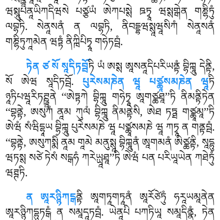
ཝསྶཱུཔནཱཡིཀདིཝསེ པཙྩཡཾ ཨེཀཔསྶེ ཋཏྭཱ ཝསྶགྒེན གཎྷིཏུཾ
ལབྷཏི. སེནཱསནཾ ན ལབྷཏི, ནིབདྡྷཝསྶཱཝཱསིཀཾ སེནཱསནཾ
གཎྷིཏུཀཱམེན ཝཏྟཾ ནིཀྑིཔིཏྭཱ གཧེཏབྦཾ.
ཏེན
ཙ སོ སཱདིཏབྦོ
ཏི ཡཾ ཨསྶ ཨཱསནཱདིཔརིཡནྟཾ བྷིཀྑཱུ དེནྟི,
སོ ཨེཝ སཱདིཏབྦོ.
པུརེསམཎེན ཝཱ པཙྪཱསམཎེན ཝཱ
ཏི
ཉཱཏིཔཝཱརིཏཊྛཱནེ ‘‘ཨེཏྟཀེ བྷིཀྑཱུ གཧེཏྭཱ ཨཱགཙྪཐཱ’’ཏི ནིམནྟིཏེན
‘‘བྷནྟེ, ཨསུཀཾ ནཱམ ཀུལཾ བྷིཀྑཱུ ནིམནྟེསི, ཨེཐ ཏཏྠ གཙྪཱམཱ’’ཏི
ཨེཝཾ སཾཝིདྷཱཡ བྷིཀྑཱུ པུརེསམཎེ ཝཱ པཙྪཱསམཎེ ཝཱ ཀཏྭཱ ན གནྟབྦཾ.
‘‘བྷནྟེ, ཨསུཀསྨིཾ ནཱམ གཱམེ མནུསྶཱ བྷིཀྑཱུནཾ ཨཱགམནཾ ཨིཙྪནྟི, སཱདྷུ
ཝཏསྶ སཙེ ཏེསཾ སངྒཧཾ ཀརེཡྻཱཐཱ’’ཏི ཨེཝཾ པན པརིཡཱཡེན ཀཐེཏུཾ
ཝཊྚཏི.
ན ཨཱརཉྙིཀངྒ
ནྟི ཨཱགཏཱགཏཱནཾ ཨཱརོཙེཏུཾ ཧརཱཡམཱནེན
ཨཱརཉྙིཀདྷུཏངྒཾ ན སམཱདཱཏབྦཾ. ཡེནཱཔི པཀཏིཡཱ སམཱདིནྣཾ, ཏེན