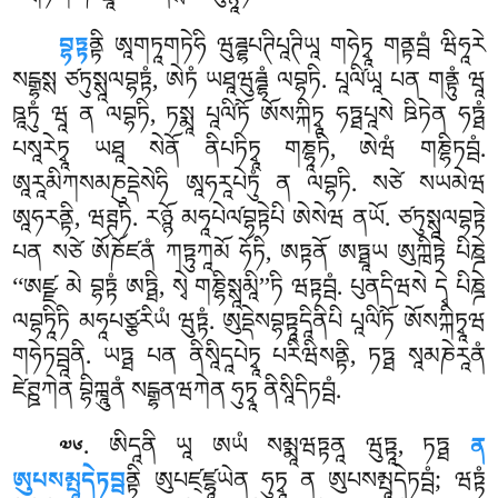
བྷཏྟ
ནྟི ཨཱགཏཱགཏེཧི ཝུཌྜྷཔཊིཔཱཊིཡཱ གཧེཏྭཱ གནྟབྦཾ ཝིཧཱརེ
སངྒྷསྶ ཙཏུསྶཱལབྷཏྟཾ, ཨེཏཾ ཡཐཱཝུཌྜྷཾ ལབྷཏི. པཱལི༹ཡཱ པན གནྟུཾ ཝཱ
ཋཱཏུཾ ཝཱ ན ལབྷཏི, ཏསྨཱ པཱལི༹ཏོ ཨོསཀྐིཏྭཱ ཧཏྠཔཱསེ ཋིཏེན ཧཏྠཾ
པསཱརེཏྭཱ ཡཐཱ སེནོ ནིཔཏིཏྭཱ གཎྷཱཏི, ཨེཝཾ གཎྷིཏབྦཾ.
ཨཱརཱམིཀསམཎུདྡེསེཧི ཨཱཧརཱཔེཏུཾ ན ལབྷཏི. སཙེ སཡམེཝ
ཨཱཧརནྟི, ཝཊྚཏི. རཉྙོ མཧཱཔེལ༹བྷཏྟེཔི ཨེསེཝ ནཡོ. ཙཏུསྶཱལབྷཏྟེ
པན སཙེ ཨོཎོཛནཾ ཀཏྟུཀཱམོ ཧོཏི, ཨཏྟནོ ཨཏྠཱཡ ཨུཀྑིཏྟེ པིཎྜེ
‘‘ཨཛྫ མེ བྷཏྟཾ ཨཏྠི, སྭེ གཎྷིསྶཱམཱི’’ཏི ཝཏྟབྦཾ. པུནདིཝསེ དྭེ པིཎྜེ
ལབྷཏཱིཏི མཧཱཔཙྩརིཡཾ ཝུཏྟཾ. ཨུདྡེསབྷཏྟཱདཱིནིཔི པཱལི༹ཏོ ཨོསཀྐིཏྭཱཝ
གཧེཏབྦཱནི. ཡཏྠ པན ནིསཱིདཱཔེཏྭཱ པརིཝིསནྟི, ཏཏྠ སཱམཎེརཱནཾ
ཛེཊྛཀེན བྷིཀྑཱུནཾ སངྒྷནཝཀེན ཧུཏྭཱ ནིསཱིདིཏབྦཾ.
. ཨིདཱནི
ཡཱ ཨཡཾ སམྨཱཝཏྟནཱ ཝུཏྟཱ, ཏཏྠ
ན
༧༦
ཨུཔསམྤཱདེཏབྦ
ནྟི ཨུཔཛ྄ཛྷཱཡེན ཧུཏྭཱ ན ཨུཔསམྤཱདེཏབྦཾ; ཝཏྟཾ