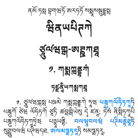
ནམོ ཏསྶ བྷགཝཏོ ཨརཧཏོ སམྨཱསམྦུདྡྷསྶ
ཝིནཡཔིཊཀེ
ཙཱུལ༹ཝགྒ-ཨཊྛཀཐཱ
༡. ཀམྨཀྑནྡྷཀཾ
ཏཛྫནཱིཡཀམྨཀཐཱ
. ཙཱུལ༹ཝགྒསྶ
པཋམེ ཀམྨཀྑནྡྷཀེ ཏཱཝ
པཎྜུཀལོཧིཏཀཱ
ཏི
༡
པཎྜུཀོ ཙེཝ ལོཧིཏཀོ ཙཱཏི ཚབྦགྒིཡེསུ དྭེ ཛནཱ; ཏེསཾ ནིསྶིཏཀཱཔི
པཎྜུཀལོཧིཏཀཱཏྭེཝ པཉྙཱཡནྟི.
བལཝཱབལཝཾ པཊིམནྟེཐཱ
ཏི
སུཊྛུབལཝཾ པཊིཝདཐ.
ཨལམཏྠཏརཱ
ཏི སམཏྠཏརཱ.