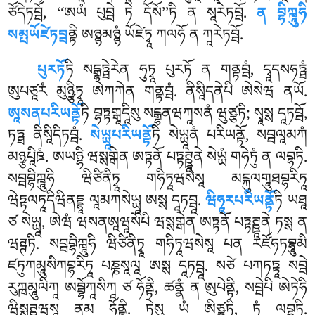
ཙོདེཏབྦོ, ‘‘ཨཡཾ པུབྦེ ཏེ དོསོ’’ཏི ན སཱརེཏབྦོ.
ན བྷིཀྑཱུཧི
སམྤཡོཛེཏབྦ
ནྟི ཨཉྙམཉྙཾ ཡོཛེཏྭཱ ཀལཧོ ན ཀཱརེཏབྦོ.
པུརཏོ
ཏི སངྒྷཏྠེརེན ཧུཏྭཱ པུརཏོ ན གནྟབྦཾ, དྭཱདསཧཏྠཾ
ཨུཔཙཱརཾ མུཉྩིཏྭཱ ཨེཀཀེན གནྟབྦཾ. ནིསཱིདནེཔི ཨེསེཝ ནཡོ.
ཨཱསནཔརིཡནྟོ
ཏི བྷཏྟགྒཱདཱིསུ སངྒྷནཝཀཱསནཾ ཝུཙྩཏི; སྭཱསྶ དཱཏབྦོ,
ཏཏྠ ནིསཱིདིཏབྦཾ.
སེཡྻཱཔརིཡནྟོ
ཏི སེཡྻཱནཾ པརིཡནྟོ, སབྦལཱམཀཾ
མཉྩཔཱིཋཾ. ཨཡཉྷི ཝསྶགྒེན ཨཏྟནོ པཏྟཊྛཱནེ སེཡྻཾ གཧེཏུཾ ན ལབྷཏི.
སབྦབྷིཀྑཱུཧི
ཝིཙིནིཏྭཱ གཧིཏཱཝསེསཱ མངྐུལགཱུཐབྷརིཏཱ
ཝེཏྟལཏཱདིཝིནདྡྷཱ ལཱམཀསེཡྻཱ ཨསྶ དཱཏབྦཱ.
ཝིཧཱརཔརིཡནྟོ
ཏི ཡཐཱ
ཙ སེཡྻཱ, ཨེཝཾ ཝསནཨཱཝཱསོཔི ཝསྶགྒེན ཨཏྟནོ པཏྟཊྛཱནེ ཏསྶ ན
ཝཊྚཏི. སབྦབྷིཀྑཱུཧི ཝིཙིནིཏྭཱ གཧིཏཱཝསེསཱ པན རཛོཧཏབྷཱུམི
ཛཏུཀམཱུསིཀབྷརིཏཱ པཎྞསཱལཱ ཨསྶ དཱཏབྦཱ. སཙེ པཀཏཏྟཱ སབྦེ
རུཀྑམཱུལིཀཱ ཨབྦྷོཀཱསིཀཱ ཙ ཧོནྟི, ཚནྣཾ ན ཨུཔེནྟི, སབྦེཔི ཨེཏེཧི
ཝིསྶཊྛཱཝཱསཱ ནཱམ ཧོནྟི. ཏེསུ ཡཾ ཨིཙྪཏི, ཏཾ ལབྷཏི.