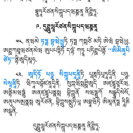
བྷཱུཏཱརོཙནསིཀྑཱཔདཝཎྞནཱ ནིཊྛིཏཱ.
༩. དུཊྛུལླཱརོཙནསིཀྑཱཔདཝཎྞནཱ
. ནཝམེ
ཏཏྠ བྷཝེཡྻཱ
ཏི ཏཏྠ ཀསྶཙི མཏི ཨེཝཾ བྷཝེཡྻ.
༧༨
ཨཊྛཀཐཱཝཙནམེཝ ཨུཔཔཏྟིཏོ དལ༹ྷཾ ཀཏྭཱ པཏིཊྛཔེནྟོ
‘‘ཨིམིནཱཔི
ཙེཏ’’
ནྟིཨཱདིམཱཧ.
.
ཨཱདིཏོ པཉྩ སིཀྑཱཔདཱནཱི
ཏི པཱཎཱཏིཔཱཏཱདཱིནི པཉྩ.
༨༢
སེསཱནཱི
ཏི ཝིཀཱལབྷོཛནཱདཱིནི
. སུཀྐཝིསྶཊྛིཨཱདི ཨཛ྄ཛྷཱཙཱརོཝ.
ཨནྟིམཝཏྠུཾ ཨནཛ྄ཛྷཱཔནྣསྶ བྷིཀྑུནོ སཝཏྠུཀོ སངྒྷཱདིསེསོ,
ཨནུཔསམྤནྣསྶ ཨཱརོཙནཾ, བྷིཀྑུསམྨུཏིཡཱ ཨབྷཱཝོཏི ཨིམཱནེཏྠ ཏཱིཎི
ཨངྒཱནི.
དུཊྛུལླཱརོཙནསིཀྑཱཔདཝཎྞནཱ ནིཊྛིཏཱ.