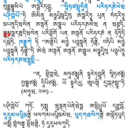
སུདྡྷབྷཱུམིཡཾ ཨཏྠརིཏབྦཱ.
‘‘སཱིཧཙམྨཱདཱིནཾ པརིཧརཎེཡེཝ
པཊིཀྑེཔོ’’
ཏི ཨིམིནཱ མཉྩཔཱིཋཱདཱིསུ ཨཏྠརིཏྭཱ པུན སཾཧརིཏྭཱ
ཋཔནཱདིཝསེན
ཨཏྟནོ ཨཏྠཱཡ པརིཧརཎམེཝ ན ཝཊྚཏི,
བྷཱུམཏྠརཎཱདིཝསེན པརིབྷོགོ པན ཨཏྟནོ པརིཧརཎཾ ན ཧོཏཱིཏི
📜
དསྶེཏི.
ཁནྡྷཀེ
ཧི ‘‘ཨནྟོཔི མཉྩེ པཉྙཏྟཱནི ཧོནྟི, བཧིཔི མཉྩེ
པཉྙཏྟཱནི ཧོནྟཱི’’ཏི ཨེཝཾ ཨཏྟནོ ཨཏྟནོ ཨཏྠཱཡ མཉྩཱདཱིསུ པཉྙཔེཏྭཱ
པརིཧརཎཝཏྠུསྨིཾ
–
‘‘ན, བྷིཀྑཝེ, མཧཱཙམྨཱནི དྷཱརེཏབྦཱནི སཱིཧཙམྨཾ
བྱགྒྷཙམྨཾ དཱིཔིཙམྨཾ. ཡོ དྷཱརེཡྻ, ཨཱཔཏྟི དུཀྐཊསྶཱ’’ཏི
(མཧཱཝ. ༢༥༥) –
པཊིཀྑེཔོ
ཀཏོ. ཏསྨཱ ཝུཏྟནཡེནེཝེཏྠ ཨདྷིཔྤཱཡོ དཊྛབྦོ.
དཱརུམཡཔཱིཋ
ནྟི ཕལཀམཡཔཱིཋམེཝ.
པཱདཀཐལིཀ
ནྟི ཨདྷོཏཔཱདཾ
ཡསྨིཾ གྷཾསནྟཱ དྷོཝནྟི, ཏཾ དཱརུཕལཀཱདི.