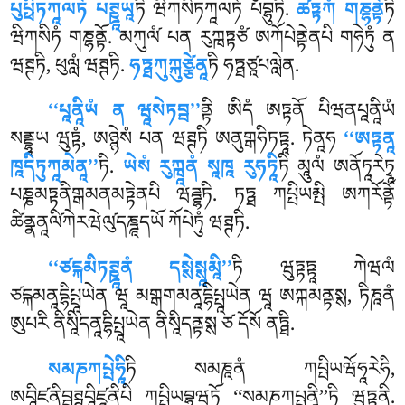
པུཔྥིཏཀཱལཏོ པཊྛཱཡཱ
ཏི ཝིཀསིཏཀཱལཏོ པབྷུཏི.
ཚཏྟཀཾ གཎྷནྟོ
ཏི
ཝིཀསིཏཾ གཎྷནྟོ. མཀུལ༹ཾ པན རུཀྑཏྟཙཾ ཨཀོཔེནྟེནཔི གཧེཏུཾ ན
ཝཊྚཏི, ཕུལླཾ ཝཊྚཏི.
ཧཏྠཀུཀྐུཙྩེནཱ
ཏི ཧཏྠཙཱཔལླེན.
‘‘པཱནཱིཡཾ ན ཝཱསེཏབྦ’’
ནྟི ཨིདཾ ཨཏྟནོ པིཝནཔཱནཱིཡཾ
སནྡྷཱཡ ཝུཏྟཾ, ཨཉྙེསཾ པན ཝཊྚཏི ཨནུགྒཧིཏཏྟཱ. ཏེནཱཧ
‘‘ཨཏྟནཱ
ཁཱདིཏུཀཱམེནཱ’’
ཏི.
ཡེསཾ རུཀྑཱནཾ སཱཁཱ རུཧཏཱི
ཏི མཱུལཾ ཨནོཏཱརེཏྭཱ
པཎྞམཏྟནིགྒམནམཏྟེནཔི ཝཌྜྷཏི. ཏཏྠ ཀཔྤིཡམྤི ཨཀརོནྟོ
ཚིནྣནཱལི༹ཀེརཝེལུ༹དཎྜཱདཡོ ཀོཔེཏུཾ ཝཊྚཏི.
‘‘ཙངྐམིཏཊྛཱནཾ དསྶེསྶཱམཱི’’
ཏི ཝུཏྟཏྟཱ ཀེཝལཾ
ཙངྐམནཱདྷིཔྤཱཡེན ཝཱ མགྒགམནཱདྷིཔྤཱཡེན ཝཱ ཨཀྐམནྟསྶ, ཏིཎཱནཾ
ཨུཔརི ནིསཱིདནཱདྷིཔྤཱཡེན ནིསཱིདནྟསྶ ཙ དོསོ ནཏྠི.
སམཎཀཔྤེཧཱི
ཏི སམཎཱནཾ ཀཔྤིཡཝོཧཱརེཧི,
ཨབཱིཛནིབྦཊྚབཱིཛཱནིཔི ཀཔྤིཡབྷཱཝཏོ ‘‘སམཎཀཔྤཱནཱི’’ཏི ཝུཏྟཱནི.