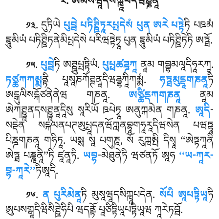
༢. ཨོམསཝཱདསིཀྑཱཔདཝཎྞནཱ
. དུཏིཡེ
པུབྦེ པཏིཊྛིཏཱརཔྤདེསཾ པུན ཨརེ པཏྟེ
ཏི པཋམཾ
༡༣
བྷཱུམིཡཾ པཏིཊྛིཏནེམིཔྤདེསེ པརིཝཏྟེཏྭཱ པུན བྷཱུམིཡཾ པཏིཊྛིཏེཏི ཨཏྠོ.
.
པུབྦེ
ཏི ཨཊྛུཔྤཏྟིཡཾ.
པུཔྥཚཌྜཀཱ
ནཱམ གབྦྷམལཱདིཧཱརཀཱ.
༡༥
ཏཙྪཀཀམྨ
ནྟི པཱསཱཎཀོཊྚནཱདིཝཌྜྷཀཱིཀམྨཾ
.
ཧཏྠམུདྡཱགཎནཱ
ཏི
ཨངྒུལིསངྐོཙནེནེཝ གཎནཱ.
ཨཙྪིདྡཀགཎནཱ
ནཱམ
ཨེཀཊྛཱནདསཊྛཱནཱདཱིསུ སཱརིཡོ ཋཔེཏྭཱ ཨནུཀྐམེན གཎནཱ.
ཨཱདི
-
སདྡེན སངྐལནཔཊཨུཔྤཱདནཝོཀླནབྷཱགཧཱརཱདིཝསེན པཝཏྟཱ
པིཎྜགཎནཱ གཧིཏཱ. ཡསྶ སཱ པགུཎཱ, སོ རུཀྑམྤི དིསྭཱ ‘‘ཨེཏྟཀཱནི
ཨེཏྠ པཎྞཱནཱི’’ཏི
ཛཱནཱཏི.
ཡབྷ
-མེཐུནེཏི ཝཙནཏོ ཨཱཧ
‘‘ཡ-ཀཱར-
བྷ-ཀཱརེ’’
ཏིཨཱདི.
.
ན པུརིམེནཱ
ཏི མུསཱཝཱདསིཀྑཱཔདེན.
སོཔི ཨཱཔཏྟིཡཱ
ཏི
༡༦
ཨུཔསགྒཱདིཝིསིཊྛེཧིཔི ཝདནྟོ པཱཙིཏྟིཡཱཔཏྟིཡཱཝ ཀཱརེཏབྦོ.