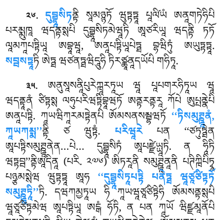
.
དུབྦྷཱསིཏ
ནྟི སཱམཉྙཏོ ཝུཏྟཏྟཱ པཱལི༹ཡཾ ཨནཱགཏེཧིཔི
༢༦
པརམྨུཁཱ ཝདནྟསྶཔི དུབྦྷཱསིཏམེཝཱཏི ཨཱཙརིཡཱ ཝདནྟི ཏཏོ
ལཱམཀཱཔཏྟིཡཱ ཨབྷཱཝཱ, ཨནཱཔཏྟིཡཱཔེཏྠ བྷཝིཏུཾ ཨཡུཏྟཏྟཱ.
སབྦསཏྟཱ
ཏི ཨེཏྠ ཝཙནཏྠཝིདཱུཧི ཏིརཙྪཱནཱདཡོཔི གཧིཏཱ.
. ཨནུསཱསནཱིཔུརེཀྑཱརཏཱཡ ཝཱ པཱཔགརཧིཏཱཡ ཝཱ
༣༥
ཝདནྟཱནཾ ཙིཏྟསྶ ལཧུཔརིཝཏྟིབྷཱཝཏོ ཨནྟརནྟརཱ ཀོཔེ ཨུཔྤནྣེཔི
ཨནཱཔཏྟི. ཀཱཡཝིཀཱརམཏྟེནཔི ཨོམསནསམྦྷཝཏོ
‘‘ཏིསམུཊྛཱནཾ,
ཀཱཡཀམྨ’’
ནྟི ཙ ཝུཏྟཾ.
པརིཝཱརེ
པན ‘‘ཙཏུཏྠེན
ཨཱཔཏྟིསམུཊྛཱནེན…པེ… དུབྦྷཱསིཏཾ ཨཱཔཛྫེཡྻཱཏི. ན ཧཱིཏི
ཝཏྟབྦ’’ནྟིཨཱདིནཱ (པརི. ༢༧༦) ཨིཏརཱནི སམུཊྛཱནཱནི པཊིཀྑིཔིཏྭཱ
པཉྩམསྶེཝ ཝུཏྟཏྟཱ ཨཱཧ
‘‘དུབྦྷཱསིཏཱཔཏྟི པནེཏྠ ཝཱཙཱཙིཏྟཏོ
སམུཊྛཱཏཱི’’
ཏི. དཝཀམྱཏཱཡ ཧི ཀཱཡཝཱཙཱཙིཏྟེཧི ཨོམསནྟསྶཔི
ཝཱཙཱཙིཏྟམེཝ ཨཱཔཏྟིཡཱ ཨངྒཾ ཧོཏི, ན པན ཀཱཡོ ཝིཛྫམཱནོཔི