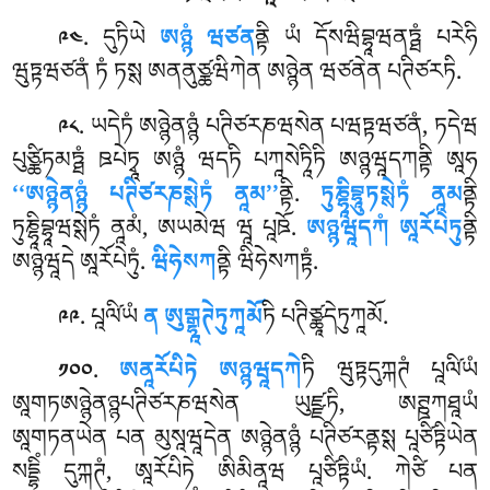
. དུཏིཡེ
ཨཉྙཾ ཝཙན
ནྟི ཡཾ དོསཝིབྷཱཝནཏྠཾ པརེཧི
༩༤
ཝུཏྟཝཙནཾ ཏཾ ཏསྶ ཨནནུཙྪཝིཀེན ཨཉྙེན ཝཙནེན པཊིཙརཏི.
. ཡདེཏཾ
ཨཉྙེནཉྙཾ པཊིཙརཎཝསེན པཝཏྟཝཙནཾ, ཏདེཝ
༩༨
པུཙྪིཏམཏྠཾ ཋཔེཏྭཱ ཨཉྙཾ ཝདཏི པཀཱསེཏཱིཏི ཨཉྙཝཱདཀནྟི ཨཱཧ
‘‘ཨཉྙེནཉྙཾ པཊིཙརཎསྶེཏཾ ནཱམ’’
ནྟི.
ཏུཎྷཱིབྷཱུཏསྶེཏཾ ནཱམ
ནྟི
ཏུཎྷཱིབྷཱཝསྶེཏཾ ནཱམཾ, ཨཡམེཝ ཝཱ པཱཋོ.
ཨཉྙཝཱདཀཾ ཨཱརོཔེཏུ
ནྟི
ཨཉྙཝཱདེ ཨཱརོཔེཏུཾ.
ཝིཧེསཀ
ནྟི ཝིཧེསཀཏྟཾ.
. པཱལི༹ཡཾ
ན ཨུགྒྷཱཊེཏུཀཱམོ
ཏི པཊིཙྪཱདེཏུཀཱམོ.
༩༩
.
ཨནཱརོཔིཏེ ཨཉྙཝཱདཀེ
ཏི ཝུཏྟདུཀྐཊཾ པཱལི༹ཡཾ
༡༠༠
ཨཱགཏཨཉྙེནཉྙཔཊིཙརཎཝསེན ཡུཛྫཏི, ཨཊྛཀཐཱཡཾ
ཨཱགཏནཡེན པན མུསཱཝཱདེན ཨཉྙེནཉྙཾ པཊིཙརནྟསྶ པཱཙིཏྟིཡེན
སདྡྷིཾ དུཀྐཊཾ, ཨཱརོཔིཏེ ཨིམིནཱཝ པཱཙིཏྟིཡཾ. ཀེཙི པན