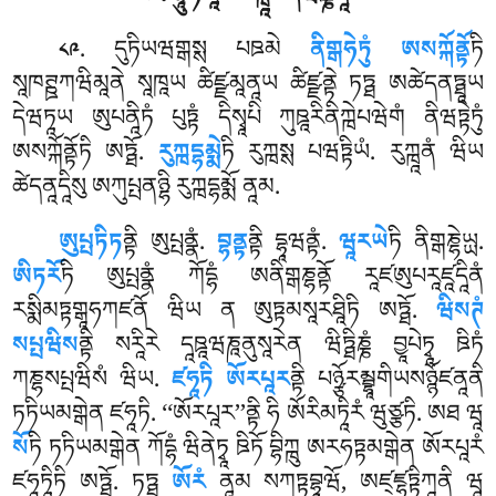
. དུཏིཡཝགྒསྶ
པཋམེ
ནིགྒཧེཏུཾ ཨསཀྐོནྟོ
ཏི
༨༩
སཱཁཊྛཀཝིམཱནེ སཱཁཱཡ ཚིཛྫམཱནཱཡ ཚིཛྫནྟེ ཏཏྠ ཨཚེདནཏྠཱཡ
དེཝཏཱཡ ཨུཔནཱིཏཾ པུཏྟཾ དིསྭཱཔི ཀུཋཱརིནིཀྑེཔཝེགཾ ནིཝཏྟེཏུཾ
ཨསཀྐོནྟོཏི ཨཏྠོ.
རུཀྑདྷམྨེ
ཏི རུཀྑསྶ པཝཏྟིཡཾ. རུཀྑཱནཾ ཝིཡ
ཚེདནཱདཱིསུ ཨཀུཔྤནཉྷི རུཀྑདྷམྨོ ནཱམ.
ཨུཔྤཏིཏ
ནྟི ཨུཔྤནྣཾ.
བྷནྟ
ནྟི དྷཱཝནྟཾ.
ཝཱརཡེ
ཏི ནིགྒཎྷེཡྻ.
ཨིཏརོ
ཏི ཨུཔྤནྣཾ ཀོདྷཾ ཨནིགྒཎྷནྟོ རཱཛཨུཔརཱཛཱདཱིནཾ
རསྨིམཏྟགྒཱཧཀཛནོ ཝིཡ ན ཨུཏྟམསཱརཐཱིཏི ཨཏྠོ.
ཝིསཊཾ
སཔྤཝིས
ནྟི སརཱིརེ དཱཋཱཝཎཱནུསཱརེན ཝིཏྠིཎྞཾ བྱཱཔེཏྭཱ ཋིཏཾ
ཀཎྷསཔྤཝིསཾ ཝིཡ.
ཛཧཱཏི ཨོརཔཱར
ནྟི པཉྩོརམྦྷཱགིཡསཉྙོཛནཱནི
ཏཏིཡམགྒེན ཛཧཱཏི. ‘‘ཨོརཔཱར’’ནྟི ཧི ཨོརིམཏཱིརཾ ཝུཙྩཏི
. ཨཐ ཝཱ
སོ
ཏི ཏཏིཡམགྒེན ཀོདྷཾ ཝིནེཏྭཱ ཋིཏོ བྷིཀྑུ ཨརཧཏྟམགྒེན ཨོརཔཱརཾ
ཛཧཱཏཱིཏི ཨཏྠོ. ཏཏྠ
ཨོརཾ
ནཱམ སཀཏྟབྷཱཝོ, ཨཛ྄ཛྷཏྟིཀཱནི ཝཱ