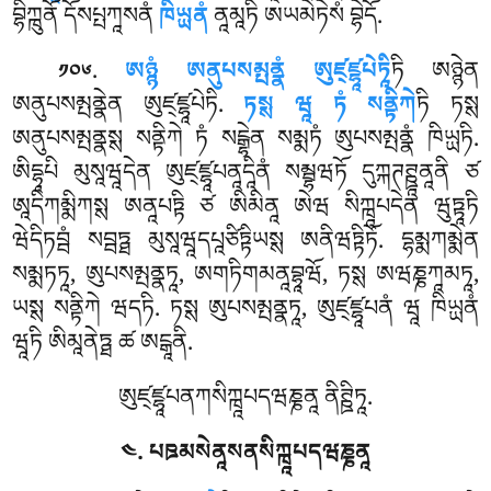
བྷིཀྑུནོ དོསཔྤཀཱསནཾ
ཁིཡྻནཾ
ནཱམཱཏི ཨཡམེཏེསཾ བྷེདོ.
.
ཨཉྙཾ ཨནུཔསམྤནྣཾ ཨུཛ྄ཛྷཱཔེཏཱི
ཏི ཨཉྙེན
༡༠༦
ཨནུཔསམྤནྣེན ཨུཛ྄ཛྷཱཔེཏི.
ཏསྶ ཝཱ ཏཾ སནྟིཀེ
ཏི ཏསྶ
ཨནུཔསམྤནྣསྶ སནྟིཀེ ཏཾ སངྒྷེན སམྨཏཾ ཨུཔསམྤནྣཾ ཁིཡྻཏི.
ཨིདྷཱཔི མུསཱཝཱདེན ཨུཛ྄ཛྷཱཔནཱདཱིནཾ སམྦྷཝཏོ དུཀྐཊཊྛཱནཱནི ཙ
ཨཱདིཀམྨིཀསྶ ཨནཱཔཏྟི ཙ ཨིམིནཱ ཨེཝ སིཀྑཱཔདེན ཝུཏྟཱཏི
ཝེདིཏབྦཾ སབྦཏྠ མུསཱཝཱདཔཱཙིཏྟིཡསྶ ཨནིཝཏྟིཏོ. དྷམྨཀམྨེན
སམྨཏཏཱ, ཨུཔསམྤནྣཏཱ, ཨགཏིགམནཱབྷཱཝོ, ཏསྶ ཨཝཎྞཀཱམཏཱ,
ཡསྶ སནྟིཀེ ཝདཏི. ཏསྶ ཨུཔསམྤནྣཏཱ, ཨུཛ྄ཛྷཱཔནཾ ཝཱ ཁིཡྻནཾ
ཝཱཏི ཨིམཱནེཏྠ ཚ ཨངྒཱནི.
ཨུཛ྄ཛྷཱཔནཀསིཀྑཱཔདཝཎྞནཱ ནིཊྛིཏཱ.
༤. པཋམསེནཱསནསིཀྑཱཔདཝཎྞནཱ