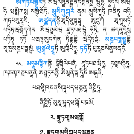
ཨཀཏཔབྦྷཱརེ
ཏི ཨཝལ༹ཉྫནཊྛཱནདསྶནཏྠཾ ཝུཏྟཾ. ཏཱདིསེ ཨེཝ
ཧི ཝམྨིཀསྶ སམྦྷཝོཏི.
མཱུསིཀུཀྐརཾ
ནཱམ མཱུསིཀཱཧི ཁནིཏྭཱ བཧི
ཀཏཔཾསུརཱསི.
ཨཙྪདན
ནྟིཨཱདིཝུཏྟཏྟཱ ཨུཛུཀཾ ཨཱཀཱསཏོ
པཏིཏཝསྶོདཀེན ཨོཝཊྛམེཝ ཛཱཏཔཐཝཱི ཧོཏི, ན ཚདནཱདཱིསུ
པཏིཏྭཱ ཏཏོ པཝཏྟཨུདཀེན ཏིནྟནྟི ཝེདིཏབྦཾ.
མཎྜཔཏྠམྦྷ
ནྟི
སཱཁཱམཎྜཔཏྠམྦྷཾ.
ཨུཙྩཱལེཏྭཱ
ཏི ཨུཀྑིཔིཏྭཱ.
ཏཏོ
ཏི པུརཱཎསེནཱསནཏོ.
.
མཧཱམཏྟིཀ
ནྟི བྷིཏྟིལེཔནཾ. ཛཱཏཔཐཝིཏཱ, ཏཐཱསཉྙིཏཱ,
༨༨
ཁཎནཁཎཱཔནཱནཾ ཨཉྙཏརནྟི ཨིམཱནེཏྠ ཏཱིཎི ཨངྒཱནི.
པཐཝཱིཁཎནསིཀྑཱཔདཝཎྞནཱ ནིཊྛིཏཱ.
ནིཊྛིཏོ མུསཱཝཱདཝགྒོ པཋམོ.
༢. བྷཱུཏགཱམཝགྒོ
༡. བྷཱུཏགཱམསིཀྑཱཔདཝཎྞནཱ