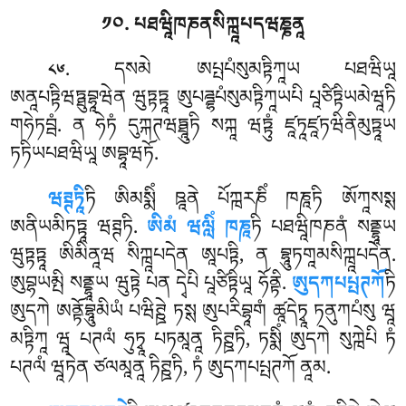
༡༠. པཐཝཱིཁཎནསིཀྑཱཔདཝཎྞནཱ
. དསམེ ཨཔྤཔཾསུམཏྟིཀཱཡ པཐཝིཡཱ
༨༦
ཨནཱཔཏྟིཝཏྠུབྷཱཝེན ཝུཏྟཏྟཱ ཨུཔཌྜྷཔཾསུམཏྟིཀཱཡཔི པཱཙིཏྟིཡམེཝཱཏི
གཧེཏབྦཾ. ན ཧེཏཾ དུཀྐཊཝཏྠཱུཏི སཀྐཱ ཝཏྟུཾ ཛཱཏཱཛཱཏཝིནིམུཏྟཱཡ
ཏཏིཡཔཐཝིཡཱ ཨབྷཱཝཏོ.
ཝཊྚཏཱི
ཏི ཨིམསྨིཾ ཋཱནེ པོཀྑརཎིཾ ཁཎཱཏི ཨོཀཱསསྶ
ཨནིཡམིཏཏྟཱ ཝཊྚཏི.
ཨིམཾ ཝལླིཾ ཁཎཱ
ཏི པཐཝཱིཁཎནཾ སནྡྷཱཡ
ཝུཏྟཏྟཱ ཨིམིནཱཝ སིཀྑཱཔདེན ཨཱཔཏྟི, ན བྷཱུཏགཱམསིཀྑཱཔདེན.
ཨུབྷཡམྤི
སནྡྷཱཡ ཝུཏྟེ པན དྭེཔི པཱཙིཏྟིཡཱ ཧོནྟི.
ཨུདཀཔཔྤཊཀོ
ཏི
ཨུདཀེ ཨནྟོབྷཱུམིཡཾ པཝིཊྛེ ཏསྶ ཨུཔརིབྷཱགཾ ཚཱདེཏྭཱ ཏནུཀཔཾསུ ཝཱ
མཏྟིཀཱ ཝཱ པཊལཾ ཧུཏྭཱ པཏམཱནཱ ཏིཊྛཏི, ཏསྨིཾ ཨུདཀེ སུཀྑེཔི ཏཾ
པཊལཾ ཝཱཏེན ཙལམཱནཱ ཏིཊྛཏི, ཏཾ ཨུདཀཔཔྤཊཀོ ནཱམ.