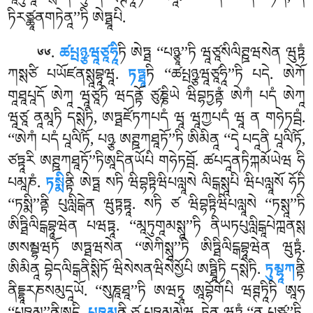
ཏིརཙྪཱནགཏེནཱ’’ཏི ཨེཏྠཱཔི.
.
ཚཔྤཉྩཝཱཙཱཧཱི
ཏི
ཨེཏྠ ‘‘པཉྩཱ’’ཏི ཝཱཙཱསིལིཊྛཝསེན ཝུཏྟཾ
༦༦
ཀསྶཙི པཡོཛནསྶཱབྷཱཝཱ.
ཏཏྠཱ
ཏི ‘‘ཚཔྤཉྩཝཱཙཱཧཱི’’ཏི པདེ. ཨེཀོ
གཱཐཱཔཱདོ ཨེཀཱ ཝཱཙཱཏི ཝདནྟོ ཙུཎྞིཡེ ཝིབྷཏྱནྟཾ ཨེཀཾ པདཾ ཨེཀཱ
ཝཱཙཱ ནཱམཱཏི དསྶེཏི, ཨཏྠཛོཏཀཔདཾ ཝཱ ཝཱཀྱཔདཾ ཝཱ ན གཧེཏབྦཾ.
‘‘ཨེཀཾ པདཾ པཱལི༹ཏོ, པཉྩ ཨཊྛཀཐཱཏོ’’ཏི ཨིམིནཱ ‘‘དྭེ པདཱནི པཱལི༹ཏོ,
ཙཏྟཱརི ཨཊྛཀཐཱཏོ’’ཏིཨཱདིནཡོཔི གཧེཏབྦོ. ཚཔདཱནཏིཀྐམོཡེཝ ཧི
པམཱཎཾ.
ཏསྨི
ནྟི ཨེཏྠ སཏི ཝིབྷཏྟིཝིཔལླཱསེ ལིངྒསྶཱཔི ཝིཔལླཱསོ ཧོཏི
‘‘ཏསྨི’’ནྟི པུལླིངྒེན ཝུཏྟཏྟཱ. སཏི ཙ ཝིབྷཏྟིཝིཔལླཱསེ ‘‘ཏསྶཱ’’ཏི
ཨིཏྠིལིངྒབྷཱཝེན པཝཏྟཱ. ‘‘མཱཏུགཱམསྶཱ’’ཏི ནིཡཏཔུལླིངྒཱཔེཀྑནསྶ
ཨསམྦྷཝཏོ ཨཏྠཝསེན ‘‘ཨེཀིསྶཱ’’ཏི ཨིཏྠིལིངྒབྷཱཝེན ཝུཏྟཾ.
ཨིམིནཱ བྷེདལིངྒནིསྶིཏོ ཝིསེསནཝིསེསྱོཔི ཨཏྠཱིཏི དསྶེཏི.
ཏུམྷཱཀ
ནྟི
ནིདྡྷཱརཎསམུདཱཡོ. ‘‘སུཎཱཐཱ’’ཏི ཨཝཏྭཱ ཨཱབྷོགོཔི ཝཊྚཏཱིཏི ཨཱཧ