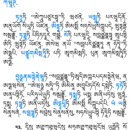
ཀཝཱཊཾ
.
ཏཏྲཱ
ཏི ‘‘ཨེཀཱུཔཙཱརཏྟཱ’’ཏི ཝཙནེ.
ཡསྶཱ
ཏི པརཝཱདིནོ.
ཨནུཡོགོ སིཡཱཏི ཡོཛནཱ.
ཨིདྷཱ
ཏི ཨིམསྨིཾ སཧསེཡྻསིཀྑཱཔདེ, ཝུཏྟནྟི
སམྦནྡྷོ.
ཏཏྠཱ
ཏི པིཧིཏདྭཱརེ གབྦྷེ.
སོ
ཏི པརཝཱདཱི. སབྦཙྪནྣཏྟཱ ཨཱཔཏྟི
ཨིཏི ཝུཏྟེཏི ཡོཛནཱ. ཨེསེཝ ནཡོ
‘‘སབྦཔརིཙྪནྣཏཱ ན ཧོཏཱི’’ཏི
ཨེཏྠཱཔི.
པཙྩཱགམིསྶཏཱི
ཏི པཏི ཨཱགམིསྶཏི, པུན ཨཱགམིསྶཏཱིཏི
ཨཏྠོ.
བྱཉྫནམཏྟེནེཝཱ
ཏི ‘‘སབྦཙྪནྣཱ’’ཏིཨཱདིཨཀྑརཔདམཏྟེནེཝ, ན
ཨཏྠཝསེན. ‘‘ཨེཝཉྩ སཏཱི’’ཏི
ཨིམིནཱ ཨབྱཱཔིཏདོསཾ དསྶེཏི.
ཏཏོ
ཏི
ཨནཱཔཏྟིཏོ, པརིཧཱཡེཡྻཱཏི སམྦནྡྷོ.
ཏསྨཱ
ཏི ཡསྨཱ ཨནིཡཏེསུ ཝུཏྟཾ,
ཏསྨཱ.
ཏཏྠཱ
ཏི ཨནིཡཏེསུ.
ཨིདྷཱཔཱི
ཏི ཨིམསྨིཾ སིཀྑཱཔདེཔི.
ཡཾ ཡ
ནྟི
སེནཱསནཾ.
སབྦཏྠཱ
ཏི སབྦེསུ སེནཱསནེསུ, སཧསེཡྻཱཔཏྟི ཧོཏཱིཏི སམྦནྡྷོ.
. དྭཱིསུ ཨཊྛཀཐཱཝཱདེསུ མཧཱཨཊྛཀཐཱཝཱདོཝ ཡུཏྟོཏི སོ
༥༣