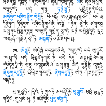
ཝཙནཏྠཾ དསྶེཏི ‘‘ནནྡིཝིསཱལོ ནཱམཱ’’ཏིཨཱདིནཱ.
སོ
ཏི ནནྡིཝིསཱལོ,
‘‘ཨཱཧཱ’’ཏི པདེ ཀཏྟཱ.
ཏཏྠེཝཱ
ཏི ཡུཉྫིཏཊྛཱནེཡེཝ.
ཨཧེཏུཀཔཊིསནྡྷིཀཱལེཔཱི
ཏི པི-སདྡོ ཨནུགྒཧཏྠཝཱཙཀོ, པགེཝ
དྭིཧེཏུཀ ཏིཧེཏུཀ པཊིསནྡྷིཀཱལེཏི ཨཏྠོ. ‘‘ཏེན ཙཱ’’ཏི ཙཀཱརསྶ
ཨཝུཏྟསམྤིཎྜནཏྠཏྟཱ ‘‘ཨཏྟནོ ཀམྨེན ཙཱ’’ཏི ཨཏྠཾ སམྤིཎྜེཏཱིཏི ཨཱཧ
‘‘ཨཏྟནོ ཀམྨེན ཙཱ’’ཏི.
ཨཏྟནོ
ཏི ནནྡིཝིསཱལསྶ.
.
ཨེཏྠཱ
ཏི ཨེཏིསྶཾ པདབྷཱཛནིཡཾ, ‘‘ཨཱཧཱ’’ཏི པདེ ཨཱདྷཱརོ.
༡༥
‘‘ཡསྨཱ’’ཏི པདཾ ཝིབྷཛིཏུཀཱམོ’’ཏི པདེ ཧེཏུ. ཨཊྛུཔྤཏྟིཡཾཡེཝ
‘‘ཧཱིནེནཱཔཱི’’ཏི ཝཏྭཱ པདབྷཱཛནིཡཾ ཨཝུཏྟཏྟཱ ཨིདཾ ཝུཏྟནྟི དཊྛབྦཾ.
ཝེཎུཀཱརཛཱཏཱི
ཏི ཝིལཱིཝཀཱརཛཱཏི.
ནེསཱདཛཱཏཱི
ཏི ཨེཏྠ ཀེཝཊྚཛཱཏིཔི
སངྒཧིཏཱ.
པུ ཝུཙྩཏི ཀརཱིསཾ, ཏཾ ཀུསཏི ཨཔནེཏཱིཏི
པུཀྐུསོ
. པུཔྥཾ ཝུཙྩཏི
ཀརཱིསཾ, ཀུསུམཾ ཝཱ, ཏཾ ཚཌྜེཏཱིཏི
པུཔྥཚཌྜཀོ
.