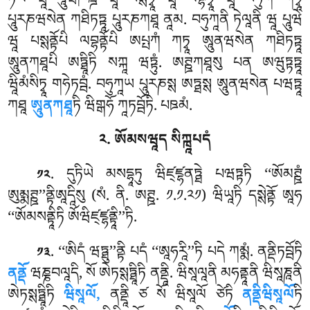
ཏེལཾ ཝཱ པཱུཝཁཎྜཾ ཝཱ པསྶིཏྭཱ ཝཱ ལབྷིཏྭཱ ཝཱ བཧུཀཾ ཀཏྭཱ
པཱུརཎཝསེན ཀཐིཏཏྟཱ པཱུརཎཀཐཱ ནཱམ. བཧུཀཱནི ཏེལཱནི ཝཱ པཱུཝེ
ཝཱ པསྶནྟོཔི ལབྷནྟོཔི ཨཔྤཀཾ ཀཏྭཱ ཨཱུནཝསེན ཀཐིཏཏྟཱ
ཨཱུནཀཐཱཔི ཨཏྠཱིཏི སཀྐཱ ཝཏྟུཾ. ཨཊྛཀཐཱསུ པན ཨཝུཏྟཏྟཱ
ཝཱིམཾསིཏྭཱ གཧེཏབྦཾ. བཧུཀཱཡ པཱུརཎསྶ ཨཏྠསྶ ཨཱུནཝསེན པཝཏྟཱ
ཀཐཱ
ཨཱུནཀཐཱ
ཏི ཝིགྒཧོ ཀཱཏབྦོཏི. པཋམཾ.
༢. ཨོམསཝཱད སིཀྑཱཔདཾ
. དུཏིཡེ མསདྷཱཏུ ཝིཛ྄ཛྷནཏྠེ པཝཏྟཏི ‘‘ཨོམཊྛཾ
༡༢
ཨུམྨཊྛ’’ནྟིཨཱདཱིསུ (སཾ. ནི. ཨཊྛ. ༡.༡.༢༡) ཝིཡཱཏི དསྶེནྟོ ཨཱཧ
‘‘ཨོམསནྟཱིཏི ཨོཝིཛ྄ཛྷནྟཱི’’ཏི.
. ‘‘ཨིདཾ ཝཏྠུ’’ནྟི པདཾ ‘‘ཨཱཧརཱི’’ཏི པདེ ཀམྨཾ. ནནྡིཏབྦོཏི
༡༣
ནནྡོ
ཝཎྞབལཱདི, སོ ཨེཏསྶཏྠཱིཏི ནནྡཱི. ཝིསཱལཱནི མཧནྟཱནི ཝིསཱཎཱནི
ཨེཏསྶཏྠཱིཏི
ཝིསཱལོ,
ནནྡཱི ཙ སོ ཝིསཱལོ ཙེཏི
ནནྡིཝིསཱལོ
ཏི