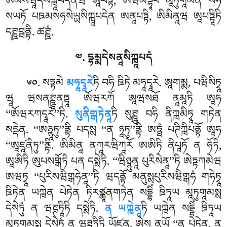
ཨོམསཝཱདསིཀྑཱཔདེནེཝ ཨཱཔཏྟི, ཨེཝམིདྷཱཔི མཱཏུགཱམེན སཧ
སཡཏོ པཋམསཧསེཡྻསིཀྑཱཔདེན ཨནཱཔཏྟི, ཨིམིནཱཝ ཨཱཔཏྟཱིཏི
དཊྛབྦནྟི. ཚཊྛཾ.
༧. དྷམྨདེསནཱསིཀྑཱཔདཾ
. སཏྟམེ
མཧཱདྭཱརེ
ཏི བཧི ཋིཏེ མཧཱདྭཱརེ. ཨཱགམྨ, པཝིསིཏྭཱ
༦༠
ཝཱ ཝསནཊྛཱནཏྟཱ ཨོཝརཀོ ཨཱཝསཐོ ནཱམཱཏི ཨཱཧ
‘‘ཨོཝརཀདྭཱརེ’’ཏི.
སུནིགྒཏེནཱ
ཏི སུཊྛུ བཧི ནིཀྑམིཏྭཱ གཏེན
སདྡེན. ‘‘ཨཉྙཱཏུ’’ནྟི པདསྶ ‘‘ན ཉཱཏུ’’ནྟི ཨཏྠཾ པཊིཀྑིཔནྟོ ཨཱཧ
‘‘ཨཱཛཱནིཏུ’’ནྟི. ཨིམིནཱ ནཀཱརཝིཀཱརོ ཨཨིཏི ནིཔཱཏོ ན ཧོཏི,
ཨཱཨིཏི ཨུཔསགྒོཏི པན དསྶེཏི. ‘‘ཝིཉྙུནཱ པུརིསེནཱ’’ཏི ཨེཏྟཀམེཝ
ཨཝཏྭཱ ‘‘པུརིསཝིགྒཧེནཱ’’ཏི ཝདནྟོ མནུསྶཔུརིསཝིགྒཧཾ གཧེཏྭཱ
ཋིཏེན ཡཀྑེན པེཏེན ཏིརཙྪཱནགཏེན སདྡྷིཾ ཋིཏཱཡ མཱཏུགཱམསྶ
དེསེཏུཾ ན ཝཊྚཏཱིཏི དསྶེཏི.
ན ཡཀྑེནཱ
ཏི ཡཀྑེན སདྡྷིཾ ཋིཏཱཡ
མཱཏུགཱམསྶ དེསེཏུཾ ན ཝཊྚཏཱིཏི ཡོཛནཱ. ཨེས ནཡོ ‘‘ན པེཏེན, ན