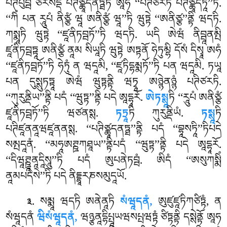
པཊིཔུབྦོ ཙརསདྡོ པཊིཙྪཱདནཏྠོཏི ཨཱཧ ‘‘པཊིཙརཏི པཊིཙྪཱདེཏཱི’’ཏི.
‘‘ཀིཾ པན རཱུཔཾ ནིཙྩཾ ཝཱ ཨནིཙྩཾ ཝཱ’’ཏི ཝུཏྟེ ‘‘ཨནིཙྩ’’ནྟི ཝདཏི.
ཀསྨཱཏི ཝུཏྟེ ‘‘ཛཱནིཏབྦཏོ’’ཏི ཝདཏི. ཡདི ཨེཝཾ ནིབྦཱནམྤི
ཛཱནིཏབྦཏྟཱ ཨནིཙྩཾ ནཱམ སིཡཱཏི ཝུཏྟེ ཨཏྟནོ ཧེཏུམྷི དོསཾ དིསྭཱ ཨཧཾ
‘‘ཛཱནིཏབྦཏོ’’ཏི ཧེཏུཾ ན ཝདཱམི, ‘‘ཛཱཏིདྷམྨཏོ’’ཏི པན ཝདཱམི. ཏཡཱ
པན དུསྶུཏཏྟཱ ཨེཝཾ ཝུཏྟནྟི ཝཏྭཱ ཨཉྙེནཉྙཾ པཊིཙརཏི.
‘‘ཀུརུནྡིཡ’’ནྟི པདཾ ‘‘ཝུཏྟ’’ནྟི པདེ ཨཱདྷཱརོ.
ཨེཏསྶཱ
ཏི ‘‘རཱུཔཾ ཨནིཙྩཾ
ཛཱནིཏབྦཏོ’’ཏི ཝཙནསྶ.
ཏཏྲཱ
ཏི ཀུརུནྡིཡཾ.
ཏསྶཱ
ཏི
པཊིཛཱནནཱཝཛཱནནསྶ. ‘‘པཊིཙྪཱདནཏྠ’’ནྟི པདཾ ‘‘བྷཱསཏཱི’’ཏིཔདེ
སམྤདཱནཾ. ‘‘མཧཱཨཊྛཀཐཱཡ’’ནྟིཔདཾ ‘‘ཝུཏྟ’’ནྟི པདེ ཨཱདྷཱརོ.
‘‘དིཝཱཊྛཱནཱདཱིསཱུ’’ཏི པདཾ ཨུཔནེཏབྦཾ. ཨིདཾ ‘‘ཨསུཀསྨིཾ
ནཱམཔདེསེ’’ཏི པདེ ནིདྡྷཱརཎསམུདཱཡོ.
. སམྨཱ
ཝདཏི ཨནེནཱཏི
སཾཝཱདནཾ,
ཨུཛུཛཱཏིཀཙིཏྟཾ, ན
༣
སཾཝཱདནཾ
ཝིསཾཝཱདནཾ,
ཝཉྩནཱདྷིཔྤཱཡཝསཔྤཝཏྟཾ ཙིཏྟནྟི དསྶེནྟོ ཨཱཧ