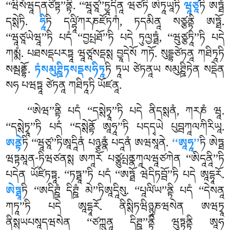
‘‘ཝིསཾཝཱདནཙིཏྟ’’ནྟི. ‘‘ཝཱཙཱ’’ཏྱཱདིནཱ ཝཙཏི ཨེཏཱཡཱཏི
ཝཱཙཱ
ཏི ཨཏྠཾ
དསྶེཏི
.
ཧཱི
ཏི དལ༹ྷཱིཀརཎཛོཏཀཾ, ཏདམིནཱ སཙྩནྟི ཨཏྠོ.
‘‘ཝཱཙཱཡེཝཱ’’ཏི པདཾ ‘‘བྱཔྤཐོ’’ཏི པདེ ཏུལྱཏྠཾ, ‘‘ཝུཙྩཏཱི’’ཏི པདེ
ཀམྨཾ. པཐསདྡཔརཏྟཱ ཝཱཙཱསདྡསྶ བྱཱདེསོ ཀཏོ. སུདྡྷཙེཏནཱ ཀཐིཏཱཏི
སམྦནྡྷོ.
ཏཾསམུཊྛིཏསདྡསཧིཏཱ
ཏི ཏཱཡ ཙེཏནཱཡ སམུཊྛིཏེན སདྡེན
སཧ པཝཏྟཱ ཙེཏནཱ ཀཐིཏཱཏི ཡོཛནཱ.
‘‘ཨེཝ’’ནྟི པདཾ ‘‘དསྶེཏྭཱ’’ཏི པདེ ནིདསྶནཾ, ཀརཎཾ ཝཱ.
‘‘དསྶེཏྭཱ’’ཏི པདཾ ‘‘དསྶེནྟོ ཨཱཧཱ’’ཏི པདདྭཡེ པུབྦཀཱལཀིརིཡཱ.
ཨནྟེ
ཏི ‘‘ཝཱཙཱ’’ཏིཨཱདཱིནཾ པཉྩནྣཾ པདཱནཾ ཨཝསཱནེ.
‘‘ཨཱཧཱ’’
ཏི ཨེཏྠ
ཝཏྟམཱན-ཏིཝཙནསྶ ཨཀཱརོ པཙྩུཔྤནྣཀཱལཝཱཙཀེན ‘‘ཨིདཱནཱི’’ཏི
པདེན ཡོཛིཏཏྟཱ. ‘‘ཏཏྠཱ’’ཏི པདཾ ‘‘ཨཏྠོ ཝེདིཏབྦོ’’ཏི པདེ ཨཱདྷཱརོ.
ཨེཏྠཱ
ཏི ‘‘ཨདིཊྛཾ དིཊྛཾ མེ’’ཏིཨཱདཱིསུ. ‘‘པཱལི༹ཡ’’ནྟི པདཾ ‘‘དེསནཱ
ཀཏཱ’’ཏི པདེ ཨཱདྷཱརོ. ནིསྶིཏཝིཉྙཱཎཝསེན ཨཝཏྭཱ
ནིསྶཡཔསཱདཝསེན ‘‘ཙཀྑུནཱ དིཊྛ’’ནྟི ཝུཏྟནྟི ཨཱཧ