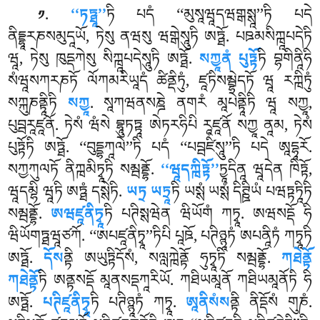
.
‘‘ཏཏྠཱ’’
ཏི
པདཾ ‘‘མུསཱཝཱདཝགྒསྶཱ’’ཏི པདེ
༡
ནིདྡྷཱརཎསམུདཱཡོ, ཏེསུ ནཝསུ ཝགྒེསཱུཏི ཨཏྠོ. པཋམསིཀྑཱཔདེཏི
ཝཱ, ཏེསུ ཁུདྡཀེསུ སིཀྑཱཔདེསཱུཏི ཨཏྠོ.
སཀྱཱནཾ པུཏྟོ
ཏི བྷགིནཱིཧི
སཾཝཱསཀརཎཏོ ལོཀམརིཡཱདཾ ཚིནྡིཏུཾ, ཛཱཏིསམྦྷེདཏོ ཝཱ རཀྑིཏུཾ
སཀྐུཎནྟཱིཏི
སཀྱཱ
. སཱཀཝནསཎྜེ ནགརཾ མཱཔེནྟཱིཏི ཝཱ སཀྱཱ,
པུབྦརཱཛཱནོ. ཏེསཾ ཝཾསེ བྷཱུཏཏྟཱ ཨེཏརཧིཔི རཱཛཱནོ སཀྱཱ ནཱམ, ཏེསཾ
པུཏྟོཏི ཨཏྠོ. ‘‘བུདྡྷཀཱལེ’’ཏི པདཾ ‘‘པབྦཛིཾསཱུ’’ཏི པདེ ཨཱདྷཱརོ.
སཀྱཀུལཏོ ནིཀྑམིཏྭཱཏི སམྦནྡྷོ.
‘‘ཝཱདཀྑིཏྟོ’’
ཏྱཱདིནཱ ཝཱདེན ཁིཏྟོ,
ཝཱདམྷི ཝཱཏི ཨཏྠཾ དསྶེཏི.
ཡཏྲ ཡཏྲཱ
ཏི ཡསྶཾ ཡསྶཾ དིཊྛིཡཾ པཝཏྟཏཱིཏི
སམྦནྡྷོ.
ཨཝཛཱནིཏྭཱ
ཏི པཊིསྶཝེན ཝིཡོགཾ ཀཏྭཱ. ཨཝསདྡོ ཧི
ཝིཡོགཏྠཝཱཙཀོ. ‘‘ཨཔཛཱནིཏྭཱ’’ཏིཔི པཱཋོ, པཊིཉྙཱཏཾ ཨཔནཱིཏཾ ཀཏྭཱཏི
ཨཏྠོ.
དོས
ནྟི ཨཡུཏྟིདོསཾ, སལླཀྑེནྟོ ཧུཏྭཱཏི སམྦནྡྷོ.
ཀཐེནྟོ
ཀཐེནྟོ
ཏི ཨནྟསདྡོ མཱནསདྡཀཱརིཡོ. ཀཐིཡམཱནོ ཀཐིཡམཱནོཏི ཧི
ཨཏྠོ.
པཊིཛཱནིཏྭཱ
ཏི པཊིཉྙཱཏཾ ཀཏྭཱ.
ཨཱནིསཾས
ནྟི ནིདྡོསཾ གུཎཾ.