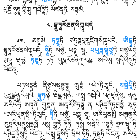
‘‘པཋམ’’ནྟིཨཱདི.
པཋམ
ནྟི ཙ པཋམམེཝ. ཏེན ཝུཏྟཾ ‘‘ན པཙྪཱ’’ཏི.
པུཊྛོ ཧུཏྭཱ བྷིཀྑུ ཀཐེཏཱིཏི ཡོཛནཱཏི. སཏྟམཾ.
༨. བྷཱུཏཱརོཙནསིཀྑཱཔདཾ
. ཨཊྛམེ
ཏཏྠཱ
ཏི ཙཏུཏྠཔཱརཱཛིཀསིཀྑཱཔདེ.
ཨིདྷཱ
ཏི
༦༧
བྷཱུཏཱརོཙནསིཀྑཱཔདེ.
ཧཱི
ཏི སཙྩཾ, ཡསྨཱ ཝཱ.
པཡུཏྟཝཱཙཱ
ཏི པཙྩཡེཧི
ཡུཏྟཱ ཝཱཙཱ.
ཏཐཱ
ཏི ཏཏོ གུཎཱརོཙནཀཱརཎཱ, ཨརིཡཱ སཱདིཡིཾསཱུཏི
ཡོཛནཱ.
ཡཏསདྡཱནཾ ནིཙྩསམྦནྡྷཏྟཱ ཝུཏྟཾ ‘‘ཡེ’’ཏིཨཱདི.
སབྦེཔཱི
ཏི
པུཐུཛྫནཱརིཡཱཔི.
བྷཱུཏ
ནྟི ཝིཛྫམཱནཾ. ཀསྨཱ སབྦེཔི པཊིཛཱནིཾསུ, ནནུ
ཨརིཡེཧི ཨཏྟནོ གུཎཱནཾ ཨནཱརོཙིཏཏྟཱ ན པཊིཛཱནིཏབྦནྟི ཨཱཧ
‘‘ཨརིཡཱནམྤཱི’’ཏིཨཱདི.
ཧཱི
ཏི སཙྩཾ, ཡསྨཱ ཝཱ. ཨརིཡཱནམྤི ཨབྦྷནྟརེ
ཨུཏྟརིམནུསྶདྷམྨོ ཡསྨཱ བྷཱུཏོ ཧོཏི, ཏསྨཱ སབྦེཔི ‘‘བྷཱུཏཾ བྷགཝཱ’’ཏི
པཊིཛཱནིཾསཱུཏི ཡོཛནཱ. ཡསྨཱ བྷཱསིཏོ ཝིཡ ཧོཏི, ཏསྨཱཏི ཡོཛནཱ. ཨརིཡཱ