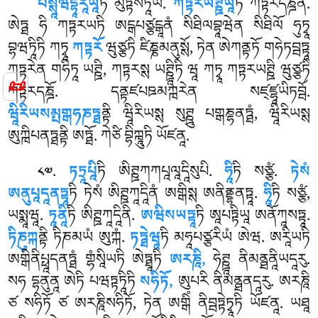
པསྶཱཝདྷཱརཱཡཱ
ཏི མུཏྟསོཏཱཡ.
ཀཏྟརཡཊྛིཡཱ
ཏི ཀཏྟརདཎྜེན.
ཨེཏྠ ཧི ཀཏྟརཡཏི ཨངྒཔཙྩངྒཱནཾ སིཐིལབྷཱཝེན སིཐིལོ ཧུཏྭཱ
བྷཝཏཱིཏི ཀཏྭཱ
ཀཏྟརོ
ཝུཙྩཏི ཛིཎྞམནུསྶོ, ཏེན ཨེཀནྟཏོ གཧེཏབྦཏྟཱ
ཀཏྟརེན གཧིཏཱ ཡཊྛི, ཀཏྟརསྶ ཡཊྛཱིཏི ཝཱ ཀཏྭཱ ཀཏྟརཡཊྛི ཝུཙྩཏི
📜
ཀཏྟརདཎྜོ. དནྟཛཔཋམཀྑརེན སཛ྄ཛྷཱཡིཏབྦོ.
ཝཱིརིཡསམྤགྒཧཎཏྠ
ནྟི ཝཱིརིཡསྶ སུཊྛུ པགྒཎྷནཏྠཾ, ཝཱིརིཡསྶ
ཨུཀྑིཔནཏྠནྟི ཨཏྠོ. ཀེཙི བྷིཀྑཱུཏི ཡོཛནཱ.
.
ཏཏྲཱཔཱི
ཏི ཨིཊྛཀཀཔཱལཱདཱིསུཔི.
ཧཱི
ཏི སཙྩཾ.
ཏེསཾ
༨༧
ཨནུཔཱདཱནཏྟཱ
ཏི ཏེསཾ ཨིཊྛཀཱདཱིནཾ ཨགྒིསྶ ཨནིནྡྷནཏྟཱ.
ཧཱི
ཏི སཙྩཾ,
ཡསྨཱཝཱ.
ཏཱནཱི
ཏི ཨིཊྛཀཱདཱིནི.
ཨཝིསཡཏྟཱ
ཏི ཨཱཔཏྟིཡཱ ཨནོཀཱསཏྟཱ.
ཏིཎུཀྐ
ནྟི ཏིཎམཡཾ ཨུཀྐཾ.
ཏཏྠེཝཱ
ཏི མཧཱཔཙྩརིཡཾ ཨེཝ. ཨརཱིཡཏི
ཨགྒིནིཔྥཱདནཏྠཾ གྷཾསཱིཡཏི ཨེཏྠཱཏི
ཨརཎཱི,
ཧེཊྛཱ ནིམནྠནཱིཡདཱརུ.
སཧ དྷནུནཱ ཨེཏི པཝཏྟཏཱིཏི
སཧིཏོ,
ཨུཔརི ནིམནྠནདཱརུ. ཨརཎཱི
ཙ སཧིཏོ ཙ ཨརཎཱིསཧིཏོ, ཏེན ཨགྒིཾ ནིབྦཏྟེཏྭཱཏི ཡོཛནཱ. ཡཐཱ