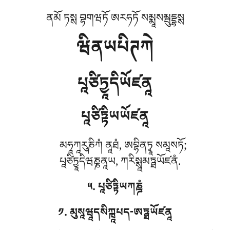
ནམོ ཏསྶ བྷགཝཏོ ཨརཧཏོ སམྨཱསམྦུདྡྷསྶ
ཝིནཡཔིཊཀེ
པཱཙིཏྱཱདིཡོཛནཱ
པཱཙིཏྟིཡཡོཛནཱ
མཧཱཀཱརུཎིཀཾ
ནཱཐཾ, ཨབྷིནཏྭཱ སམཱསཏོ;
པཱཙིཏྱཱདིཝཎྞནཱཡ, ཀརིསྶཱམཏྠཡོཛནཾ.
༥. པཱཙིཏྟིཡཀཎྜཾ
༡. མུསཱཝཱདསིཀྑཱཔད-ཨཏྠཡོཛནཱ