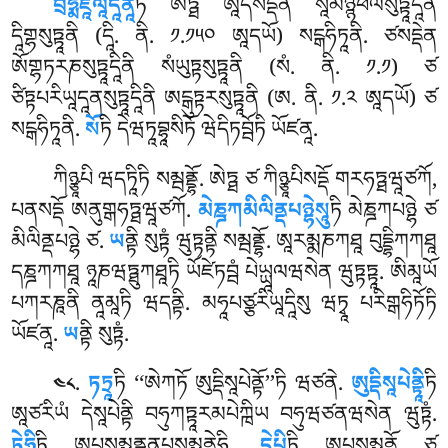
བྲཧྨཛཱལཱདཱིནཱི
ཏི
ཨེཏྠ ཨཱདིསདྡེན སཱམཉྙཕལསུཏྟཱདཱིནི
དཱིགྷསུཏྟཱནི (དཱི. ནི. ༡.༡༥༠ ཨཱདཡོ) སངྒཧིཏཱནི. ཙསདྡེན
ཨོགྷཏརཎསུཏྟཱདཱིནི སཾཡུཏྟསུཏྟཱནི (སཾ. ནི. ༡.༡) ཙ
ཙིཏྟཔརིཡཱདཱནསུཏྟཱདཱིནི ཨངྒུཏྟརསུཏྟཱནི (ཨ. ནི. ༡.༢ ཨཱདཡོ) ཙ
སངྒཧིཏཱནི.
སོ
ཏི དེཝཏཱབྷཱསིཏོ ཝེདིཏབྦོཏི ཡོཛནཱ.
ཀིཉྩཱཔི ཝདཏཱིཏི སམྦནྡྷོ. ཨེཏྠ ཙ ཀིཉྩཱཔིསདྡོ གརཧཏྠཝཱཙཀོ,
པནསདྡོ ཨནུགྒཧཏྠཝཱཙཀོ.
མེཎྜཀམིལིནྡཔཉྷེསཱུ
ཏི མེཎྜཀཔཉྷེ ཙ
མིལིནྡཔཉྷེ ཙ.
ཡ
ནྟི སུཏྟཾ ཝུཏྟནྟི སམྦནྡྷོ. ཨཱརམྨཎཀཐཱ བུདྡྷིཀཀཐཱ
དཎྜཀཀཐཱ ཉཱཎཝཏྠུཀཐཱཏི ཡོཛེཏབྦཾ པེཡྻཱལཝསེན ཝུཏྟཏྟཱ. ཨིམཱཡོ
པཀརཎཱནི ནཱམཱཏི ཝདནྟི. མཧཱཔཙྩརིཡཱདཱིསུ ཝཏྭཱ པརིགྒཧིཏོཏི
ཡོཛནཱ.
ཡ
ནྟི སུཏྟཾ.
.
ཏཏྲཱ
ཏི ‘‘ཨེཀཏོ ཨུདྡིསཱཔེནྟོ’’ཏི ཝཙནེ.
ཨུདྡིསཱཔེནྟཱི
ཏི
༤༨
ཨཱཙརིཡཾ དེསཱཔེནྟི བཧུཀཏྟཱརམཔེཀྑིཡ བཧུཝཙནཝསེན ཝུཏྟཾ.