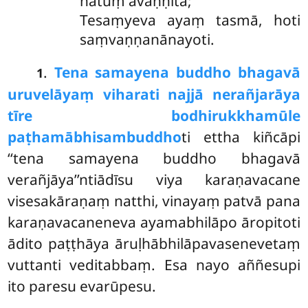
ñātuṃ avaṇṇitā;
Tesaṃyeva ayaṃ tasmā, hoti
saṃvaṇṇanānayoti.
.
Tena samayena buddho bhagavā
1
uruvelāyaṃ viharati najjā nerañjarāya
tīre bodhirukkhamūle
paṭhamābhisambuddho
ti ettha kiñcāpi
‘‘tena samayena buddho bhagavā
verañjāya’’ntiādīsu viya karaṇavacane
visesakāraṇaṃ natthi, vinayaṃ patvā pana
karaṇavacaneneva ayamabhilāpo āropitoti
ādito paṭṭhāya āruḷhābhilāpavasenevetaṃ
vuttanti veditabbaṃ. Esa nayo aññesupi
ito paresu evarūpesu.