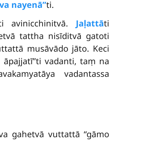
eva nayenā’’
ti.
ti avinicchinitvā.
Jaḷattā
ti
tvā tattha nisīditvā gatoti
ttattā musāvādo jāto. Keci
pajjatī’’ti vadanti, taṃ na
avakamyatāya vadantassa
a gahetvā vuttattā ‘‘gāmo