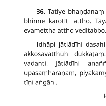
36
. Tatiye bhaṇḍanaṃ
bhinne
karotīti attho. 
evamettha attho veditabbo
Idhāpi
jātiādīhi dasa
akkosavatthūhi dukkaṭaṃ
vadanti. Jātiādīhi ana
upasaṃharaṇaṃ, piyakamya
tīṇi aṅgāni.