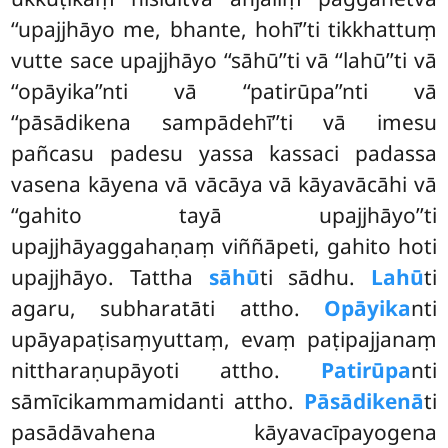
‘‘upajjhāyo me, bhante, hohī’’ti tikkhattuṃ
vutte sace upajjhāyo ‘‘sāhū’’ti vā ‘‘lahū’’ti vā
‘‘opāyika’’nti vā ‘‘patirūpa’’nti vā
‘‘pāsādikena sampādehī’’ti vā imesu
pañcasu padesu yassa kassaci padassa
vasena kāyena vā vācāya vā kāyavācāhi vā
‘‘gahito tayā upajjhāyo’’ti
upajjhāyaggahaṇaṃ viññāpeti, gahito hoti
upajjhāyo. Tattha
sāhū
ti sādhu.
Lahū
ti
agaru, subharatāti attho.
Opāyika
nti
upāyapaṭisaṃyuttaṃ, evaṃ paṭipajjanaṃ
nittharaṇupāyoti attho.
Patirūpa
nti
sāmīcikammamidanti attho.
Pāsādikenā
ti
pasādāvahena kāyavacīpayogena