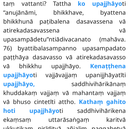
taṃ vattanti? Tattha
ko upajjhāyo
ti
‘‘anujānāmi, bhikkhave, byattena
bhikkhunā paṭibalena dasavassena vā
atirekadasavassena vā
upasampādetu’’ntiādivacanato (mahāva.
76) byattibalasampanno upasampadato
paṭṭhāya dasavasso vā atirekadasavasso
vā bhikkhu upajjhāyo.
Kenaṭṭhena
upajjhāyo
ti vajjāvajjaṃ upanijjhāyatīti
upajjhāyo,
saddhivihārikānaṃ
khuddakaṃ vajjaṃ vā mahantaṃ vajjaṃ
vā bhuso cintetīti attho.
Kathaṃ gahito
hoti upajjhāyo
ti saddhivihārikena
ekaṃsaṃ uttarāsaṅgaṃ karitvā
ukkuṭikaṃ nisīditvā añjaliṃ paggahetvā