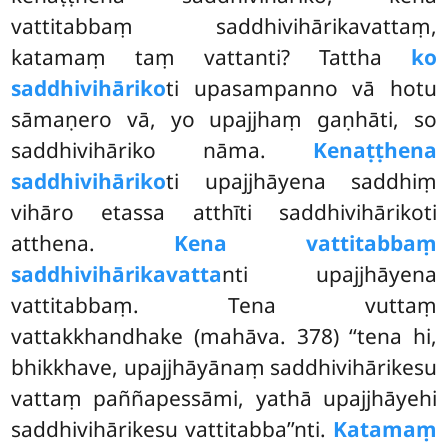
vattitabbaṃ saddhivihārikavattaṃ,
katamaṃ taṃ vattanti? Tattha
ko
saddhivihāriko
ti upasampanno vā hotu
sāmaṇero vā, yo upajjhaṃ gaṇhāti, so
saddhivihāriko nāma.
Kenaṭṭhena
saddhivihāriko
ti upajjhāyena saddhiṃ
vihāro etassa atthīti saddhivihārikoti
atthena.
Kena vattitabbaṃ
saddhivihārikavatta
nti upajjhāyena
vattitabbaṃ. Tena vuttaṃ
vattakkhandhake (mahāva. 378) ‘‘tena hi,
bhikkhave, upajjhāyānaṃ saddhivihārikesu
vattaṃ paññapessāmi, yathā upajjhāyehi
saddhivihārikesu vattitabba’’nti.
Katamaṃ