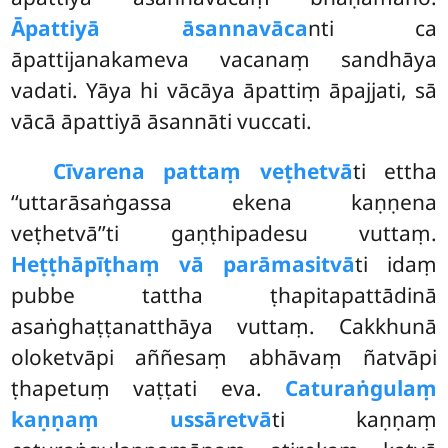
Āpattiyā āsannavāca
nti ca
āpattijanakameva vacanaṃ sandhāya
vadati. Yāya hi vācāya āpattiṃ āpajjati, sā
vācā āpattiyā āsannāti vuccati.
Cīvarena pattaṃ veṭhetvā
ti ettha
‘‘uttarāsaṅgassa ekena kaṇṇena
veṭhetvā’’ti gaṇṭhipadesu vuttaṃ.
Heṭṭhāpīṭhaṃ vā parāmasitvā
ti idaṃ
pubbe tattha ṭhapitapattādinā
asaṅghaṭṭanatthāya vuttaṃ. Cakkhunā
oloketvāpi aññesaṃ abhāvaṃ ñatvāpi
ṭhapetuṃ vaṭṭati eva.
Caturaṅgulaṃ
kaṇṇaṃ ussāretvā
ti kaṇṇaṃ