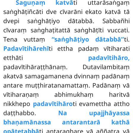
Saguṇaṃ
katvā
ti uttarāsaṅgaṃ
saṅghāṭiñcāti dve cīvarāni ekato katvā tā
dvepi saṅghāṭiyo dātabbā. Sabbañhi
cīvaraṃ saṅghaṭitattā saṅghāṭīti vuccati.
Tena vuttaṃ
‘‘saṅghāṭiyo dātabbā’’
ti.
Padavītihārehī
ti ettha padaṃ vītiharati
etthāti
padavītihāro,
padavītihāraṭṭhānaṃ. Dutavilambitaṃ
akatvā samagamanena dvinnaṃ padānaṃ
antare muṭṭhiratanamattaṃ. Padānaṃ vā
vītiharaṇaṃ abhimukhaṃ haritvā
nikkhepo
padavītihāro
ti evamettha attho
daṭṭhabbo.
Na upajjhāyassa
bhaṇamānassa antarantarā kathā
opātetabbā
ti antaraghare vā aññatra vā