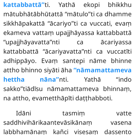
kattabbattā’’
ti. Yathā ekopi bhikkhu
mātubhātābhūtattā ‘‘mātulo’’ti ca dhamme
sikkhāpakattā ‘‘ācariyo’’ti ca vuccati, evaṃ
ekameva vattaṃ upajjhāyassa kattabbattā
‘‘upajjhāyavatta’’nti ca ācariyassa
kattabbattā ‘‘ācariyavatta’’nti ca vuccatīti
adhippāyo. Evaṃ santepi nāme bhinne
attho bhinno siyāti āha
‘‘nāmamattameva
hettha nāna’’
nti. Yathā ‘‘indo
sakko’’tiādīsu nāmamattameva bhinnaṃ,
na attho, evametthāpīti daṭṭhabboti.
Idāni tasmiṃ vatte
saddhivihārikaantevāsikānaṃ vasena
labbhamānaṃ kañci visesaṃ dassento