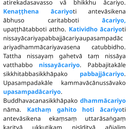
atirekadasavasso vā bhikkhu ācariyo.
Kenaṭṭhena ācariyo
ti antevāsikena
ābhuso caritabboti
ācariyo,
upaṭṭhātabboti attho.
Katividho ācariyo
ti
nissayācariyapabbajjācariyaupasampadāc
ariyadhammācariyavasena catubbidho.
Tattha nissayaṃ gahetvā taṃ nissāya
vatthabbo
nissayācariyo
. Pabbajitakāle
sikkhitabbasikkhāpako
pabbajjācariyo
.
Upasampadakāle kammavācānussāvako
upasampadācariyo
.
Buddhavacanasikkhāpako
dhammācariyo
nāma.
Kathaṃ gahito hoti ācariyo
ti
antevāsikena ekaṃsaṃ uttarāsaṅgaṃ
karitvā ukkuṭikaṃ nisīditvā añjaliṃ