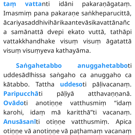
taṃ vatta
nti idāni pakaraṇāgataṃ.
Imasmiṃ pana pakaraṇe
saṅkheparucittā,
ācariyasaddhivihārikaantevāsikavattānañc
a samānattā dvepi ekato vuttā, tathāpi
vattakkhandhake visuṃ visuṃ āgatattā
visuṃ visuṃyeva kathayāma.
Saṅgahetabbo anuggahetabbo
ti
uddesādīhissa saṅgaho ca anuggaho ca
kātabbo. Tattha
uddeso
ti pāḷivacanaṃ.
Paripucchā
ti pāḷiyā atthavaṇṇanā.
Ovādo
ti anotiṇṇe vatthusmiṃ ‘‘idaṃ
karohi, idaṃ mā karitthā’’ti vacanaṃ.
Anusāsanī
ti otiṇṇe vatthusmiṃ. Apica
otiṇṇe vā anotiṇṇe vā paṭhamaṃ vacanaṃ