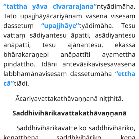
‘‘tattha yāva cīvararajana’’
ntyādimāha.
Tato upajjhāyācariyānaṃ vasena visesaṃ
dassetuṃ
‘‘upajjhāye’’
tyādimāha. Tesu
vattaṃ sādiyantesu āpatti, asādiyantesu
anāpatti, tesu ajānantesu
, ekassa
bhārakaraṇepi anāpattīti ayamettha
piṇḍattho. Idāni antevāsikavisesavasena
labbhamānavisesaṃ dassetumāha
‘‘ettha
cā’’
tiādi.
Ācariyavattakathāvaṇṇanā niṭṭhitā.
Saddhivihārikavattakathāvaṇṇanā
Saddhivihārikavatte ko saddhivihāriko,
kenaṭṭhena saddhivihāriko, kena