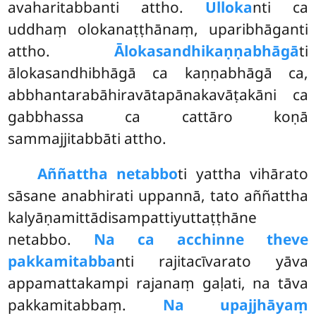
avaharitabbanti attho.
Ulloka
nti ca
uddhaṃ olokanaṭṭhānaṃ, uparibhāganti
attho.
Ālokasandhikaṇṇabhāgā
ti
ālokasandhibhāgā ca kaṇṇabhāgā ca,
abbhantarabāhiravātapānakavāṭakāni ca
gabbhassa ca cattāro koṇā
sammajjitabbāti attho.
Aññattha netabbo
ti yattha vihārato
sāsane anabhirati uppannā, tato aññattha
kalyāṇamittādisampattiyuttaṭṭhāne
netabbo.
Na ca acchinne theve
pakkamitabba
nti rajitacīvarato yāva
appamattakampi rajanaṃ gaḷati, na tāva
pakkamitabbaṃ.
Na upajjhāyaṃ