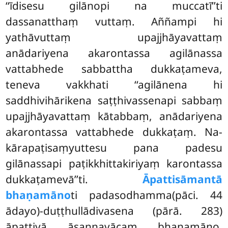
‘‘īdisesu gilānopi na muccatī’’ti
dassanatthaṃ vuttaṃ. Aññampi hi
yathāvuttaṃ upajjhāyavattaṃ
anādariyena akarontassa agilānassa
vattabhede sabbattha dukkaṭameva,
teneva vakkhati ‘‘agilānena hi
saddhivihārikena saṭṭhivassenapi sabbaṃ
upajjhāyavattaṃ kātabbaṃ, anādariyena
akarontassa vattabhede dukkaṭaṃ. Na-
kārapaṭisaṃyuttesu pana padesu
gilānassapi paṭikkhittakiriyaṃ karontassa
dukkaṭamevā’’ti.
Āpattisāmantā
bhaṇamāno
ti padasodhamma(pāci. 44
ādayo)-duṭṭhullādivasena
(pārā. 283)
āpattiyā āsannavācaṃ bhaṇamāno.