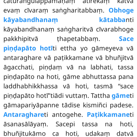
caturaṅgulappamāṇaṃ atirekaṃ katvā
evaṃ cīvaraṃ saṅgharitabbaṃ.
Obhoge
kāyabandhanaṃ kātabba
nti
kāyabandhanaṃ saṅgharitvā cīvarabhoge
pakkhipitvā ṭhapetabbaṃ.
Sace
piṇḍapāto hotī
ti ettha yo gāmeyeva vā
antaraghare vā paṭikkamane vā bhuñjitvā
āgacchati, piṇḍaṃ vā na labhati, tassa
piṇḍapāto na hoti, gāme abhuttassa pana
laddhabhikkhassa
vā hoti, tasmā ‘‘sace
piṇḍapāto hotī’’tiādi vuttaṃ. Tattha
gāme
ti
gāmapariyāpanne tādise kismiñci padese.
Antaraghare
ti antogehe.
Paṭikkamane
ti
āsanasālāyaṃ. Sacepi tassa na hoti,
bhuñjitukāmo ca hoti, udakaṃ datvā