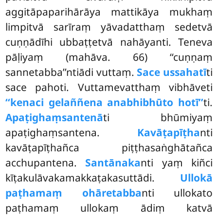
aggitāpaparihārāya mattikāya mukhaṃ
limpitvā sarīraṃ yāvadatthaṃ sedetvā
cuṇṇādīhi ubbaṭṭetvā nahāyanti. Teneva
pāḷiyaṃ (mahāva. 66) ‘‘cuṇṇaṃ
sannetabba’’ntiādi vuttaṃ.
Sace ussahatī
ti
sace pahoti. Vuttamevatthaṃ vibhāveti
‘‘kenaci gelaññena anabhibhūto hotī’’
ti.
Apaṭighaṃsantenā
ti bhūmiyaṃ
apaṭighaṃsantena.
Kavāṭapīṭha
nti
kavāṭapīṭhañca piṭṭhasaṅghātañca
acchupantena.
Santānaka
nti yaṃ kiñci
kīṭakulāvakamakkaṭakasuttādi.
Ullokā
paṭhamaṃ ohāretabba
nti ullokato
paṭhamaṃ ullokaṃ ādiṃ katvā