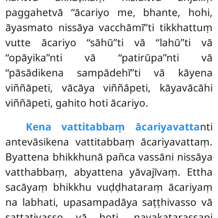
paggahetvā ‘‘ācariyo me, bhante, hohi,
āyasmato nissāya vacchāmī’’ti tikkhattuṃ
vutte ācariyo ‘‘sāhū’’ti vā ‘‘lahū’’ti vā
‘‘opāyika’’nti vā ‘‘patirūpa’’nti vā
‘‘pāsādikena sampādehī’’ti vā kāyena
viññāpeti
, vācāya viññāpeti, kāyavācāhi
viññāpeti, gahito hoti ācariyo.
Kena vattitabbaṃ ācariyavatta
nti
antevāsikena vattitabbaṃ ācariyavattaṃ.
Byattena bhikkhunā pañca vassāni nissāya
vatthabbaṃ, abyattena yāvajīvaṃ. Ettha
sacāyaṃ bhikkhu vuḍḍhataraṃ ācariyaṃ
na labhati, upasampadāya saṭṭhivasso vā
sattativasso vā hoti, navakatarassapi