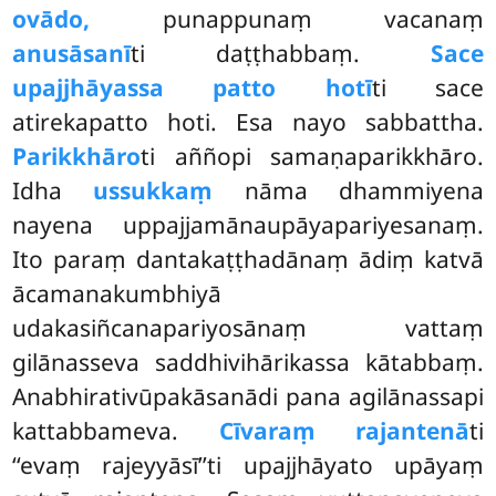
ovādo,
punappunaṃ vacanaṃ
anusāsanī
ti
daṭṭhabbaṃ.
Sace
upajjhāyassa patto hotī
ti sace
atirekapatto hoti. Esa nayo sabbattha.
Parikkhāro
ti aññopi samaṇaparikkhāro.
Idha
ussukkaṃ
nāma dhammiyena
nayena uppajjamānaupāyapariyesanaṃ.
Ito paraṃ dantakaṭṭhadānaṃ ādiṃ katvā
ācamanakumbhiyā
udakasiñcanapariyosānaṃ vattaṃ
gilānasseva saddhivihārikassa kātabbaṃ.
Anabhirativūpakāsanādi pana agilānassapi
kattabbameva.
Cīvaraṃ rajantenā
ti
‘‘evaṃ rajeyyāsī’’ti upajjhāyato upāyaṃ