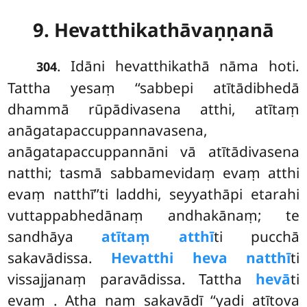
9. Hevatthikathāvaṇṇanā
. Idāni hevatthikathā nāma hoti.
304
Tattha yesaṃ ‘‘sabbepi atītādibhedā
dhammā rūpādivasena atthi, atītaṃ
anāgatapaccuppannavasena,
anāgatapaccuppannāni vā atītādivasena
natthi; tasmā sabbamevidaṃ evaṃ atthi
evaṃ natthī’’ti laddhi, seyyathāpi etarahi
vuttappabhedānaṃ andhakānaṃ; te
sandhāya
atītaṃ atthī
ti pucchā
sakavādissa.
Hevatthi heva natthī
ti
vissajjanaṃ paravādissa. Tattha
hevā
ti
evaṃ
. Atha naṃ sakavādī ‘‘yadi atītova