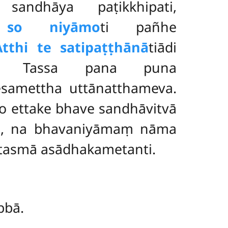
aṃ
sandhāya paṭikkhipati,
 so niyāmo
ti pañhe
Atthi te satipaṭṭhānā
tiādi
ṃ. Tassa pana puna
esamettha uttānatthameva.
lo ettake bhave sandhāvitvā
roti, na bhavaniyāmaṃ nāma
, tasmā asādhakametanti.
bbā.