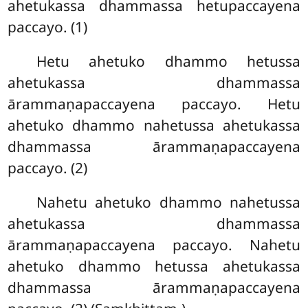
ahetukassa dhammassa hetupaccayena
paccayo. (1)
Hetu
ahetuko dhammo hetussa
ahetukassa dhammassa
ārammaṇapaccayena paccayo. Hetu
ahetuko dhammo nahetussa ahetukassa
dhammassa ārammaṇapaccayena
paccayo. (2)
Nahetu ahetuko dhammo nahetussa
ahetukassa dhammassa
ārammaṇapaccayena paccayo. Nahetu
ahetuko dhammo hetussa ahetukassa
dhammassa ārammaṇapaccayena