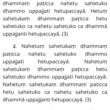
dhammaṃ paṭicca nahetu sahetuko
dhammo uppajjati hetupaccayā. Hetuṃ
sahetukaṃ dhammaṃ paṭicca hetu
sahetuko ca nahetu sahetuko ca dhammā
uppajjanti hetupaccayā. (3)
. Nahetuṃ sahetukaṃ dhammaṃ
2
paṭicca nahetu sahetuko dhammo
uppajjati hetupaccayā. Nahetuṃ
sahetukaṃ dhammaṃ paṭicca hetu
sahetuko dhammo uppajjati hetupaccayā.
Nahetuṃ sahetukaṃ dhammaṃ paṭicca
hetu sahetuko ca nahetu sahetuko ca
dhammā uppajjanti hetupaccayā. (3)