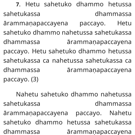
. Hetu sahetuko dhammo hetussa
7
sahetukassa dhammassa
ārammaṇapaccayena paccayo. Hetu
sahetuko dhammo nahetussa sahetukassa
dhammassa ārammaṇapaccayena
paccayo. Hetu sahetuko dhammo hetussa
sahetukassa ca nahetussa sahetukassa ca
dhammassa ārammaṇapaccayena
paccayo. (3)
Nahetu
sahetuko dhammo nahetussa
sahetukassa dhammassa
ārammaṇapaccayena paccayo. Nahetu
sahetuko dhammo hetussa
sahetukassa
dhammassa ārammaṇapaccayena