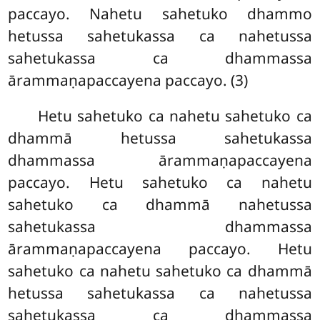
paccayo. Nahetu sahetuko dhammo
hetussa sahetukassa ca nahetussa
sahetukassa ca dhammassa
ārammaṇapaccayena paccayo. (3)
Hetu
sahetuko ca nahetu sahetuko ca
dhammā hetussa sahetukassa
dhammassa ārammaṇapaccayena
paccayo. Hetu sahetuko ca nahetu
sahetuko ca dhammā nahetussa
sahetukassa dhammassa
ārammaṇapaccayena paccayo. Hetu
sahetuko ca nahetu sahetuko ca dhammā
hetussa sahetukassa ca nahetussa
sahetukassa ca dhammassa