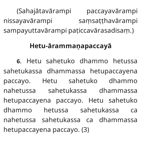
(Sahajātavārampi paccayavārampi
nissayavārampi saṃsaṭṭhavārampi
sampayuttavārampi paṭiccavārasadisaṃ.)
Hetu-ārammaṇapaccayā
. Hetu sahetuko dhammo hetussa
6
sahetukassa dhammassa hetupaccayena
paccayo. Hetu sahetuko dhammo
nahetussa sahetukassa dhammassa
hetupaccayena paccayo. Hetu sahetuko
dhammo hetussa sahetukassa ca
nahetussa sahetukassa ca dhammassa
hetupaccayena paccayo. (3)