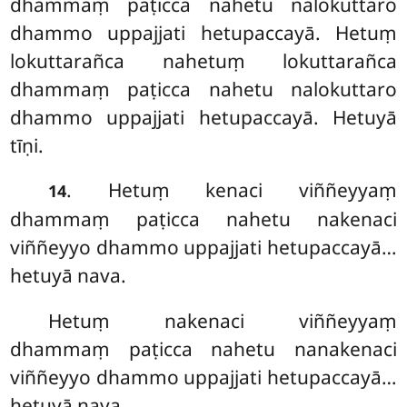
dhammaṃ paṭicca nahetu nalokuttaro
dhammo uppajjati hetupaccayā. Hetuṃ
lokuttarañca nahetuṃ lokuttarañca
dhammaṃ paṭicca nahetu nalokuttaro
dhammo uppajjati hetupaccayā. Hetuyā
tīṇi.
. Hetuṃ kenaci viññeyyaṃ
14
dhammaṃ paṭicca nahetu nakenaci
viññeyyo dhammo uppajjati hetupaccayā…
hetuyā nava.
Hetuṃ nakenaci viññeyyaṃ
dhammaṃ paṭicca nahetu nanakenaci
viññeyyo dhammo uppajjati hetupaccayā…
hetuyā nava.