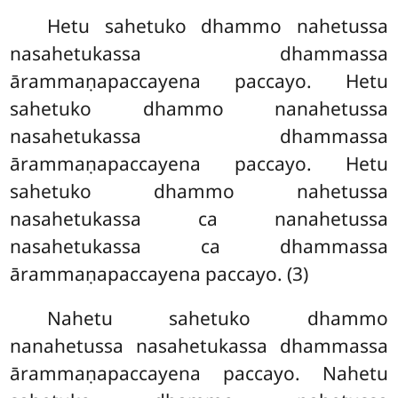
Hetu sahetuko dhammo nahetussa
nasahetukassa dhammassa
ārammaṇapaccayena paccayo. Hetu
sahetuko dhammo nanahetussa
nasahetukassa
dhammassa
ārammaṇapaccayena paccayo. Hetu
sahetuko dhammo
nahetussa
nasahetukassa ca nanahetussa
nasahetukassa ca dhammassa
ārammaṇapaccayena paccayo. (3)
Nahetu sahetuko dhammo
nanahetussa nasahetukassa dhammassa
ārammaṇapaccayena paccayo. Nahetu