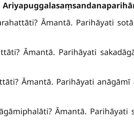
. Ariyapuggalasaṃsandanaparihā
arahattāti? Āmantā. Parihāyati sot
ttāti? Āmantā. Parihāyati sakadā
attāti? Āmantā. Parihāyati anāgām
āgāmiphalāti? Āmantā. Parihāyati s