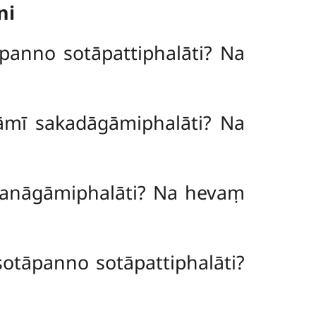
ni
āpanno sotāpattiphalāti? Na
gāmī sakadāgāmiphalāti? Na
ī anāgāmiphalāti? Na hevaṃ
otāpanno sotāpattiphalāti?