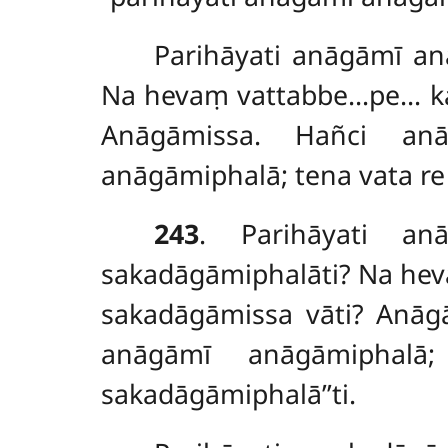
Parihāyati anāgāmī an
Na hevaṃ vattabbe…pe… kas
Anāgāmissa. Hañci anā
anāgāmiphalā; tena vata re v
243
. Parihāyati
an
sakadāgāmiphalāti? Na hev
sakadāgāmissa vāti? Anāgā
anāgāmī anāgāmiphalā
sakadāgāmiphalā’’ti.