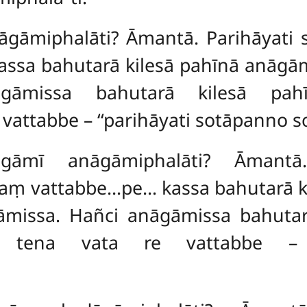
āgāmiphalāti? Āmantā. Parihāyati s
sa bahutarā kilesā pahīnā anāgām
gāmissa bahutarā kilesā pahī
attabbe – ‘‘parihāyati sotāpanno sot
āgāmī anāgāmiphalāti? Āmantā
aṃ vattabbe…pe… kassa bahutarā k
missa. Hañci anāgāmissa bahutarā
; tena vata re vattabbe – ‘‘