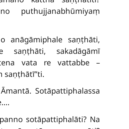
māno puthujjanabhūmiyaṃ
o anāgāmiphale saṇṭhāti,
e saṇṭhāti, sakadāgāmī
 tena vata re vattabbe –
aṇṭhātī’’ti.
 Āmantā. Sotāpattiphalassa
e….
panno sotāpattiphalāti? Na