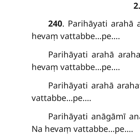
2
240
. Parihāyati arahā 
hevaṃ vattabbe…pe….
Parihāyati
arahā araha
hevaṃ vattabbe…pe….
Parihāyati arahā arah
vattabbe…pe….
Parihāyati anāgāmī an
Na hevaṃ vattabbe…pe….