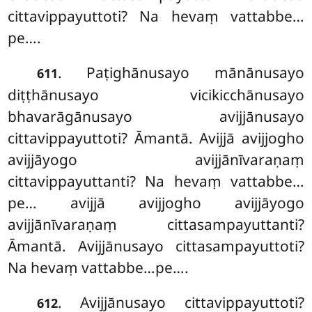
cittavippayuttoti? Na hevaṃ vattabbe…
pe….
. Paṭighānusayo mānānusayo
611
diṭṭhānusayo vicikicchānusayo
bhavarāgānusayo avijjānusayo
cittavippayuttoti? Āmantā. Avijjā avijjogho
avijjāyogo avijjānīvaraṇaṃ
cittavippayuttanti? Na hevaṃ vattabbe…
pe… avijjā
avijjogho avijjāyogo
avijjānīvaraṇaṃ cittasampayuttanti?
Āmantā. Avijjānusayo cittasampayuttoti?
Na hevaṃ vattabbe…pe….
. Avijjānusayo cittavippayuttoti?
612