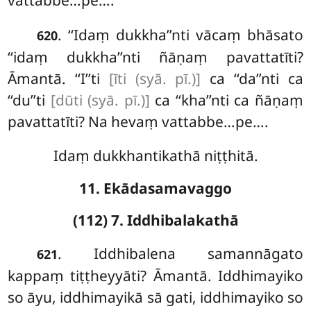
. ‘‘Idaṃ dukkha’’nti vācaṃ bhāsato
620
‘‘idaṃ dukkha’’nti ñāṇaṃ pavattatīti?
Āmantā. ‘‘I’’ti
[īti (syā. pī.)]
ca ‘‘da’’nti ca
‘‘du’’ti
[dūti (syā. pī.)]
ca ‘‘kha’’nti ca ñāṇaṃ
pavattatīti? Na hevaṃ vattabbe…pe….
Idaṃ dukkhantikathā niṭṭhitā.
11. Ekādasamavaggo
(112) 7. Iddhibalakathā
. Iddhibalena
samannāgato
621
kappaṃ tiṭṭheyyāti? Āmantā. Iddhimayiko
so āyu, iddhimayikā sā gati, iddhimayiko so