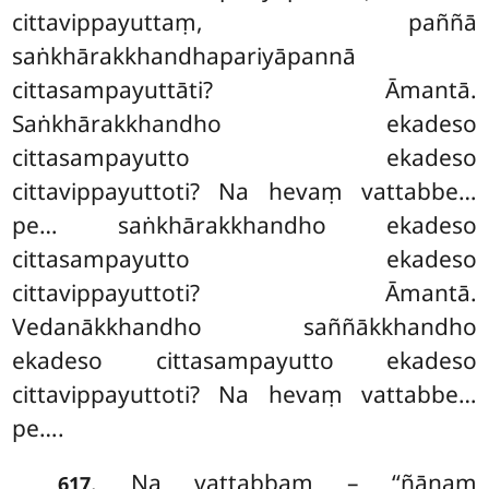
cittavippayuttaṃ, paññā
saṅkhārakkhandhapariyāpannā
cittasampayuttāti? Āmantā.
Saṅkhārakkhandho ekadeso
cittasampayutto ekadeso
cittavippayuttoti? Na hevaṃ vattabbe…
pe… saṅkhārakkhandho ekadeso
cittasampayutto ekadeso
cittavippayuttoti? Āmantā.
Vedanākkhandho saññākkhandho
ekadeso cittasampayutto ekadeso
cittavippayuttoti? Na hevaṃ vattabbe…
pe….
. Na
vattabbaṃ – ‘‘ñāṇaṃ
617