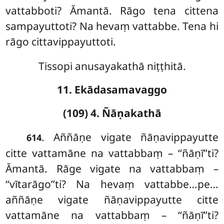
vattabboti? Āmantā. Rāgo tena cittena
sampayuttoti? Na hevaṃ vattabbe. Tena hi
rāgo cittavippayuttoti.
Tissopi anusayakathā niṭṭhitā.
11. Ekādasamavaggo
(109) 4. Ñāṇakathā
. Aññāṇe
vigate ñāṇavippayutte
614
citte vattamāne na vattabbaṃ – ‘‘ñāṇī’’ti?
Āmantā. Rāge vigate na vattabbaṃ –
‘‘vītarāgo’’ti? Na hevaṃ vattabbe…pe…
aññāṇe vigate ñāṇavippayutte citte
vattamāne na vattabbaṃ – ‘‘ñāṇī’’ti?