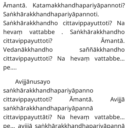
Āmantā. Katamakkhandhapariyāpannoti?
Saṅkhārakkhandhapariyāpannoti.
Saṅkhārakkhandho cittavippayuttoti? Na
hevaṃ vattabbe
. Saṅkhārakkhandho
cittavippayuttoti? Āmantā.
Vedanākkhandho saññākkhandho
cittavippayuttoti? Na hevaṃ vattabbe…
pe….
Avijjānusayo
saṅkhārakkhandhapariyāpanno
cittavippayuttoti? Āmantā. Avijjā
saṅkhārakkhandhapariyāpannā
cittavippayuttāti? Na hevaṃ vattabbe…
pe… avijjā saṅkhārakkhandhapariyāpannā