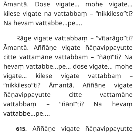
Āmantā. Dose vigate… mohe vigate…
kilese vigate na vattabbaṃ – ‘‘nikkileso’’ti?
Na hevaṃ vattabbe…pe….
Rāge vigate vattabbaṃ – ‘‘vītarāgo’’ti?
Āmantā. Aññāṇe vigate ñāṇavippayutte
citte vattamāne vattabbaṃ – ‘‘ñāṇī’’ti? Na
hevaṃ vattabbe…pe… dose
vigate… mohe
vigate… kilese vigate vattabbaṃ –
‘‘nikkileso’’ti? Āmantā. Aññāṇe vigate
ñāṇavippayutte citte vattamāne
vattabbaṃ – ‘‘ñāṇī’’ti? Na hevaṃ
vattabbe…pe….
. Aññāṇe
vigate ñāṇavippayutte
615