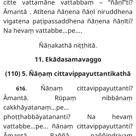
citte vattamāne vattabbaṃ – ‘‘ñāṇī’’ti?
Āmantā
. Atītena ñāṇena ñāṇī niruddhena
vigatena paṭipassaddhena ñāṇena ñāṇīti?
Na hevaṃ vattabbe…pe….
Ñāṇakathā niṭṭhitā.
11. Ekādasamavaggo
(110) 5. Ñāṇaṃ cittavippayuttantikathā
. Ñāṇaṃ
cittavippayuttanti?
616
Āmantā. Rūpaṃ nibbānaṃ
cakkhāyatanaṃ…pe…
phoṭṭhabbāyatananti? Na hevaṃ
vattabbe…pe… ñāṇaṃ cittavippayuttanti?
Āmantā. Paññā paññindriyaṃ