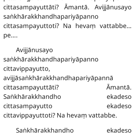
cittasampayuttāti? Āmantā. Avijjānusayo
saṅkhārakkhandhapariyāpanno
cittasampayuttoti? Na hevaṃ vattabbe…
pe….
Avijjānusayo
saṅkhārakkhandhapariyāpanno
cittavippayutto,
avijjāsaṅkhārakkhandhapariyāpannā
cittasampayuttāti? Āmantā.
Saṅkhārakkhandho ekadeso
cittasampayutto ekadeso
cittavippayuttoti? Na hevaṃ vattabbe.
Saṅkhārakkhandho ekadeso