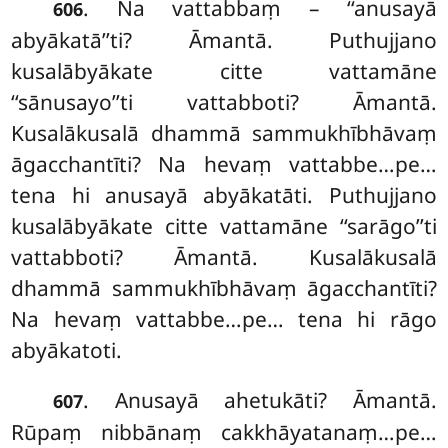
. Na vattabbaṃ – ‘‘anusayā
606
abyākatā’’ti? Āmantā. Puthujjano
kusalābyākate citte vattamāne
‘‘sānusayo’’ti vattabboti? Āmantā.
Kusalākusalā dhammā sammukhībhāvaṃ
āgacchantīti? Na hevaṃ vattabbe…pe…
tena hi anusayā abyākatāti. Puthujjano
kusalābyākate citte vattamāne ‘‘sarāgo’’ti
vattabboti? Āmantā. Kusalākusalā
dhammā sammukhībhāvaṃ āgacchantīti?
Na hevaṃ vattabbe…pe… tena hi rāgo
abyākatoti.
. Anusayā
ahetukāti? Āmantā.
607
Rūpaṃ nibbānaṃ cakkhāyatanaṃ…pe…