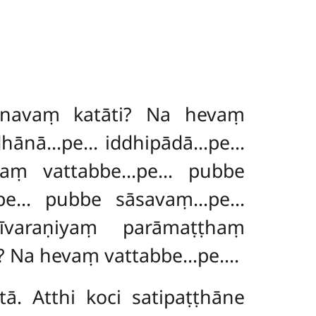
 navaṃ katāti? Na hevaṃ
dhānā…pe… iddhipādā…pe…
vaṃ vattabbe…pe… pubbe
…pe… pubbe sāsavaṃ…pe…
varaṇiyaṃ parāmaṭṭhaṃ
? Na hevaṃ vattabbe…pe….
ā. Atthi koci satipaṭṭhāne