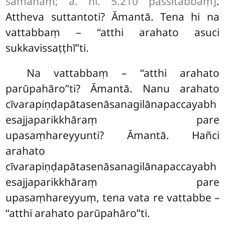
samānaṃ; a. ni. 5.210 passitabbaṃ]
.
Attheva
suttantoti? Āmantā. Tena hi na
vattabbaṃ – ‘‘atthi arahato asuci
sukkavissaṭṭhī’’ti.
Na
vattabbaṃ – ‘‘atthi arahato
parūpahāro’’ti? Āmantā. Nanu arahato
cīvarapiṇḍapātasenāsanagilānapaccayabh
esajjaparikkhāraṃ pare
upasaṃhareyyunti? Āmantā. Hañci
arahato
cīvarapiṇḍapātasenāsanagilānapaccayabh
esajjaparikkhāraṃ pare
upasaṃhareyyuṃ, tena vata re vattabbe –
‘‘atthi arahato parūpahāro’’ti.