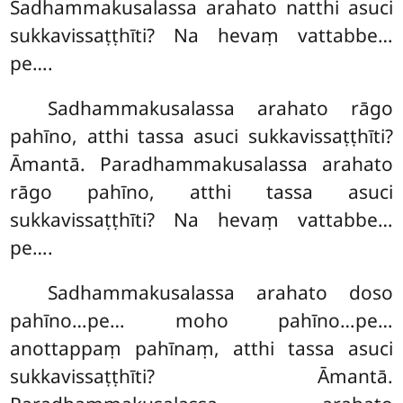
Sadhammakusalassa arahato natthi asuci
sukkavissaṭṭhīti? Na hevaṃ vattabbe…
pe….
Sadhammakusalassa arahato rāgo
pahīno, atthi tassa asuci sukkavissaṭṭhīti?
Āmantā. Paradhammakusalassa arahato
rāgo pahīno, atthi tassa asuci
sukkavissaṭṭhīti? Na hevaṃ vattabbe…
pe….
Sadhammakusalassa arahato doso
pahīno…pe… moho pahīno…pe…
anottappaṃ pahīnaṃ, atthi tassa asuci
sukkavissaṭṭhīti? Āmantā.