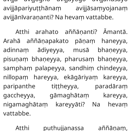
avijjāpariyuṭṭhānaṃ avijjāsaṃyojanaṃ
avijjānīvaraṇanti? Na hevaṃ vattabbe.
Atthi arahato aññāṇanti? Āmantā.
Arahā aññāṇapakato pāṇaṃ haneyya,
adinnaṃ ādiyeyya, musā bhaṇeyya,
pisuṇaṃ bhaṇeyya, pharusaṃ bhaṇeyya,
samphaṃ palapeyya, sandhiṃ chindeyya,
nillopaṃ hareyya, ekāgāriyaṃ kareyya,
paripanthe tiṭṭheyya, paradāraṃ
gaccheyya, gāmaghātaṃ kareyya,
nigamaghātaṃ kareyyāti? Na hevaṃ
vattabbe.
Atthi puthujjanassa aññāṇaṃ,