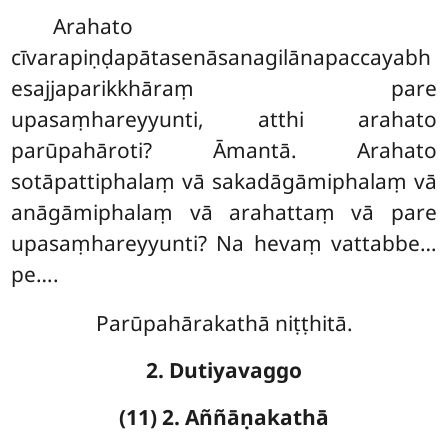
Arahato
cīvarapiṇḍapātasenāsanagilānapaccayabh
esajjaparikkhāraṃ pare
upasaṃhareyyunti, atthi arahato
parūpahāroti? Āmantā. Arahato
sotāpattiphalaṃ vā sakadāgāmiphalaṃ vā
anāgāmiphalaṃ vā arahattaṃ vā pare
upasaṃhareyyunti? Na hevaṃ vattabbe…
pe….
Parūpahārakathā niṭṭhitā.
2. Dutiyavaggo
(11) 2. Aññāṇakathā