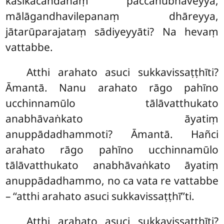
kāsikacandanaṃ paccanubhaveyya,
mālāgandhavilepanaṃ dhāreyya,
jātarūparajataṃ sādiyeyyāti? Na hevaṃ
vattabbe.
Atthi arahato asuci sukkavissaṭṭhīti?
Āmantā. Nanu arahato rāgo pahīno
ucchinnamūlo tālāvatthukato
anabhāvaṅkato āyatiṃ
anuppādadhammoti? Āmantā. Hañci
arahato
rāgo pahīno ucchinnamūlo
tālāvatthukato anabhāvaṅkato āyatiṃ
anuppādadhammo, no ca vata re vattabbe
– ‘‘atthi arahato asuci sukkavissaṭṭhī’’ti.
Atthi arahato asuci sukkavissaṭṭhīti?