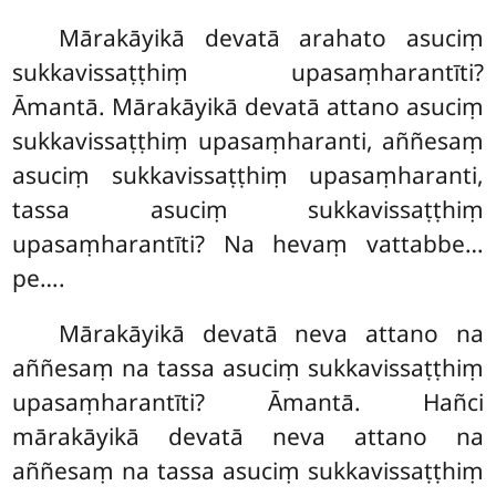
Mārakāyikā devatā arahato asuciṃ
sukkavissaṭṭhiṃ upasaṃharantīti?
Āmantā. Mārakāyikā devatā attano asuciṃ
sukkavissaṭṭhiṃ upasaṃharanti, aññesaṃ
asuciṃ sukkavissaṭṭhiṃ
upasaṃharanti,
tassa asuciṃ sukkavissaṭṭhiṃ
upasaṃharantīti? Na hevaṃ vattabbe…
pe….
Mārakāyikā devatā neva attano na
aññesaṃ na tassa asuciṃ sukkavissaṭṭhiṃ
upasaṃharantīti? Āmantā. Hañci
mārakāyikā devatā neva attano na
aññesaṃ na tassa asuciṃ sukkavissaṭṭhiṃ