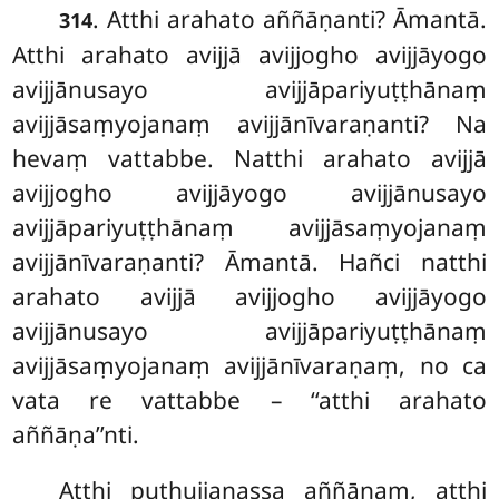
. Atthi
arahato aññāṇanti? Āmantā.
314
Atthi arahato avijjā avijjogho avijjāyogo
avijjānusayo avijjāpariyuṭṭhānaṃ
avijjāsaṃyojanaṃ avijjānīvaraṇanti? Na
hevaṃ vattabbe. Natthi arahato avijjā
avijjogho avijjāyogo avijjānusayo
avijjāpariyuṭṭhānaṃ avijjāsaṃyojanaṃ
avijjānīvaraṇanti? Āmantā. Hañci natthi
arahato avijjā avijjogho avijjāyogo
avijjānusayo avijjāpariyuṭṭhānaṃ
avijjāsaṃyojanaṃ avijjānīvaraṇaṃ, no ca
vata re vattabbe – ‘‘atthi arahato
aññāṇa’’nti.
Atthi
puthujjanassa aññāṇaṃ, atthi