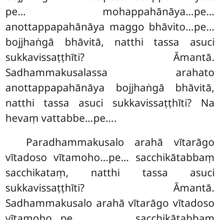
pe… mohappahānāya…pe…
anottappapahānāya maggo bhāvito…pe…
bojjhaṅgā bhāvitā, natthi tassa asuci
sukkavissaṭṭhīti? Āmantā.
Sadhammakusalassa arahato
anottappapahānāya bojjhaṅgā bhāvitā,
natthi tassa asuci sukkavissaṭṭhīti? Na
hevaṃ vattabbe…pe….
Paradhammakusalo arahā vītarāgo
vītadoso vītamoho…pe… sacchikātabbaṃ
sacchikataṃ, natthi tassa asuci
sukkavissaṭṭhīti? Āmantā.
Sadhammakusalo
arahā vītarāgo vītadoso
vītamoho…pe… sacchikātabbaṃ