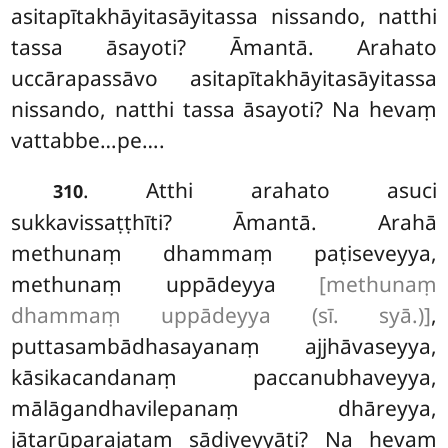
asitapītakhāyitasāyitassa nissando, natthi
tassa āsayoti? Āmantā. Arahato
uccārapassāvo asitapītakhāyitasāyitassa
nissando, natthi tassa āsayoti? Na hevaṃ
vattabbe…pe….
. Atthi arahato asuci
310
sukkavissaṭṭhīti? Āmantā. Arahā
methunaṃ dhammaṃ paṭiseveyya,
methunaṃ uppādeyya
[methunaṃ
dhammaṃ uppādeyya (sī. syā.)]
,
puttasambādhasayanaṃ ajjhāvaseyya,
kāsikacandanaṃ paccanubhaveyya,
mālāgandhavilepanaṃ dhāreyya,
jātarūparajataṃ sādiyeyyāti? Na
hevaṃ