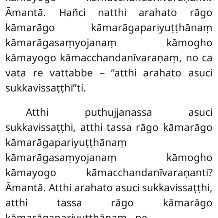
Āmantā. Hañci natthi arahato rāgo
kāmarāgo kāmarāgapariyuṭṭhānaṃ
kāmarāgasaṃyojanaṃ kāmogho
kāmayogo kāmacchandanīvaraṇaṃ, no ca
vata re vattabbe – ‘‘atthi arahato asuci
sukkavissaṭṭhī’’ti.
Atthi puthujjanassa asuci
sukkavissaṭṭhi, atthi tassa rāgo kāmarāgo
kāmarāgapariyuṭṭhānaṃ
kāmarāgasaṃyojanaṃ kāmogho
kāmayogo kāmacchandanīvaraṇanti?
Āmantā. Atthi arahato asuci sukkavissaṭṭhi,
atthi tassa rāgo kāmarāgo
kāmarāgapariyuṭṭhānaṃ…pe…