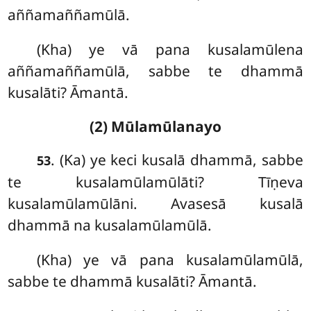
aññamaññamūlā.
(Kha) ye vā pana kusalamūlena
aññamaññamūlā, sabbe te dhammā
kusalāti? Āmantā.
(2) Mūlamūlanayo
. (Ka) ye keci kusalā dhammā, sabbe
53
te kusalamūlamūlāti? Tīṇeva
kusalamūlamūlāni. Avasesā kusalā
dhammā na kusalamūlamūlā.
(Kha) ye vā pana kusalamūlamūlā,
sabbe te dhammā kusalāti? Āmantā.