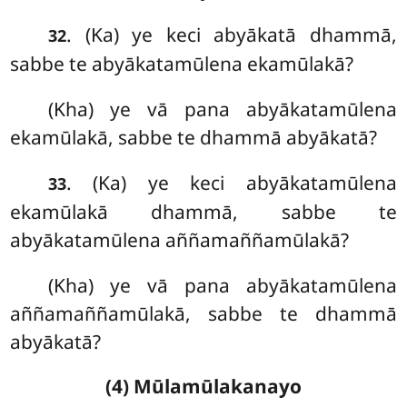
. (Ka) ye keci abyākatā dhammā,
32
sabbe te abyākatamūlena ekamūlakā?
(Kha) ye vā pana abyākatamūlena
ekamūlakā, sabbe te dhammā abyākatā?
. (Ka) ye keci abyākatamūlena
33
ekamūlakā dhammā, sabbe te
abyākatamūlena aññamaññamūlakā?
(Kha) ye vā pana abyākatamūlena
aññamaññamūlakā, sabbe te dhammā
abyākatā?
(4) Mūlamūlakanayo