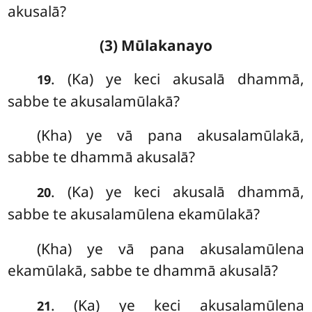
akusalā?
(3) Mūlakanayo
. (Ka) ye keci akusalā dhammā,
19
sabbe te akusalamūlakā?
(Kha) ye vā pana akusalamūlakā,
sabbe te dhammā akusalā?
. (Ka) ye keci akusalā dhammā,
20
sabbe te akusalamūlena ekamūlakā?
(Kha) ye vā pana akusalamūlena
ekamūlakā, sabbe te dhammā akusalā?
. (Ka) ye keci akusalamūlena
21