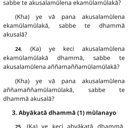
sabbe te akusalamūlena ekamūlamūlakā?
(Kha) ye vā pana akusalamūlena
ekamūlamūlakā, sabbe te dhammā
akusalā?
. (Ka) ye keci akusalamūlena
24
ekamūlamūlakā dhammā, sabbe te
akusalamūlena aññamaññamūlamūlakā?
(Kha) ye vā pana akusalamūlena
aññamaññamūlamūlakā, sabbe te
dhammā akusalā?
3. Abyākatā dhammā (1) mūlanayo
. (Ka) ye keci abyākatā dhammā,
25