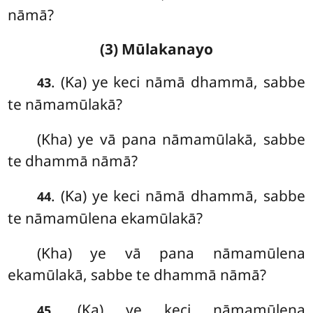
nāmā?
(3) Mūlakanayo
. (Ka) ye keci nāmā dhammā, sabbe
43
te nāmamūlakā?
(Kha) ye vā pana nāmamūlakā, sabbe
te dhammā nāmā?
. (Ka) ye keci nāmā dhammā, sabbe
44
te nāmamūlena ekamūlakā?
(Kha) ye vā pana nāmamūlena
ekamūlakā, sabbe te dhammā nāmā?
. (Ka) ye keci nāmamūlena
45