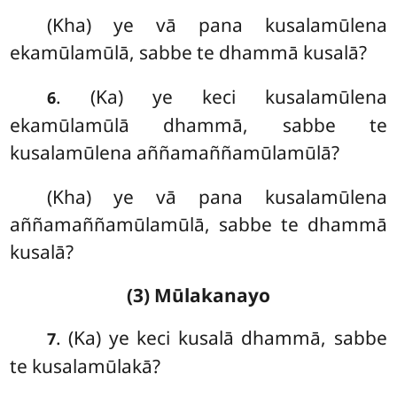
(Kha) ye vā pana kusalamūlena
ekamūlamūlā, sabbe te dhammā kusalā?
. (Ka) ye keci kusalamūlena
6
ekamūlamūlā dhammā, sabbe te
kusalamūlena aññamaññamūlamūlā?
(Kha) ye vā pana kusalamūlena
aññamaññamūlamūlā, sabbe te dhammā
kusalā?
(3) Mūlakanayo
. (Ka) ye
keci kusalā dhammā, sabbe
7
te kusalamūlakā?