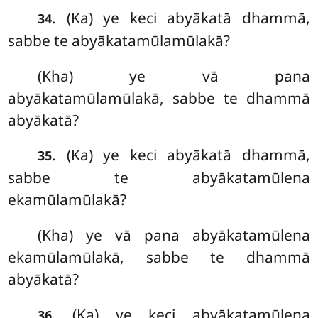
. (Ka) ye keci abyākatā dhammā,
34
sabbe te abyākatamūlamūlakā?
(Kha) ye vā pana
abyākatamūlamūlakā, sabbe te dhammā
abyākatā?
. (Ka) ye keci abyākatā dhammā,
35
sabbe te abyākatamūlena
ekamūlamūlakā?
(Kha) ye vā pana abyākatamūlena
ekamūlamūlakā, sabbe te dhammā
abyākatā?
. (Ka) ye
keci abyākatamūlena
36