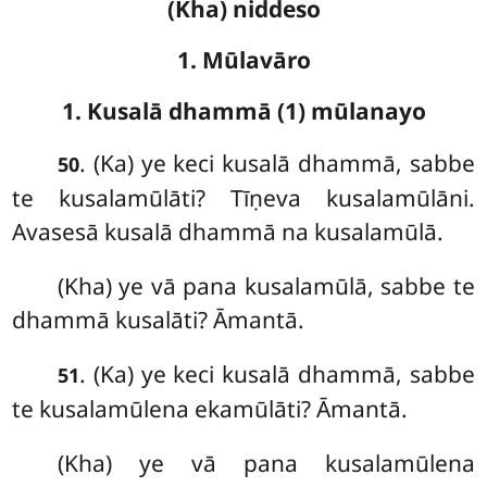
(Kha) niddeso
1. Mūlavāro
1. Kusalā dhammā (1) mūlanayo
. (Ka) ye keci kusalā dhammā, sabbe
50
te kusalamūlāti? Tīṇeva kusalamūlāni.
Avasesā kusalā dhammā na kusalamūlā.
(Kha) ye vā pana kusalamūlā, sabbe te
dhammā kusalāti? Āmantā.
. (Ka) ye keci kusalā dhammā, sabbe
51
te kusalamūlena ekamūlāti? Āmantā.
(Kha) ye vā pana kusalamūlena