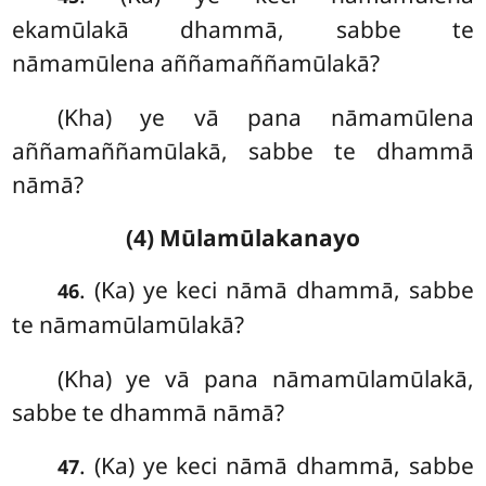
ekamūlakā dhammā, sabbe te
nāmamūlena aññamaññamūlakā?
(Kha) ye vā pana nāmamūlena
aññamaññamūlakā, sabbe te dhammā
nāmā?
(4) Mūlamūlakanayo
. (Ka) ye
keci nāmā dhammā, sabbe
46
te nāmamūlamūlakā?
(Kha) ye vā pana nāmamūlamūlakā,
sabbe te dhammā nāmā?
. (Ka) ye keci nāmā dhammā, sabbe
47