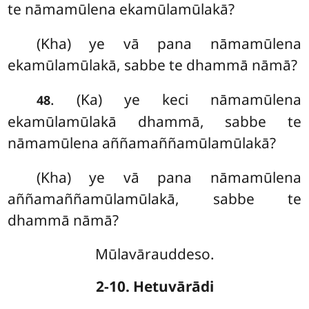
te nāmamūlena ekamūlamūlakā?
(Kha) ye vā pana nāmamūlena
ekamūlamūlakā, sabbe te dhammā nāmā?
. (Ka) ye keci nāmamūlena
48
ekamūlamūlakā
dhammā, sabbe te
nāmamūlena aññamaññamūlamūlakā?
(Kha) ye vā pana nāmamūlena
aññamaññamūlamūlakā, sabbe te
dhammā nāmā?
Mūlavārauddeso.
2-10. Hetuvārādi