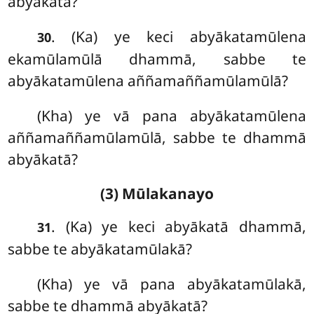
abyākatā?
. (Ka) ye keci abyākatamūlena
30
ekamūlamūlā dhammā, sabbe te
abyākatamūlena aññamaññamūlamūlā?
(Kha) ye vā pana abyākatamūlena
aññamaññamūlamūlā, sabbe te dhammā
abyākatā?
(3) Mūlakanayo
. (Ka) ye keci abyākatā dhammā,
31
sabbe te abyākatamūlakā?
(Kha) ye vā pana abyākatamūlakā,
sabbe te dhammā abyākatā?