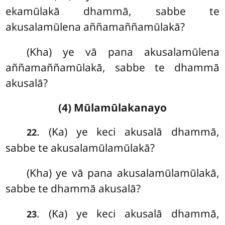
ekamūlakā dhammā, sabbe te
akusalamūlena aññamaññamūlakā?
(Kha) ye vā pana akusalamūlena
aññamaññamūlakā, sabbe te dhammā
akusalā?
(4) Mūlamūlakanayo
. (Ka) ye keci akusalā dhammā,
22
sabbe te akusalamūlamūlakā?
(Kha) ye vā pana akusalamūlamūlakā,
sabbe te dhammā akusalā?
. (Ka) ye
keci akusalā dhammā,
23