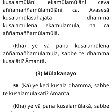
kusalamūlāni ekamūlamūlāni ceva
aññamaññamūlamūlāni ca. Avasesā
kusalamūlasahajātā dhammā
kusalamūlena ekamūlamūlā, na ca
aññamaññamūlamūlā.
(Kha) ye vā pana kusalamūlena
aññamaññamūlamūlā, sabbe te dhammā
kusalāti? Āmantā.
(3) Mūlakanayo
. (Ka) ye
keci kusalā dhammā, sabbe
56
te kusalamūlakāti? Āmantā.
(Kha) ye vā pana kusalamūlakā, sabbe