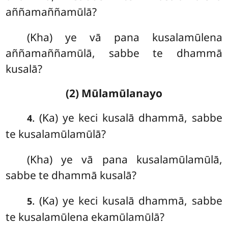
aññamaññamūlā?
(Kha) ye vā pana kusalamūlena
aññamaññamūlā, sabbe te dhammā
kusalā?
(2) Mūlamūlanayo
. (Ka) ye keci kusalā dhammā, sabbe
4
te kusalamūlamūlā?
(Kha) ye vā pana kusalamūlamūlā,
sabbe te dhammā kusalā?
. (Ka) ye keci kusalā dhammā, sabbe
5
te kusalamūlena ekamūlamūlā?