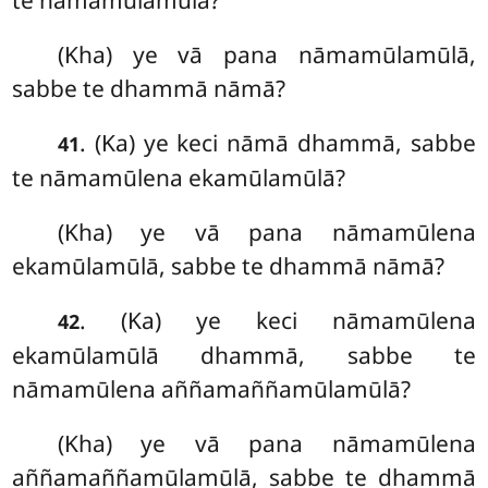
te nāmamūlamūlā?
(Kha) ye vā pana nāmamūlamūlā,
sabbe te dhammā nāmā?
. (Ka) ye keci nāmā dhammā, sabbe
41
te nāmamūlena ekamūlamūlā?
(Kha) ye vā pana nāmamūlena
ekamūlamūlā, sabbe te dhammā nāmā?
. (Ka) ye
keci nāmamūlena
42
ekamūlamūlā dhammā, sabbe te
nāmamūlena aññamaññamūlamūlā?
(Kha) ye vā pana nāmamūlena
aññamaññamūlamūlā, sabbe te dhammā