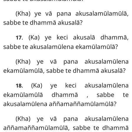
(Kha) ye vā pana akusalamūlamūlā,
sabbe te dhammā akusalā?
. (Ka) ye
keci akusalā dhammā,
17
sabbe te akusalamūlena ekamūlamūlā?
(Kha) ye vā pana akusalamūlena
ekamūlamūlā, sabbe te dhammā akusalā?
. (Ka) ye keci akusalamūlena
18
ekamūlamūlā dhammā
, sabbe te
akusalamūlena aññamaññamūlamūlā?
(Kha) ye vā pana akusalamūlena
aññamaññamūlamūlā, sabbe te dhammā