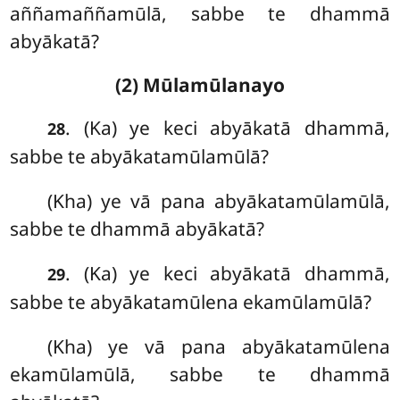
aññamaññamūlā, sabbe
te dhammā
abyākatā?
(2) Mūlamūlanayo
. (Ka) ye keci abyākatā dhammā,
28
sabbe te abyākatamūlamūlā?
(Kha) ye vā pana abyākatamūlamūlā,
sabbe te dhammā abyākatā?
. (Ka) ye
keci abyākatā dhammā,
29
sabbe te abyākatamūlena ekamūlamūlā?
(Kha) ye vā pana abyākatamūlena
ekamūlamūlā, sabbe te dhammā