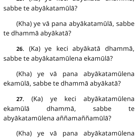
sabbe te abyākatamūlā?
(Kha) ye vā pana abyākatamūlā, sabbe
te dhammā abyākatā?
. (Ka) ye
keci abyākatā dhammā,
26
sabbe te abyākatamūlena ekamūlā?
(Kha) ye vā pana abyākatamūlena
ekamūlā, sabbe te dhammā abyākatā?
. (Ka) ye keci abyākatamūlena
27
ekamūlā dhammā, sabbe te
abyākatamūlena aññamaññamūlā?
(Kha) ye vā pana abyākatamūlena