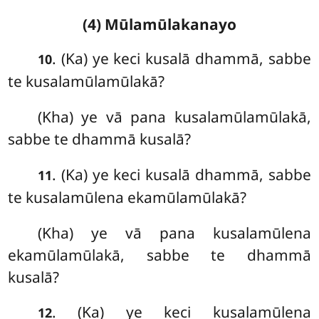
(4) Mūlamūlakanayo
. (Ka) ye keci kusalā dhammā, sabbe
10
te kusalamūlamūlakā?
(Kha) ye vā pana kusalamūlamūlakā,
sabbe te dhammā kusalā?
. (Ka) ye keci kusalā dhammā, sabbe
11
te kusalamūlena ekamūlamūlakā?
(Kha) ye vā pana kusalamūlena
ekamūlamūlakā, sabbe te dhammā
kusalā?
. (Ka) ye keci kusalamūlena
12