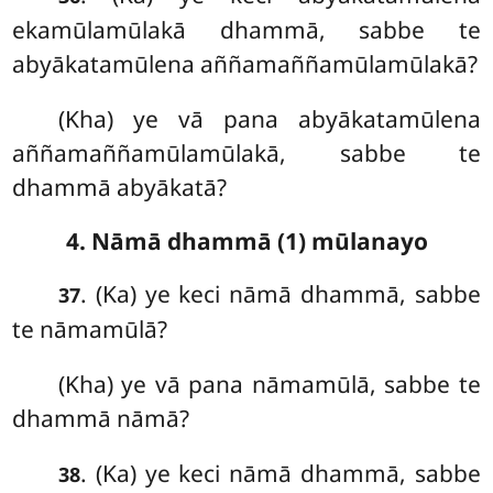
ekamūlamūlakā dhammā, sabbe te
abyākatamūlena aññamaññamūlamūlakā?
(Kha) ye vā pana abyākatamūlena
aññamaññamūlamūlakā, sabbe te
dhammā abyākatā?
4. Nāmā dhammā (1) mūlanayo
. (Ka) ye
keci nāmā dhammā, sabbe
37
te nāmamūlā?
(Kha) ye vā pana nāmamūlā, sabbe te
dhammā nāmā?
. (Ka) ye keci nāmā dhammā, sabbe
38