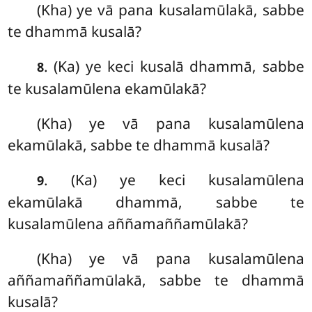
(Kha) ye vā pana kusalamūlakā, sabbe
te
dhammā kusalā?
. (Ka) ye keci kusalā dhammā, sabbe
8
te kusalamūlena ekamūlakā?
(Kha) ye vā pana kusalamūlena
ekamūlakā, sabbe te dhammā kusalā?
. (Ka) ye
keci kusalamūlena
9
ekamūlakā dhammā, sabbe te
kusalamūlena aññamaññamūlakā?
(Kha) ye vā pana kusalamūlena
aññamaññamūlakā, sabbe te dhammā
kusalā?