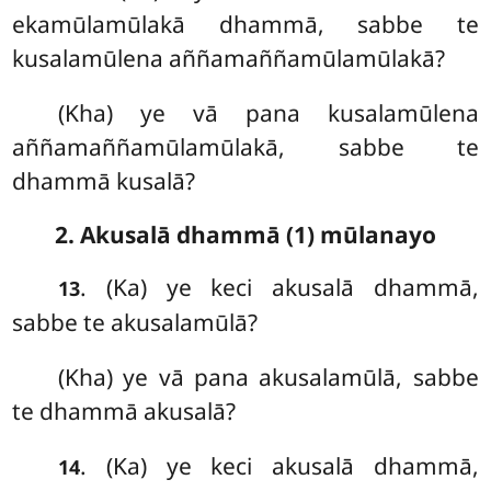
ekamūlamūlakā dhammā, sabbe te
kusalamūlena aññamaññamūlamūlakā?
(Kha) ye vā pana kusalamūlena
aññamaññamūlamūlakā, sabbe te
dhammā kusalā?
2. Akusalā dhammā (1) mūlanayo
. (Ka) ye keci akusalā dhammā,
13
sabbe te akusalamūlā?
(Kha) ye vā pana akusalamūlā, sabbe
te dhammā akusalā?
. (Ka) ye keci akusalā dhammā,
14