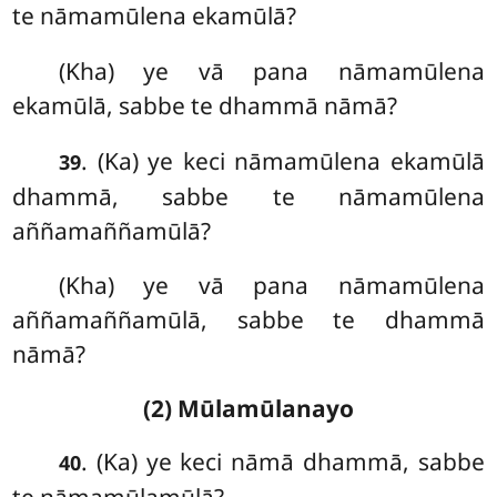
te nāmamūlena ekamūlā?
(Kha) ye vā pana nāmamūlena
ekamūlā, sabbe te dhammā nāmā?
. (Ka) ye keci nāmamūlena ekamūlā
39
dhammā, sabbe te nāmamūlena
aññamaññamūlā?
(Kha) ye vā pana nāmamūlena
aññamaññamūlā, sabbe te dhammā
nāmā?
(2) Mūlamūlanayo
. (Ka) ye keci nāmā dhammā, sabbe
40