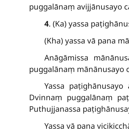
puggalānaṃ avijjānusayo c
4
. (Ka) yassa paṭighān
(Kha) yassa vā pana mā
Anāgāmissa mānānusa
puggalānaṃ mānānusayo ca 
Yassa paṭighānusayo a
Dvinnaṃ puggalānaṃ paṭig
Puthujjanassa paṭighānusay
Yassa vā pana vicikicc