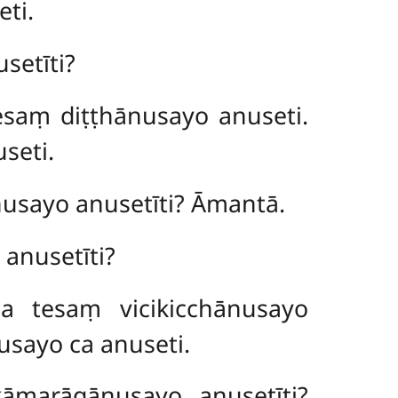
ti.
setīti?
saṃ diṭṭhānusayo anuseti.
seti.
usayo anusetīti? Āmantā.
 anusetīti?
 tesaṃ vicikicchānusayo
usayo ca anuseti.
kāmarāgānusayo anusetīti?