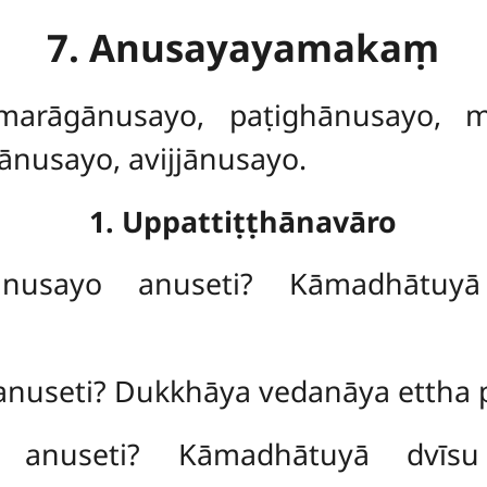
7. Anusayayamakaṃ
marāgānusayo, paṭighānusayo, m
ānusayo, avijjānusayo.
1. Uppattiṭṭhānavāro
ānusayo anuseti? Kāmadhātuy
anuseti? Dukkhāya vedanāya ettha 
 anuseti? Kāmadhātuyā dvīsu