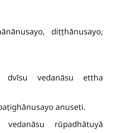
ānānusayo, diṭṭhānusayo,
ā dvīsu vedanāsu ettha
paṭighānusayo anuseti.
 vedanāsu rūpadhātuyā