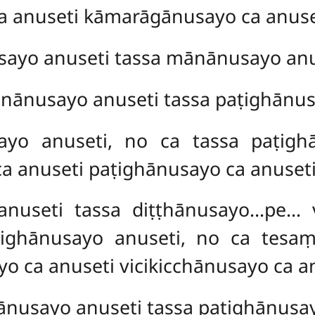
a anuseti kāmarāgānusayo ca anuse
usayo anuseti tassa mānānusayo anu
nānusayo anuseti tassa paṭighānus
yo anuseti, no ca tassa paṭigh
anuseti paṭighānusayo ca anuseti
nuseti tassa diṭṭhānusayo…pe… vi
hānusayo anuseti, no ca tesaṃ 
o ca anuseti vicikicchānusayo ca an
hānusayo anuseti tassa paṭighānusa