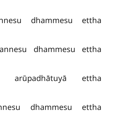
āpannesu dhammesu ettha
yāpannesu dhammesu ettha
ā arūpadhātuyā ettha
āpannesu dhammesu ettha