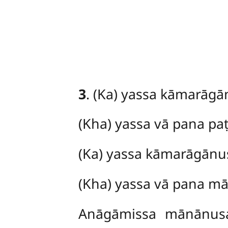
3
. (Ka) yassa
kāmarāgān
(Kha) yassa vā pana p
(Ka) yassa kāmarāgānu
(Kha) yassa vā pana m
Anāgāmissa mānānusa