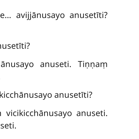
… avijjānusayo anusetīti?
usetīti?
hānusayo anuseti. Tiṇṇaṃ
.
kicchānusayo anusetīti?
icikicchānusayo anuseti.
seti.