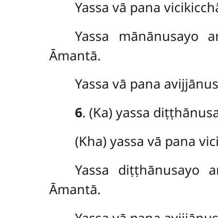
Yassa vā pana vicikicc
Yassa mānānusayo an
Āmantā.
Yassa vā pana avijjānu
6
. (Ka) yassa
diṭṭhānusa
(Kha) yassa vā pana vi
Yassa diṭṭhānusayo a
Āmantā.
Yassa vā pana avijjānu