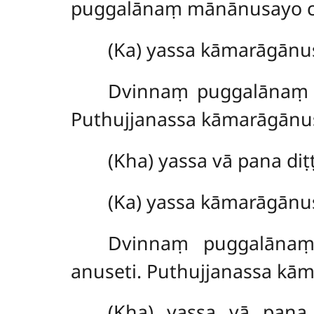
puggalānaṃ mānānusayo ca
(Ka) yassa kāmarāgānus
Dvinnaṃ puggalānaṃ k
Puthujjanassa kāmarāgānus
(Kha) yassa
vā pana di
(Ka) yassa kāmarāgānus
Dvinnaṃ puggalānaṃ 
anuseti. Puthujjanassa kām
(Kha) yassa vā pana 