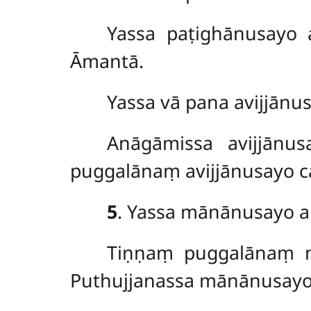
Yassa paṭighānusayo 
Āmantā.
Yassa vā pana avijjānu
Anāgāmissa avijjānu
puggalānaṃ avijjānusayo ca
5
. Yassa mānānusayo a
Tiṇṇaṃ puggalānaṃ mā
Puthujjanassa mānānusayo