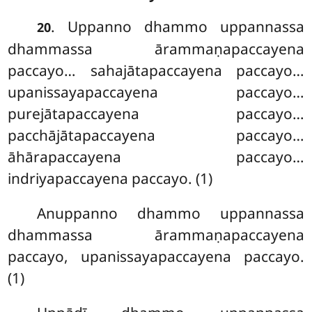
. Uppanno
dhammo uppannassa
20
dhammassa ārammaṇapaccayena
paccayo… sahajātapaccayena paccayo…
upanissayapaccayena paccayo…
purejātapaccayena paccayo…
pacchājātapaccayena paccayo…
āhārapaccayena paccayo…
indriyapaccayena paccayo. (1)
Anuppanno dhammo uppannassa
dhammassa ārammaṇapaccayena
paccayo, upanissayapaccayena paccayo.
(1)