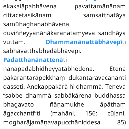
ekakalāpabhāvena pavattamānānaṃ
cittacetasikānaṃ saṃsaṭṭhatāya
samūhaghanabhāvena
duviññeyyanānākaraṇataṃyeva sandhāya
vuttaṃ.
Dhammanānattābhāvepī
ti
sabhāvatthabhedābhāvepi.
Padatthanānattenā
ti
nānāpadābhidheyyatābhedena. Etena
pakārantarāpekkhaṃ dukantaravacananti
dasseti. Anekappakārā hi dhammā. Teneva
‘‘sabbe dhammā sabbākārena buddhassa
bhagavato ñāṇamukhe āpāthaṃ
āgacchantī’’ti (mahāni. 156; cūḷani.
mogharājamāṇavapucchāniddesa 85)