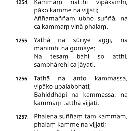
Kammaṃ
natthi vipākamhi,
.
1254
pāko kamme na vijjati;
Aññamaññaṃ ubho suññā, na
ca kammaṃ vinā phalaṃ.
Yathā na sūriye aggi, na
.
1255
maṇimhi na gomaye;
Na tesaṃ bahi so atthi,
sambhārehi ca jāyati.
Tathā na anto kammassa,
.
1256
vipāko upalabbhati;
Bahiddhāpi na kammassa, na
kammaṃ tattha vijjati.
Phalena
suññaṃ taṃ kammaṃ,
.
1257
phalaṃ kamme na vijjati;