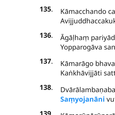
135
.
Kāmacchando ca
Avijjuddhaccaku
136
.
Āgāḷhaṃ pariyād
Yopparogāva san
137
.
Kāmarāgo bhavar
Kaṅkhāvijjāti sa
138
.
Dvārālambaṇaba
Saṃyojanāni
vu
139
.