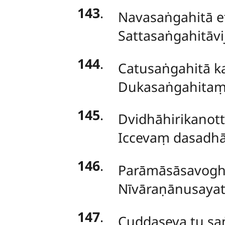
143
.
Navasaṅgahitā et
Sattasaṅgahitāvi
144
.
Catusaṅgahitā k
Dukasaṅgahitaṃ
145
.
Dvidhāhirikanot
Iccevaṃ dasadhā
146
.
Parāmāsāsavogh
Nīvāraṇānusayat
147
.
Cuddaseva tu sa