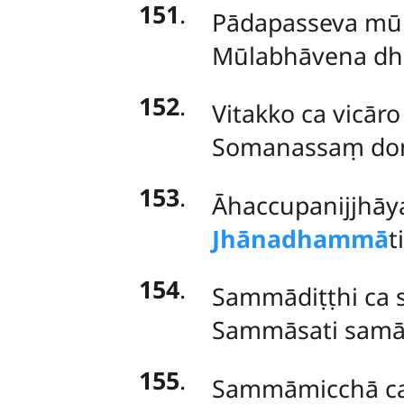
151
.
Pādapasseva
mūl
Mūlabhāvena 
152
.
Vitakko
ca vicāro
Somanassaṃ dom
153
.
Āhaccupanijjhāya
Jhānadhammā
t
154
.
Sammādiṭṭhi ca 
Sammāsati samād
155
.
Sammāmicchā ca 