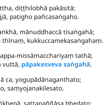
tha, diṭṭhilobhā pakāsitā;
jjā, paṭigho pañcasaṅgaho.
aṅkhā, mānuddhaccā tisaṅgahā;
 thīnaṃ, kukkuccamekasaṅgahaṃ.
tappa-missāmacchariyaṃ tathā;
 vuttā,
pāpakesveva saṅgahā
.
ā ca, yogupādānaganthato;
o, saṃyojanakilesato.
ṅkhepā, sattapaññāsa bhedato;