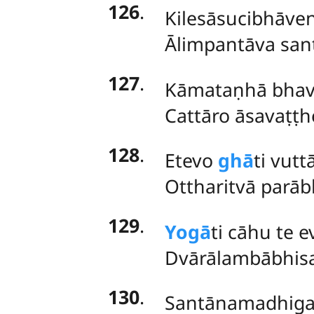
126
.
Kilesāsucibhāven
Ālimpantāva sant
127
.
Kāmataṇhā bhava
Cattāro āsavaṭṭ
128
.
Etevo
ghā
ti vut
Ottharitvā parāb
129
.
Yogā
ti
cāhu te e
Dvārālambābhisa
130
.
Santānamadhiga