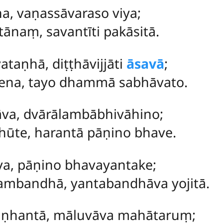
a, vaṇassāvaraso viya;
ānaṃ, savantīti pakāsitā.
taṇhā, diṭṭhāvijjāti
āsavā
;
hena, tayo dhammā sabhāvato.
tāva, dvārālambābhivāhino;
hūte, harantā pāṇino bhave.
va, pāṇino bhavayantake;
mbandhā, yantabandhāva yojitā.
ṇhantā, māluvāva mahātaruṃ;