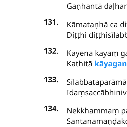
Gaṇhantā daḷha
131
.
Kāmataṇhā ca diṭ
Diṭṭhi diṭṭhisīla
132
.
Kāyena kāyaṃ g
Kathitā
kāyagan
133
.
Sīlabbataparāmāso
Idaṃsaccābhinive
134
.
Nekkhammaṃ pal
Santānamaṇḍakos