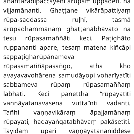
anantarādipaccayehi arūpaṃ uppādeti, na
vijjamānanti. Ghaṭṭane vikārāpattiyaṃ
rūpa-saddassa ruḷhī, tasmā
arūpadhammānaṃ ghaṭṭanābhāvato na
tesu rūpasamaññāti keci. Paṭighāto
ruppananti apare, tesaṃ matena kiñcāpi
sappaṭigharūpānameva
rūpasamaññāpasaṅgo, atha kho
avayavavohārena samudāyopi voharīyatīti
sabbameva rūpaṃ rūpasamaññaṃ
labhati. Keci panettha ‘‘rūpayatīti
vaṇṇāyatanavasena vutta’’nti vadanti.
Tañhi vaṇṇavikāraṃ āpajjamānaṃ
rūpayati, hadayaṅgatabhāvaṃ pakāsetīti.
Tayidaṃ upari vaṇṇāyatananiddese