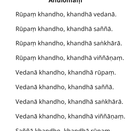
Rūpaṃ
khandho, khandhā vedanā.
Rūpaṃ khandho, khandhā saññā.
Rūpaṃ khandho, khandhā saṅkhārā.
Rūpaṃ khandho, khandhā viññāṇaṃ.
Vedanā
khandho, khandhā rūpaṃ.
Vedanā khandho, khandhā saññā.
Vedanā khandho, khandhā saṅkhārā.
Vedanā khandho, khandhā viññāṇaṃ.
Saññā khandho, khandhā rūpaṃ.