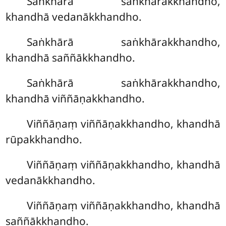
Saṅkhārā saṅkhārakkhandho,
khandhā vedanākkhandho.
Saṅkhārā saṅkhārakkhandho,
khandhā saññākkhandho.
Saṅkhārā saṅkhārakkhandho,
khandhā viññāṇakkhandho.
Viññāṇaṃ viññāṇakkhandho, khandhā
rūpakkhandho.
Viññāṇaṃ viññāṇakkhandho, khandhā
vedanākkhandho.
Viññāṇaṃ viññāṇakkhandho, khandhā
saññākkhandho.