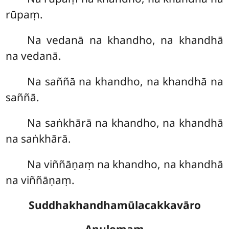
rūpaṃ.
Na vedanā na khandho, na khandhā
na vedanā.
Na saññā na khandho, na khandhā na
saññā.
Na saṅkhārā na khandho, na khandhā
na saṅkhārā.
Na viññāṇaṃ na khandho, na khandhā
na viññāṇaṃ.
Suddhakhandhamūlacakkavāro
Anulomaṃ