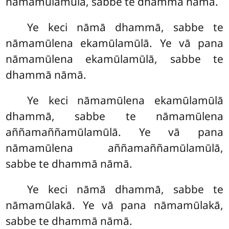
nāmamūlamūlā, sabbe te dhammā nāmā.
Ye keci nāmā dhammā, sabbe te
nāmamūlena ekamūlamūlā. Ye vā pana
nāmamūlena ekamūlamūlā, sabbe te
dhammā nāmā.
Ye keci nāmamūlena ekamūlamūlā
dhammā, sabbe te nāmamūlena
aññamaññamūlamūlā. Ye vā pana
nāmamūlena aññamaññamūlamūlā,
sabbe te dhammā nāmā.
Ye keci nāmā dhammā, sabbe te
nāmamūlakā. Ye vā pana nāmamūlakā,
sabbe te dhammā nāmā.