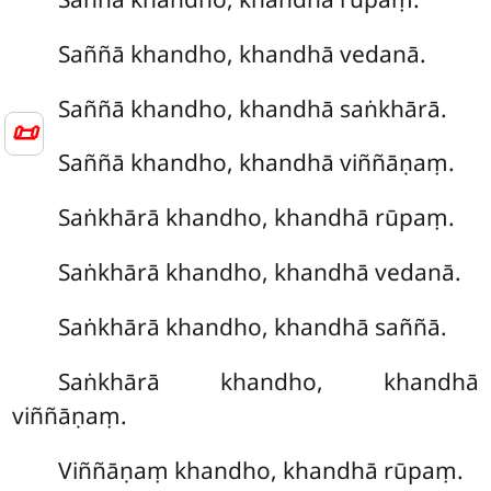
Saññā khandho, khandhā vedanā.
Saññā khandho, khandhā saṅkhārā.
📜
Saññā khandho, khandhā viññāṇaṃ.
Saṅkhārā khandho, khandhā rūpaṃ.
Saṅkhārā khandho, khandhā vedanā.
Saṅkhārā khandho, khandhā saññā.
Saṅkhārā khandho, khandhā
viññāṇaṃ.
Viññāṇaṃ khandho, khandhā rūpaṃ.