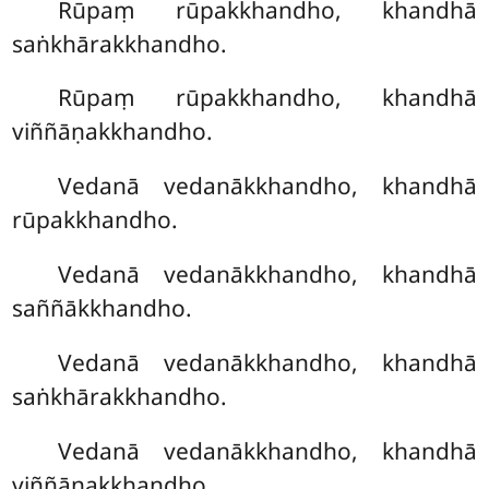
Rūpaṃ rūpakkhandho, khandhā
saṅkhārakkhandho.
Rūpaṃ rūpakkhandho, khandhā
viññāṇakkhandho.
Vedanā vedanākkhandho, khandhā
rūpakkhandho.
Vedanā vedanākkhandho, khandhā
saññākkhandho.
Vedanā vedanākkhandho, khandhā
saṅkhārakkhandho.
Vedanā vedanākkhandho, khandhā
viññāṇakkhandho.