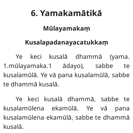
6. Yamakamātikā
Mūlayamakaṃ
Kusalapadanayacatukkaṃ
Ye
keci kusalā dhammā (yama.
1.mūlayamaka.1 ādayo), sabbe te
kusalamūlā. Ye vā pana kusalamūlā, sabbe
te dhammā kusalā.
Ye keci kusalā dhammā, sabbe te
kusalamūlena ekamūlā. Ye vā pana
kusalamūlena ekamūlā, sabbe te dhammā
kusalā.