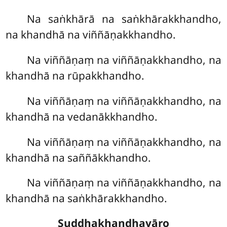
Na saṅkhārā na saṅkhārakkhandho,
na khandhā na viññāṇakkhandho.
Na viññāṇaṃ na viññāṇakkhandho, na
khandhā na rūpakkhandho.
Na viññāṇaṃ na viññāṇakkhandho, na
khandhā na vedanākkhandho.
Na viññāṇaṃ na viññāṇakkhandho, na
khandhā na saññākkhandho.
Na viññāṇaṃ na viññāṇakkhandho, na
khandhā na saṅkhārakkhandho.
Suddhakhandhavāro