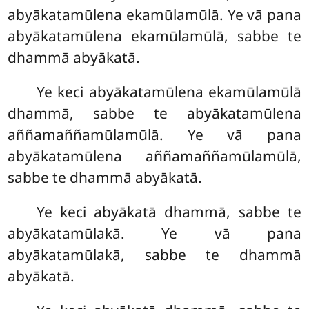
abyākatamūlena ekamūlamūlā. Ye vā pana
abyākatamūlena ekamūlamūlā, sabbe te
dhammā abyākatā.
Ye keci abyākatamūlena ekamūlamūlā
dhammā, sabbe te abyākatamūlena
aññamaññamūlamūlā. Ye vā pana
abyākatamūlena aññamaññamūlamūlā,
sabbe te dhammā abyākatā.
Ye
keci abyākatā dhammā, sabbe te
abyākatamūlakā. Ye vā pana
abyākatamūlakā, sabbe te dhammā
abyākatā.