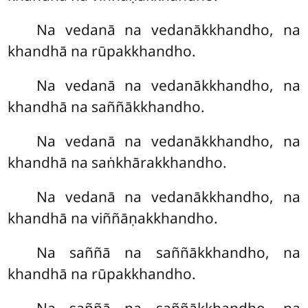
Na vedanā na vedanākkhandho, na
khandhā na rūpakkhandho.
Na vedanā na vedanākkhandho, na
khandhā na saññākkhandho.
Na vedanā na vedanākkhandho, na
khandhā na saṅkhārakkhandho.
Na vedanā na vedanākkhandho, na
khandhā na viññāṇakkhandho.
Na saññā na saññākkhandho, na
khandhā na rūpakkhandho.
Na saññā na saññākkhandho, na