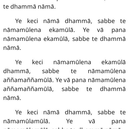
te dhammā nāmā.
Ye keci nāmā dhammā, sabbe te
nāmamūlena ekamūlā. Ye vā pana
nāmamūlena ekamūlā, sabbe te dhammā
nāmā.
Ye
keci nāmamūlena ekamūlā
dhammā, sabbe te nāmamūlena
aññamaññamūlā. Ye vā pana nāmamūlena
aññamaññamūlā, sabbe te dhammā
nāmā.
Ye keci nāmā dhammā, sabbe te
nāmamūlamūlā. Ye vā pana