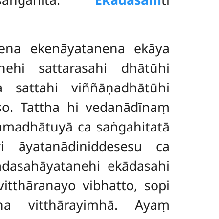
ena ekenāyatanena ekāya
ehi sattarasahi dhātūhi
a sattahi viññāṇadhātūhi
so. Tattha hi vedanādīnaṃ
madhātuyā ca saṅgahitatā
i āyatanādiniddesesu ca
ādasahāyatanehi ekādasahi
vitthāranayo vibhatto, sopi
na vitthārayimhā. Ayaṃ