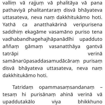
valliṃ vā rajjuṃ vā phalitāya vā pana
pathaviyā phalitantaraṃ disvā bhāyateva
uttasateva, neva naṃ dakkhitukāmo hoti.
Yathā ca anatthakārinā veripurisena
saddhiṃ ekagāme vasamāno puriso tena
vadhabandhagehajhāpanādīhi upadduto
aññaṃ gāmaṃ vasanatthāya gantvā
tatrāpi verinā
samānarūpasaddasamudācāraṃ purisaṃ
disvā bhāyateva uttasateva, neva naṃ
dakkhitukāmo hoti.
Tatridaṃ opammasaṃsandanaṃ –
tesaṃ hi purisānaṃ ahinā verinā vā
upaddutakālo viya bhikkhuno