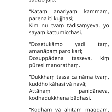
‘‘Kataṃ anariyaṃ kammaṃ,
parena iti kujjhasi;
Kiṃ nu tvaṃ tādisaṃyeva, yo
sayaṃ kattumicchasi.
‘‘Dosetukāmo
yadi taṃ,
amanāpaṃ paro kari;
Dosuppādena tasseva, kiṃ
pūresi manorathaṃ.
‘‘Dukkhaṃ tassa ca nāma tvaṃ,
kuddho kāhasi vā navā;
Attānaṃ panidāneva,
kodhadukkhena bādhasi.
‘‘Kodhaṃ vā ahitaṃ maggaṃ,