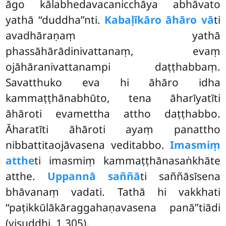
āgo kālabhedavacanicchāya abhāvato
yathā ‘‘duddha’’nti.
Kabaḷīkāro āhāro vā
ti
avadhāraṇaṃ yathā
phassāhārādinivattanaṃ, evaṃ
ojāhāranivattanampi daṭṭhabbaṃ.
Savatthuko eva hi āhāro idha
kammaṭṭhānabhūto, tena āharīyatīti
āhāroti evamettha attho daṭṭhabbo.
Āharatīti āhāroti ayaṃ panattho
nibbattitaojāvasena veditabbo.
Imasmiṃ
atthe
ti imasmiṃ kammaṭṭhānasaṅkhāte
atthe.
Uppannā saññā
ti saññāsīsena
bhāvanaṃ vadati. Tathā hi vakkhati
‘‘paṭikkūlākāraggahaṇavasena panā’’tiādi
(visuddhi. 1.305).