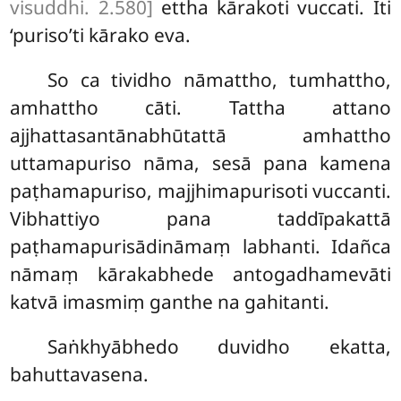
visuddhi. 2.580]
ettha kārakoti vuccati. Iti
‘puriso’ti kārako eva.
So ca tividho nāmattho, tumhattho,
amhattho cāti. Tattha attano
ajjhattasantānabhūtattā amhattho
uttamapuriso
nāma, sesā pana kamena
paṭhamapuriso, majjhimapurisoti vuccanti.
Vibhattiyo pana taddīpakattā
paṭhamapurisādināmaṃ labhanti. Idañca
nāmaṃ kārakabhede antogadhamevāti
katvā imasmiṃ ganthe na gahitanti.
Saṅkhyābhedo duvidho ekatta,
bahuttavasena.