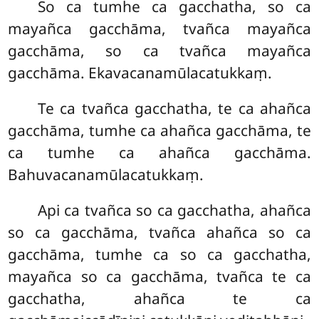
So
ca tumhe ca gacchatha, so ca
mayañca gacchāma, tvañca mayañca
gacchāma, so ca tvañca mayañca
gacchāma. Ekavacanamūlacatukkaṃ.
Te ca tvañca gacchatha, te ca ahañca
gacchāma, tumhe ca ahañca gacchāma, te
ca tumhe ca ahañca gacchāma.
Bahuvacanamūlacatukkaṃ.
Api ca tvañca so ca gacchatha, ahañca
so ca gacchāma, tvañca ahañca so ca
gacchāma, tumhe ca so ca gacchatha,
mayañca so ca gacchāma, tvañca te ca
gacchatha, ahañca te ca