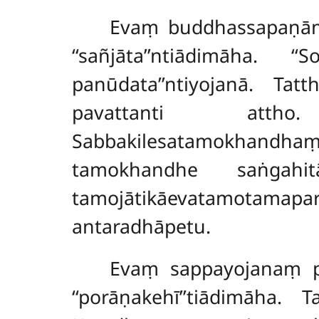
Evaṃ buddhassapaṇām
‘‘sañjāta’’ntiādimāha
panūdata’’ntiyojanā. Tat
pavattanti attho.
Sabbakilesatamokhandh
tamokhandhe saṅgah
tamojātikāevatamotama
antaradhāpetu.
Evaṃ sappayojanaṃ p
‘‘porāṇakehī’’tiādimāh