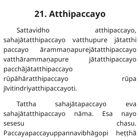
21. Atthipaccayo
Sattavidho atthipaccayo,
sahajātatthipaccayo vatthupure jātatthi
paccayo ārammaṇapurejātatthipaccayo
vatthārammaṇapure jātatthipaccayo
pacchājātatthipaccayo
rūpāhāratthipaccayo rūpa
jīvitindriyatthipaccayoti.
Tattha sahajātapaccayo eva
sahajātatthipaccayo nāma. Esa nayo
sesesu chasu.
Paccayapaccayuppannavibhāgopi heṭṭhā