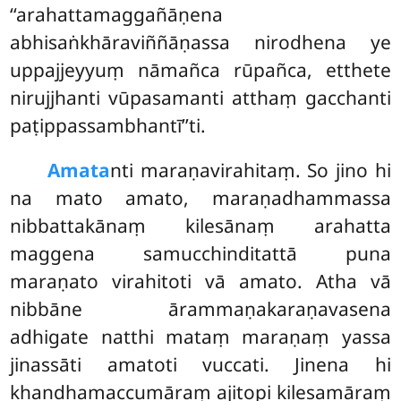
‘‘arahattamaggañāṇena
abhisaṅkhāraviññāṇassa nirodhena ye
uppajjeyyuṃ nāmañca rūpañca, etthete
nirujjhanti vūpasamanti atthaṃ gacchanti
paṭippassambhantī’’ti.
Amata
nti maraṇavirahitaṃ. So jino hi
na mato amato, maraṇadhammassa
nibbattakānaṃ kilesānaṃ arahatta
maggena samucchinditattā puna
maraṇato virahitoti vā amato. Atha vā
nibbāne ārammaṇakaraṇavasena
adhigate natthi mataṃ maraṇaṃ yassa
jinassāti amatoti vuccati. Jinena hi
khandhamaccumāraṃ ajitopi kilesamāraṃ