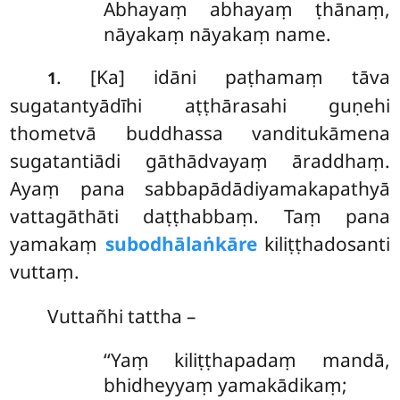
Abhayaṃ abhayaṃ ṭhānaṃ,
nāyakaṃ nāyakaṃ name.
. [Ka] idāni
paṭhamaṃ tāva
1
sugatantyādīhi aṭṭhārasahi guṇehi
thometvā buddhassa vanditukāmena
sugatantiādi gāthādvayaṃ āraddhaṃ.
Ayaṃ pana sabbapādādiyamakapathyā
vattagāthāti daṭṭhabbaṃ. Taṃ pana
yamakaṃ
subodhālaṅkāre
kiliṭṭhadosanti
vuttaṃ.
Vuttañhi tattha –
‘‘Yaṃ kiliṭṭhapadaṃ mandā,
bhidheyyaṃ yamakādikaṃ;