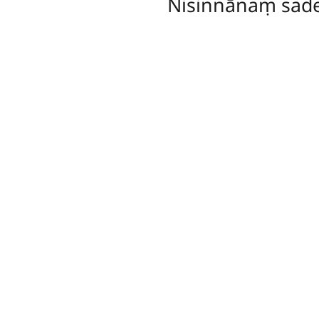
Nisinnānaṃ sad