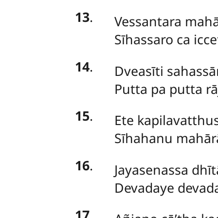
13
.
Vessantara
mahār
Sīhassaro ca icce
14
.
Dveasīti sahassān
Putta pa putta r
15
.
Ete kapilavatthus
Sīhahanu mahārāj
16
.
Jayasenassa dhīt
Devadaye devada
17
.