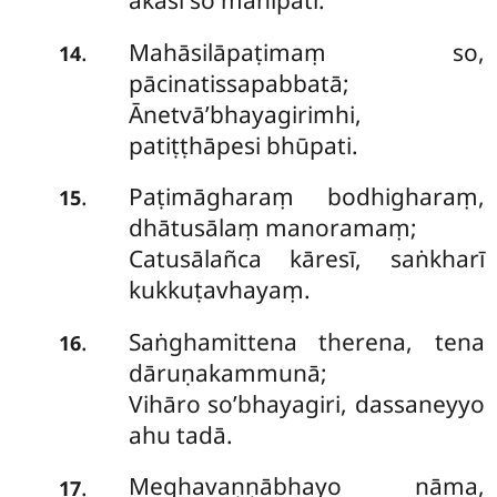
akāsi so mahīpati.
Mahāsilāpaṭimaṃ so,
.
14
pācinatissapabbatā;
Ānetvā’bhayagirimhi,
patiṭṭhāpesi bhūpati.
Paṭimāgharaṃ bodhigharaṃ,
.
15
dhātusālaṃ manoramaṃ;
Catusālañca kāresī, saṅkharī
kukkuṭavhayaṃ.
Saṅghamittena therena, tena
.
16
dāruṇakammunā;
Vihāro so’bhayagiri, dassaneyyo
ahu tadā.
Meghavaṇṇābhayo nāma,
.
17