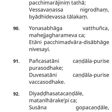
pacchimarājiniṃ tathā;
Vessavaṇassa nigrodhaṃ,
byādhidevassa tālakaṃ.
Yonasabhāga vatthuñca,
.
90
mahejjagharameva ca;
Etāni pacchimadvāra-disābhāge
nivesayi.
Pañcasatāni caṇḍāla-purise
.
91
purasodhake;
Duvesatāni caṇḍāla-purise
vaccasodhake.
Diyaḍḍhasatacaṇḍāle,
.
92
matanīhārake’pi ca;
Susāna gopacaṇḍāle,