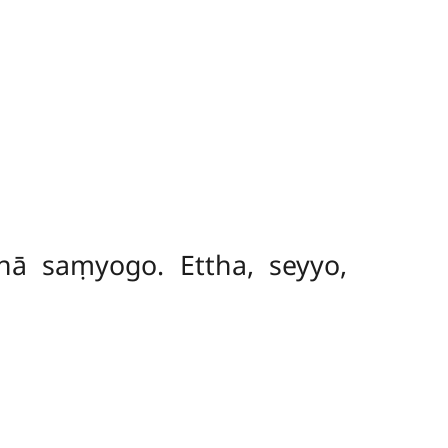
nā saṃyogo. Ettha, seyyo,