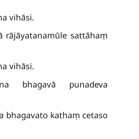
a vihāsi.
ā rājāyatanamūle sattāhaṃ
a vihāsi.
na bhagavā punadeva
sa bhagavato kathaṃ cetaso