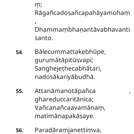
ṃ;
Rāgañcadosañcapahāyamohaṃ
,
Dhammaṃbhaṇantāvabhavanti
santo.
Bālecummattakebhūpe,
.
54
gurumātāpitūsvapi;
Saṅghejeṭhecabhātari,
nadosākariyābudhā.
Attanāmanotāpañca
,
.
55
ghareduccaritānica;
Vañcanañcaavamānaṃ,
matimānapakāsaye.
Paradāraṃjanettiṃva,
.
56