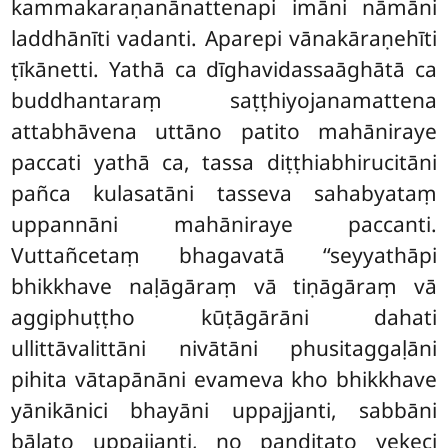
kammakaraṇanānattenapi imāni nāmāni
laddhānīti vadanti. Aparepi vānakāraṇehīti
ṭīkānetti. Yathā ca dīghavidassaāghātā ca
buddhantaraṃ saṭṭhiyojanamattena
attabhāvena uttāno patito mahāniraye
paccati yathā ca, tassa diṭṭhiabhirucitāni
pañca kulasatāni tasseva sahabyataṃ
uppannāni mahāniraye paccanti.
Vuttañcetaṃ bhagavatā ‘‘seyyathāpi
bhikkhave naḷāgāraṃ vā tiṇāgāraṃ vā
aggiphuṭṭho kūṭāgārāni dahati
ullittāvalittāni nivātāni phusitaggaḷāni
pihita vātapānāni evameva kho bhikkhave
yānikānici bhayāni uppajjanti, sabbāni
bālato uppajjanti, no paṇḍitato yekeci