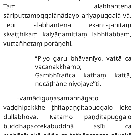
Taṃ alabhantena
sāriputtamoggalānādayo ariyapuggalā vā.
Tepi alabhantena ekantajahitaṃ
sivaṭṭhikaṃ kalyāṇamittaṃ labhitabbaṃ,
vuttañhetaṃ porāṇehi.
‘‘Piyo garu bhāvanīyo, vattā ca
vacanakkhamo;
Gambhīrañca kathaṃ kattā,
nocāṭhāne niyojaye’’ti.
Evamādiguṇasamannāgato
vaḍḍhipakkhe ṭhitapaṇḍitapuggalo loke
dullabhova. Katamo paṇḍitapuggalo
buddhapaccekabuddhā asīti ca